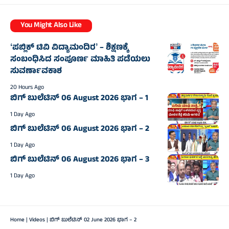
You Might Also Like
ʻಪಬ್ಲಿಕ್‌ ಟಿವಿ ವಿದ್ಯಾಮಂದಿರʼ – ಶಿಕ್ಷಣಕ್ಕೆ
ಸಂಬಂಧಿಸಿದ ಸಂಪೂರ್ಣ ಮಾಹಿತಿ ಪಡೆಯಲು
ಸುವರ್ಣಾವಕಾಶ
20 Hours Ago
ಬಿಗ್‌ ಬುಲೆಟಿನ್‌ 06 August 2026 ಭಾಗ – 1
1 Day Ago
ಬಿಗ್‌ ಬುಲೆಟಿನ್‌ 06 August 2026 ಭಾಗ – 2
1 Day Ago
ಬಿಗ್‌ ಬುಲೆಟಿನ್‌ 06 August 2026 ಭಾಗ – 3
1 Day Ago
Home
|
Videos
|
ಬಿಗ್‌ ಬುಲೆಟಿನ್‌ 02 June 2026 ಭಾಗ – 2