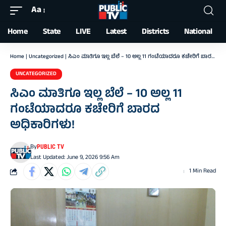
Aa
Font
Resizer
Home
State
LIVE
Latest
Districts
National
Home
|
Uncategorized
|
ಸಿಎಂ ಮಾತಿಗೂ ಇಲ್ಲ ಬೆಲೆ – 10 ಅಲ್ಲ 11 ಗಂಟೆಯಾದರೂ ಕಚೇರಿಗೆ ಬಾರದ ಅಧಿಕಾರಿಗಳು!
UNCATEGORIZED
ಸಿಎಂ ಮಾತಿಗೂ ಇಲ್ಲ ಬೆಲೆ – 10 ಅಲ್ಲ 11
ಗಂಟೆಯಾದರೂ ಕಚೇರಿಗೆ ಬಾರದ
ಅಧಿಕಾರಿಗಳು!
By
PUBLIC TV
Last Updated: June 9, 2026 9:56 Am
1 Min Read