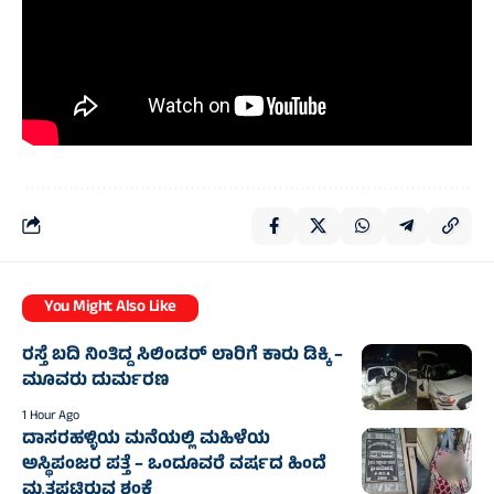
You Might Also Like
ರಸ್ತೆ ಬದಿ ನಿಂತಿದ್ದ ಸಿಲಿಂಡರ್ ಲಾರಿಗೆ ಕಾರು ಡಿಕ್ಕಿ –
ಮೂವರು ದುರ್ಮರಣ
1 Hour Ago
ದಾಸರಹಳ್ಳಿಯ ಮನೆಯಲ್ಲಿ ಮಹಿಳೆಯ
ಅಸ್ಥಿಪಂಜರ ಪತ್ತೆ – ಒಂದೂವರೆ ವರ್ಷದ ಹಿಂದೆ
ಮೃತಪಟ್ಟಿರುವ ಶಂಕೆ