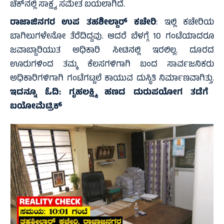
ಚೆಕ್‌ನಲ್ಲಿ ಸಾಕ್ಷ್ಯ ಸಮೇತ ಬಯಲಾಗಿದೆ.
ರಾಜಾಜಿನಗರ ಉಪ ತಹಶೀಲ್ದಾರ್ ಕಚೇರಿ
: ಇಲ್ಲಿ ಕಚೇರಿಯ
ಬಾಗಿಲುಗಳೇನೋ ತೆರೆದಿದ್ದವು. ಆದರೆ ಬೆಳಗ್ಗೆ 10 ಗಂಟೆಯಾದರೂ
ಜವಾಬ್ದಾರಿಯುತ ಅಧಿಕಾರಿ ಸೀಟಿನಲ್ಲಿ ಇರಲಿಲ್ಲ. ದೂರದ
ಊರುಗಳಿಂದ ತಮ್ಮ ಕೆಲಸಗಳಿಗಾಗಿ ಬಂದ ಸಾರ್ವಜನಿಕರು
ಅಧಿಕಾರಿಗಳಿಗಾಗಿ ಗಂಟೆಗಟ್ಟಲೆ ಕಾಯುವ ದುಸ್ಥಿತಿ ನಿರ್ಮಾಣವಾಗಿತ್ತು.
ಇದನ್ನೂ ಓದಿ:
ಗೃಹಲಕ್ಷ್ಮಿ ಹಣದ ದುರುಪಯೋಗ ತಡೆಗೆ
ಬಯೋಮೆಟ್ರಿಕ್