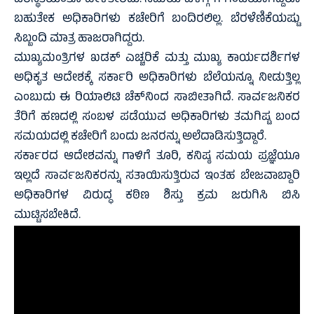
ಪರಿಸ್ಥಿತಿಯಂತೂ ಹೇಳತೀರದು. ಸಮಯ ಬೆಳಗ್ಗೆ 11 ಗಂಟೆಯಾಗಿದ್ದರೂ
ಬಹುತೇಕ ಅಧಿಕಾರಿಗಳು ಕಚೇರಿಗೆ ಬಂದಿರಲಿಲ್ಲ. ಬೆರಳೆಣಿಕೆಯಷ್ಟು
ಸಿಬ್ಬಂದಿ ಮಾತ್ರ ಹಾಜರಾಗಿದ್ದರು.
ಮುಖ್ಯಮಂತ್ರಿಗಳ ಖಡಕ್ ಎಚ್ಚರಿಕೆ ಮತ್ತು ಮುಖ್ಯ ಕಾರ್ಯದರ್ಶಿಗಳ
ಅಧಿಕೃತ ಆದೇಶಕ್ಕೆ ಸರ್ಕಾರಿ ಅಧಿಕಾರಿಗಳು ಬೆಲೆಯನ್ನೂ ನೀಡುತ್ತಿಲ್ಲ
ಎಂಬುದು ಈ ರಿಯಾಲಿಟಿ ಚೆಕ್‌ನಿಂದ ಸಾಬೀತಾಗಿದೆ. ಸಾರ್ವಜನಿಕರ
ತೆರಿಗೆ ಹಣದಲ್ಲಿ ಸಂಬಳ ಪಡೆಯುವ ಅಧಿಕಾರಿಗಳು ತಮಗಿಷ್ಟ ಬಂದ
ಸಮಯದಲ್ಲಿ ಕಚೇರಿಗೆ ಬಂದು ಜನರನ್ನು ಅಲೆದಾಡಿಸುತ್ತಿದ್ದಾರೆ.
ಸರ್ಕಾರದ ಆದೇಶವನ್ನು ಗಾಳಿಗೆ ತೂರಿ, ಕನಿಷ್ಠ ಸಮಯ ಪ್ರಜ್ಞೆಯೂ
ಇಲ್ಲದೆ ಸಾರ್ವಜನಿಕರನ್ನು ಸತಾಯಿಸುತ್ತಿರುವ ಇಂತಹ ಬೇಜವಾಬ್ದಾರಿ
ಅಧಿಕಾರಿಗಳ ವಿರುದ್ಧ ಕಠಿಣ ಶಿಸ್ತು ಕ್ರಮ ಜರುಗಿಸಿ ಬಿಸಿ
ಮುಟ್ಟಿಸಬೇಕಿದೆ.