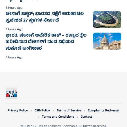
3 Hours Ago
ಚೀನಾಗೆ ಟಕ್ಕರ್‌; ಭಾರತದ ನಕ್ಷೆಗೆ ಅರುಣಾಚಲ
ಪ್ರದೇಶದ 27 ಸ್ಥಳಗಳ ಸೇರ್ಪಡೆ
4 Hours Ago
ಭಾರತ, ಚೀನಾಗೆ ಅಮೆರಿಕ ಶಾಕ್‌ – ರಷ್ಯಾದ ತೈಲ
ಖರೀದಿಸುವ ದೇಶಗಳಿಗೆ ದಂಡ ವಿಧಿಸುವ
ಮಸೂದೆ ಅಂಗೀಕಾರ
4 Hours Ago
Privacy Policy
CSR-Policy
Terms of Service
Complaints Redressal
Terms and Conditions
Contact
© Public TV. Design Company Knowtable. All Rights Reserved.