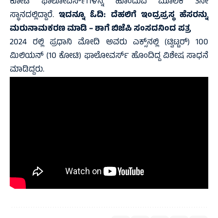
ಕೋಟಿ ಫಾಲೋವರ್ಸ್‌ಗಳನ್ನ ಹೊಂದುವ ಮೂಲಕ 3ನೇ
ಸ್ಥಾನದಲ್ಲಿದ್ದಾರೆ.
ಇದನ್ನೂ ಓದಿ:
ದೆಹಲಿಗೆ ಇಂದ್ರಪ್ರಸ್ಥ ಹೆಸರನ್ನು
ಮರುನಾಮಕರಣ ಮಾಡಿ – ಶಾಗೆ ಬಿಜೆಪಿ ಸಂಸದನಿಂದ ಪತ್ರ
2024 ರಲ್ಲಿ ಪ್ರಧಾನಿ ಮೋದಿ ಅವರು ಎಕ್ಸ್‌ನಲ್ಲಿ (ಟ್ವಿಟ್ಟರ್‌) 100
ಮಿಲಿಯನ್‌ (10 ಕೋಟಿ) ಫಾಲೋವರ್ಸ್‌ ಹೊಂದಿದ್ದ ವಿಶೇಷ ಸಾಧನೆ
ಮಾಡಿದ್ದರು.