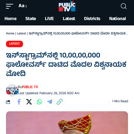
Aa
Font
Resizer
Home
State
LIVE
Latest
Districts
National
Home
|
Latest
|
ಇನ್‌ಸ್ಟಾಗ್ರಾಮ್‌ನಲ್ಲಿ 10,00,00,000 ಫಾಲೋವರ್ಸ್‌ ದಾಟಿದ ಮೊದಲ ವಿಶ್ವನಾಯಕ ಮೋದಿ
LATEST
ಇನ್‌ಸ್ಟಾಗ್ರಾಮ್‌ನಲ್ಲಿ 10,00,00,000
ಫಾಲೋವರ್ಸ್‌ ದಾಟಿದ ಮೊದಲ ವಿಶ್ವನಾಯಕ
ಮೋದಿ
By
PUBLIC TV
Last Updated: February 26, 2026 9:00 Am
1 Min Read