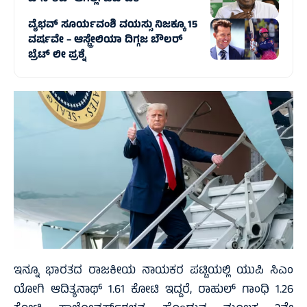
ವೈಭವ್ ಸೂರ್ಯವಂಶಿ ವಯಸ್ಸು ನಿಜಕ್ಕೂ 15
ವರ್ಷವೇ – ಆಸ್ಟ್ರೇಲಿಯಾ ದಿಗ್ಗಜ ಬೌಲರ್
ಬ್ರೆಟ್ ಲೀ ಪ್ರಶ್ನೆ
ಇನ್ನೂ ಭಾರತದ ರಾಜಕೀಯ ನಾಯಕರ ಪಟ್ಟಿಯಲ್ಲಿ ಯುಪಿ ಸಿಎಂ
ಯೋಗಿ ಆದಿತ್ಯನಾಥ್‌ 1.61 ಕೋಟಿ ಇದ್ದರೆ, ರಾಹುಲ್‌ ಗಾಂಧಿ 1.26