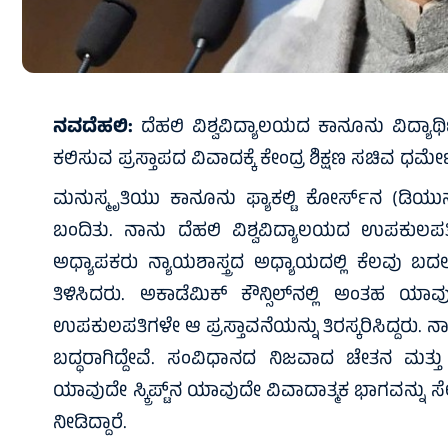
ನವದೆಹಲಿ:
ದೆಹಲಿ ವಿಶ್ವವಿದ್ಯಾಲಯದ ಕಾನೂನು ವಿದ್ಯಾರ್
ಕಲಿಸುವ ಪ್ರಸ್ತಾಪದ ವಿವಾದಕ್ಕೆ ಕೇಂದ್ರ ಶಿಕ್ಷಣ ಸಚಿವ ಧರ್ಮೇಂದ
ಮನುಸ್ಮೃತಿಯು ಕಾನೂನು ಫ್ಯಾಕಲ್ಟಿ ಕೋರ್ಸ್‌ನ (ಡಿಯು
ಬಂದಿತು. ನಾನು ದೆಹಲಿ ವಿಶ್ವವಿದ್ಯಾಲಯದ ಉಪಕುಲಪತಿ
ಅಧ್ಯಾಪಕರು ನ್ಯಾಯಶಾಸ್ತ್ರದ ಅಧ್ಯಾಯದಲ್ಲಿ ಕೆಲವು ಬದಲ
ತಿಳಿಸಿದರು. ಅಕಾಡೆಮಿಕ್ ಕೌನ್ಸಿಲ್‌ನಲ್ಲಿ ಅಂತಹ ಯಾವು
ಉಪಕುಲಪತಿಗಳೇ ಆ ಪ್ರಸ್ತಾವನೆಯನ್ನು ತಿರಸ್ಕರಿಸಿದ್ದರು. ನಾವ
ಬದ್ಧರಾಗಿದ್ದೇವೆ. ಸಂವಿಧಾನದ ನಿಜವಾದ ಚೇತನ ಮತ್ತು ಅ
ಯಾವುದೇ ಸ್ಕ್ರಿಪ್ಟ್‌ನ ಯಾವುದೇ ವಿವಾದಾತ್ಮಕ ಭಾಗವನ್ನು ಸೇರ
ನೀಡಿದ್ದಾರೆ.