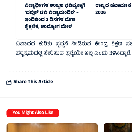
ವಿದ್ಯಾರ್ಥಿಗಳ ಉಜ್ವಲ ಭವಿಷ್ಯಕ್ಕಾಗಿ
ರಾಜ್ಯದ ಹವಾಮಾನ 
‘ಪಬ್ಲಿಕ್ ಟಿವಿ ವಿದ್ಯಾಮಂದಿರ’ –
2026
ಇಂದಿನಿಂದ 2 ದಿನಗಳ ಮೆಗಾ
ಶೈಕ್ಷಣಿಕ, ಉದ್ಯೋಗ ಮೇಳ
ವಿವಾದದ ಕುರಿತು ಸ್ಪಷ್ಟನೆ ನೀಡಿರುವ ಕೇಂದ್ರ ಶಿಕ್ಷಣ ಸ
ಪಠ್ಯಕ್ರಮದಲ್ಲಿ ಸೇರಿಸುವ ಪ್ರಶ್ನೆಯೇ ಇಲ್ಲ ಎಂದು ತಿಳಿಸಿದ್ದಾರೆ.
Share This Article
You Might Also Like