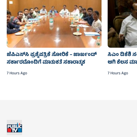
ಜೆಪಿಎಸ್‌ಸಿ ಪ್ರಶ್ನೆಪತ್ರಿಕೆ ಸೋರಿಕೆ – ಜಾರ್ಖಂಡ್‌
ಸಿಎಂ ಡಿಕೆಶಿ ಸ
ಸರ್ಕಾರದೊಂದಿಗೆ ಮಾತುಕತೆ ಸಕಾರಾತ್ಮಕ
ಆಗಿ ಕೆಲಸ ಮಾ
7 Hours Ago
7 Hours Ago