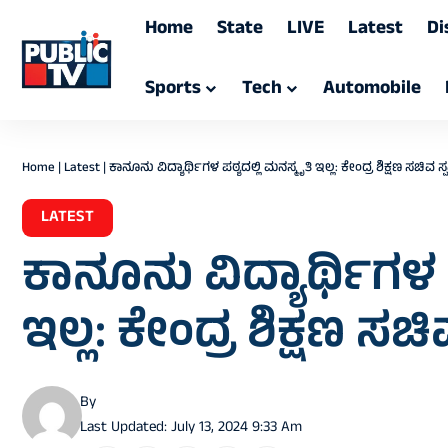
Home
State
LIVE
Latest
Di
Sports
Tech
Automobile
Home
|
Latest
|
ಕಾನೂನು ವಿದ್ಯಾರ್ಥಿಗಳ ಪಠ್ಯದಲ್ಲಿ ಮನಸ್ಮೃತಿ ಇಲ್ಲ: ಕೇಂದ್ರ ಶಿಕ್ಷಣ ಸಚಿವ ಸ್ಪಷ
LATEST
ಕಾನೂನು ವಿದ್ಯಾರ್ಥಿಗಳ ಪ
ಇಲ್ಲ: ಕೇಂದ್ರ ಶಿಕ್ಷಣ ಸಚಿವ
By
Last Updated: July 13, 2024 9:33 Am