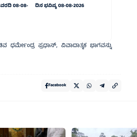
ವರದಿ 08-08-
ದಿನ ಭವಿಷ್ಯ 08-08-2026
ಚಿವ ಧರ್ಮೇಂದ್ರ ಪ್ರಧಾನ್‌, ವಿವಾದಾತ್ಮಕ ಭಾಗವನ್ನು
Facebook