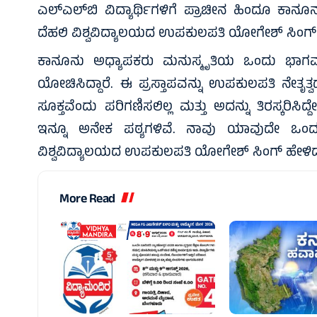
ಎಲ್‌ಎಲ್‌ಬಿ ವಿದ್ಯಾರ್ಥಿಗಳಿಗೆ ಪ್ರಾಚೀನ ಹಿಂದೂ ಕಾನ
ದೆಹಲಿ ವಿಶ್ವವಿದ್ಯಾಲಯದ ಉಪಕುಲಪತಿ ಯೋಗೇಶ್ ಸಿಂಗ್ ಸ್ಪ
ಕಾನೂನು ಅಧ್ಯಾಪಕರು ಮನುಸ್ಮೃತಿಯ ಒಂದು ಭಾಗವನ್ನು 
ಯೋಚಿಸಿದ್ದಾರೆ. ಈ ಪ್ರಸ್ತಾಪವನ್ನು ಉಪಕುಲಪತಿ ನೇತೃ
ಸೂಕ್ತವೆಂದು ಪರಿಗಣಿಸಲಿಲ್ಲ ಮತ್ತು ಅದನ್ನು ತಿರಸ್ಕರಿಸ
ಇನ್ನೂ ಅನೇಕ ಪಠ್ಯಗಳಿವೆ. ನಾವು ಯಾವುದೇ ಒಂದ
ವಿಶ್ವವಿದ್ಯಾಲಯದ ಉಪಕುಲಪತಿ ಯೋಗೇಶ್ ಸಿಂಗ್ ಹೇಳಿದ್ದಾರ
More Read