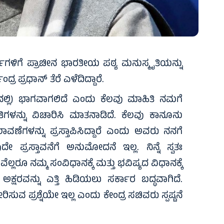
ಥಿಗಳಿಗೆ ಪ್ರಾಚೀನ ಭಾರತೀಯ ಪಠ್ಯ ಮನುಸ್ಮೃತಿಯನ್ನು
್ರ ಪ್ರಧಾನ್ ತೆರೆ ಎಳೆದಿದ್ದಾರೆ.
ನಲ್ಲಿ) ಭಾಗವಾಗಲಿದೆ ಎಂದು ಕೆಲವು ಮಾಹಿತಿ ನಮಗೆ
ಗಳನ್ನು ವಿಚಾರಿಸಿ ಮಾತನಾಡಿದೆ. ಕೆಲವು ಕಾನೂನು
ಾವಣೆಗಳನ್ನು ಪ್ರಸ್ತಾಪಿಸಿದ್ದಾರೆ ಎಂದು ಅವರು ನನಗೆ
ದೇ ಪ್ರಸ್ತಾವನೆಗೆ ಅನುಮೋದನೆ ಇಲ್ಲ. ನಿನ್ನೆ ಸ್ವತಃ
ೆಲ್ಲರೂ ನಮ್ಮ ಸಂವಿಧಾನಕ್ಕೆ ಮತ್ತು ಭವಿಷ್ಯದ ವಿಧಾನಕ್ಕೆ
ಕ್ಷರವನ್ನು ಎತ್ತಿ ಹಿಡಿಯಲು ಸರ್ಕಾರ ಬದ್ಧವಾಗಿದೆ.
ಿಸುವ ಪ್ರಶ್ನೆಯೇ ಇಲ್ಲ ಎಂದು ಕೇಂದ್ರ ಸಚಿವರು ಸ್ಪಷ್ಟನೆ