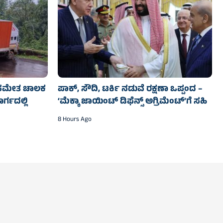
, ಕೀ ಸಮೇತ ಚಾಲಕ
ಪಾಕ್, ಸೌದಿ, ಟರ್ಕಿ ನಡುವೆ ರಕ್ಷಣಾ ಒಪ್ಪಂದ –
ಗದಲ್ಲಿ‌
‘ಮೆಕ್ಕಾ ಜಾಯಿಂಟ್ ಡಿಫೆನ್ಸ್ ಅಗ್ರಿಮೆಂಟ್’ಗೆ ಸಹಿ
8 Hours Ago