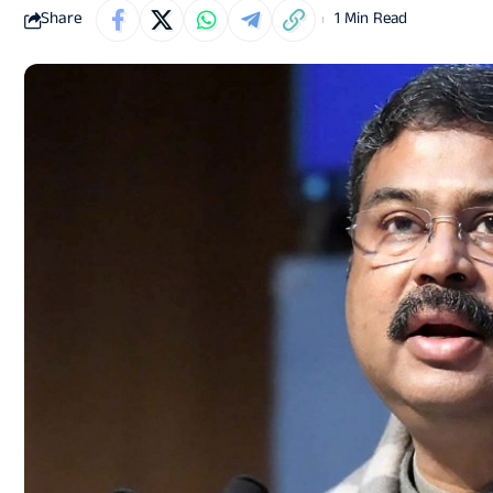
Share
1 Min Read