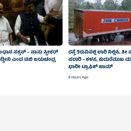
ಂಧಾನ ಸಕ್ಸಸ್‌ – ನಾನು ಸ್ವೀಕರ್
ರಸ್ತೆ ತಿರುವಿನಲ್ಲಿ ಲಾರಿ ನಿಲ್ಲಿಸಿ
ಡ್ತೀನಿ ಎಂದ ಟಿಬಿ ಜಯಚಂದ್ರ
ಪರಾರಿ – ಕಳಸ, ಕುದುರೆಮುಖ ಮಾರ್
ಭಾರೀ ಟ್ರಾಫಿಕ್‌ ಜಾಮ್
8 Hours Ago