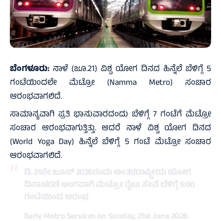
ಬೆಂಗಳೂರು:
ನಾಳೆ (ಜೂ.21) ವಿಶ್ವ ಯೋಗ ದಿನದ ಹಿನ್ನೆಲೆ ಬೆಳಿಗ್ಗೆ 5
ಗಂಟೆಯಿಂದಲೇ ಮೆಟ್ರೋ (Namma Metro) ಸಂಚಾರ
ಆರಂಭವಾಗಲಿದೆ.
ಸಾಮಾನ್ಯವಾಗಿ ಪ್ರತಿ ಭಾನುವಾರದಂದು ಬೆಳಿಗ್ಗೆ 7 ಗಂಟೆಗೆ ಮೆಟ್ರೋ
ಸಂಚಾರ ಆರಂಭವಾಗುತ್ತಿತ್ತು. ಆದರೆ ನಾಳೆ ವಿಶ್ವ ಯೋಗ ದಿನದ
(World Yoga Day) ಹಿನ್ನೆಲೆ ಬೆಳಿಗ್ಗೆ 5 ಗಂಟೆ ಮೆಟ್ರೋ ಸಂಚಾರ
ಆರಂಭವಾಗಲಿದೆ.
ದಿ. 21ನೇ ಜೂನ್ 2026ರಂದು ಅಂತರರಾಷ್ಟ್ರೀಯ ಯೋಗ
ದಿನಾಚರಣೆ ಅಂಗವಾಗಿ ಮೆಟ್ರೋ ರೈಲು ಸೇವೆ ಬೆಳಿಗ್ಗೆ 5:00
ಗಂಟೆಯಿಂದ ಆರಂಭ
Early Metro Services on Sunday, 21st June 2026