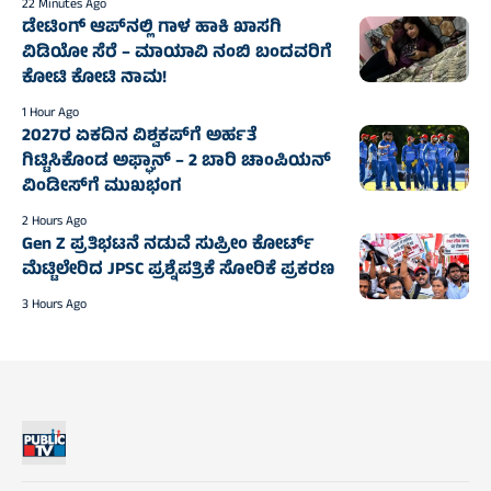
22 Minutes Ago
ಡೇಟಿಂಗ್ ಆಪ್‌ನಲ್ಲಿ ಗಾಳ ಹಾಕಿ ಖಾಸಗಿ
ವಿಡಿಯೋ ಸೆರೆ – ಮಾಯಾವಿ ನಂಬಿ ಬಂದವರಿಗೆ
ಕೋಟಿ ಕೋಟಿ ನಾಮ!
1 Hour Ago
2027ರ ಏಕದಿನ ವಿಶ್ವಕಪ್‌ಗೆ ಅರ್ಹತೆ
ಗಿಟ್ಟಿಸಿಕೊಂಡ ಅಫ್ಘಾನ್‌ – 2 ಬಾರಿ ಚಾಂಪಿಯನ್‌
ವಿಂಡೀಸ್‌ಗೆ ಮುಖಭಂಗ
2 Hours Ago
Gen Z ಪ್ರತಿಭಟನೆ ನಡುವೆ ಸುಪ್ರೀಂ ಕೋರ್ಟ್‌
ಮೆಟ್ಟಿಲೇರಿದ JPSC ಪ್ರಶ್ನೆಪತ್ರಿಕೆ ಸೋರಿಕೆ ಪ್ರಕರಣ
3 Hours Ago