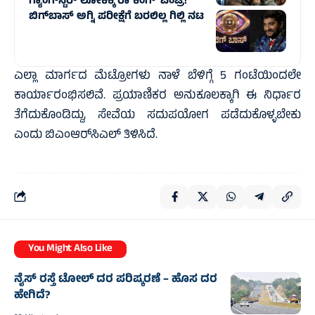
ಗ್ಯಾಂಗ್‌ಸ್ಟರ್‌ ಲೋಕಕ್ಕೆ ರಾ`ಕಿಂಗ್‌’ ಎಂಟ್ರಿ!
ಬಿಗ್‌ಬಾಸ್ ಅಗ್ನಿ ಪರೀಕ್ಷೆಗೆ ಬರಲಿಲ್ಲ ಗಿಲ್ಲಿ ನಟ
ಎಲ್ಲಾ ಮಾರ್ಗದ ಮೆಟ್ರೋಗಳು ನಾಳೆ ಬೆಳಿಗ್ಗೆ 5 ಗಂಟೆಯಿಂದಲೇ
ಕಾರ್ಯಾರಂಭಿಸಲಿವೆ. ಪ್ರಯಾಣಿಕರ ಅನುಕೂಲಕ್ಕಾಗಿ ಈ ನಿರ್ಧಾರ
ತೆಗೆದುಕೊಂಡಿದ್ದು, ಸೇವೆಯ ಸದುಪಯೋಗ ಪಡೆದುಕೊಳ್ಳಬೇಕು
ಎಂದು ಬಿಎಂಆರ್‌ಸಿಎಲ್‌ ತಿಳಿಸಿದೆ.
You Might Also Like
ನೈಸ್‌ ರಸ್ತೆ ಟೋಲ್‌ ದರ ಪರಿಷ್ಕರಣೆ – ಹೊಸ ದರ
ಹೇಗಿದೆ?