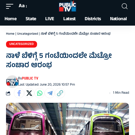
Aa
Font
Resizer
Home
State
LIVE
Latest
Districts
National
Home
|
Uncategorized
|
ನಾಳೆ ಬೆಳಿಗ್ಗೆ 5 ಗಂಟೆಯಿಂದಲೇ ಮೆಟ್ರೋ ಸಂಚಾರ ಆರಂಭ
UNCATEGORIZED
ನಾಳೆ ಬೆಳಿಗ್ಗೆ 5 ಗಂಟೆಯಿಂದಲೇ ಮೆಟ್ರೋ
ಸಂಚಾರ ಆರಂಭ
By
PUBLIC TV
Last Updated: June 20, 2026 10:57 Pm
1 Min Read