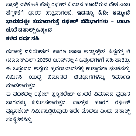
ಫ್ರಾನ್ಸ್‌ ಬಳಿಕ ಅತಿ ಹೆಚ್ಚು ರಫೇಲ್‌ ವಿಮಾನ ಹೊಂದಿರುವ ದೇಶ ಎಂಬ
ಹೆಗ್ಗಳಿಕೆಗೆ ಭಾರತ ಪಾತ್ರವಾಗಲಿದೆ.
ಇದನ್ನೂ ಓದಿ:
ಇನ್ಮುಂದೆ
ಭಾರತದಲ್ಲೇ ತಯಾರಾಗುತ್ತೆ ರಫೇಲ್ ಬಿಡಿಭಾಗಗಳು – ಟಾಟಾ
ಜೊತೆ ಡಸಾಲ್ಟ್ ಒಪ್ಪಂದ
ಕಳೆದ ವರ್ಷ ಸಹಿ
ಡಸಾಲ್ಟ್ ಏವಿಯೇಶನ್‌ ಹಾಗೂ ಟಾಟಾ ಅಡ್ವಾನ್ಸ್‌ಡ್‌ ಸಿಸ್ಟಮ್ಸ್‌ ಲಿ
(ಟಿಎಎಸ್‌ಎಲ್‌) 2025ರ ಜೂನ್‌ನಲ್ಲಿ 4 ಒಪ್ಪಂದಗಳಿಗೆ ಸಹಿ ಹಾಕಿತ್ತು.
ಈ ಒಪ್ಪಂದದ ಅನ್ವಯ ಹೈದರಾಬಾದ್‌ನಲ್ಲಿ ಉತ್ಪಾದನಾ ಘಟಕವನ್ನು
ನಿರ್ಮಿಸಿ ಯುದ್ಧ ವಿಮಾನದ ಬಿಡಿಭಾಗಗಳನ್ನು ನಿರ್ಮಾಣ
ಮಾಡಲಾಗುತ್ತದೆ
ಈ ಘಟಕದಲ್ಲಿ ರಫೇಲ್‌ ಫ್ಯೂಸಲೇಜ್‌ ಅಂದರೆ ವಿಮಾನದ ಪ್ರಧಾನ
ಭಾಗವನ್ನು ನಿರ್ಮಿಸಲಾಗುತ್ತದೆ. ಫ್ರಾನ್ಸ್‌ನ ಹೊರಗೆ ರಫೇಲ್‌
ಫ್ಯೂಸಲೇಜ್‌ ನಿರ್ಮಿಸುತ್ತಿರುವುದು ಇದೇ ಮೊದಲು ಎಂದು ಡಸಾಲ್ಟ್
ಸಂಸ್ಥೆ ತಿಳಿಸಿತ್ತು.