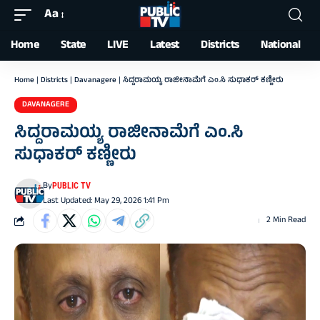
Aa
Font
Resizer
Home
State
LIVE
Latest
Districts
National
Home
|
Districts
|
Davanagere
|
ಸಿದ್ದರಾಮಯ್ಯ ರಾಜೀನಾಮೆಗೆ ಎಂ.ಸಿ ಸುಧಾಕರ್ ಕಣ್ಣೀರು
DAVANAGERE
ಸಿದ್ದರಾಮಯ್ಯ ರಾಜೀನಾಮೆಗೆ ಎಂ.ಸಿ
ಸುಧಾಕರ್ ಕಣ್ಣೀರು
By
PUBLIC TV
Last Updated: May 29, 2026 1:41 Pm
2 Min Read