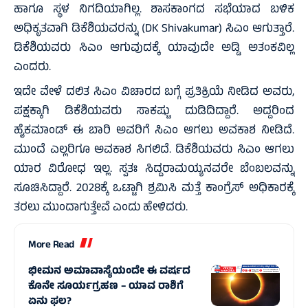
ಹಾಗೂ ಸ್ಥಳ ನಿಗದಿಯಾಗಿಲ್ಲ. ಶಾಸಕಾಂಗದ ಸಭೆಯಾದ ಬಳಿಕ
ಅಧಿಕೃತವಾಗಿ ಡಿಕೆಶಿಯವರನ್ನು (DK Shivakumar) ಸಿಎಂ ಆಗುತ್ತಾರೆ.
ಡಿಕೆಶಿಯವರು ಸಿಎಂ ಆಗುವುದಕ್ಕೆ ಯಾವುದೇ ಅಡ್ಡಿ ಅತಂಕವಿಲ್ಲ
ಎಂದರು.
ಇದೇ ವೇಳೆ ದಲಿತ ಸಿಎಂ ವಿಚಾರದ ಬಗ್ಗೆ ಪ್ರತಿಕ್ರಿಯೆ ನೀಡಿದ ಅವರು,
ಪಕ್ಷಕ್ಕಾಗಿ ಡಿಕೆಶಿಯವರು ಸಾಕಷ್ಟು ದುಡಿದಿದ್ದಾರೆ. ಅದ್ದರಿಂದ
ಹೈಕಮಾಂಡ್ ಈ ಬಾರಿ ಅವರಿಗೆ ಸಿಎಂ ಆಗಲು ಅವಕಾಶ ನೀಡಿದೆ.
ಮುಂದೆ ಎಲ್ಲರಿಗೂ ಅವಕಾಶ ಸಿಗಲಿದೆ. ಡಿಕೆಶಿಯವರು ಸಿಎಂ ಆಗಲು
ಯಾರ ವಿರೋಧ ಇಲ್ಲ. ಸ್ವತಃ ಸಿದ್ದರಾಮಯ್ಯನವರೇ ಬೆಂಬಲವನ್ನು
ಸೂಚಿಸಿದ್ದಾರೆ. 2028ಕ್ಕೆ ಒಟ್ಟಾಗಿ ಶ್ರಮಿಸಿ ಮತ್ತೆ ಕಾಂಗ್ರೆಸ್ ಅಧಿಕಾರಕ್ಕೆ
ತರಲು ಮುಂದಾಗುತ್ತೇವೆ ಎಂದು ಹೇಳಿದರು.
More Read
ಭೀಮನ ಅಮಾವಾಸ್ಯೆಯಂದೇ ಈ ವರ್ಷದ
ಕೊನೇ ಸೂರ್ಯಗ್ರಹಣ – ಯಾವ ರಾಶಿಗೆ
ಏನು ಫಲ?