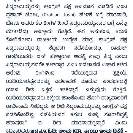
ಸಿದ್ದರಾಮಯ್ಯರನ್ನು ಕಾಂಗ್ರೆಸ್ ಪಕ್ಷ ಅಪಮಾನ ಮಾಡಿದೆ ಎಂಬ
ಪ್ರಹ್ಲಾದ್ ಜೋಷಿ (Prahlad Joshi) ಹೇಳಿಕೆ ಬಗ್ಗೆ ಮಾತನಾಡಿ,
ಜೋಷಿ ಅವರು ಕೆಲ ತಿಂಗಳ ಹಿಂದೆ ಸಿದ್ದರಾಮಯ್ಯನವರ ಬಗ್ಗೆ ಏನೆಲ್ಲ
ಮಾತಾಡಿದ್ರು ಅನ್ನೋದು ಗೊತ್ತಿದೆ. ಈಗ ಅನುಕಂಪ, ಕರುಣೆ
ತೋರಿಸೋದು ರಾಜಕೀಯ ಉದ್ದೇಶ ಮಾತ್ರ. ಕಾಂಗ್ರೆಸ್ ಪಕ್ಷ
ಸಿದ್ದರಾಮಯ್ಯರನ್ನು ಕೆಟ್ಟದಾಗಿ ನಡೆಸಿಕೊಂಡಿಲ್ಲ. ರಾಹುಲ್
ಗಾಂಧಿಯವರು ಏನ್ ಹೇಳ್ತಾರೋ ಅದಕ್ಕೆ ನಾವು ಸಿದ್ಧ ಎಂದು
ಸಿದ್ದರಾಮಯ್ಯನವರೇ ಹೇಳಿದ್ದಾರೆ. ಸಿಎಂ ಬದಲಾವಣೆ ವಿಚಾರ ಕಳೆದ
ಆರೇಳು ತಿಂಗಳಿಂದ ನಡೆಯುತ್ತಿರುವ ಪ್ರಕ್ರಿಯೆ.
ಯಡಿಯೂರಪ್ಪನವರನ್ನು ಬದಲಾವಣೆ ಮಾಡುವ ಸಂದರ್ಭದಲ್ಲಿ
ಯಾವ ರೀತಿ ಒತ್ತಡ ಹಾಕಿದ್ದಾರೆ ಎನ್ನುವುದು ಗೊತ್ತಿದೆ.
ಯಡಿಯೂರಪ್ಪನವರು ಕಣ್ಣೀರು ಹಾಕಿಕೊಂಡು ಹೋಗಿ ರಾಜ್ಯಪಾಲರಿಗೆ
ರಾಜೀನಾಮೆ ನೀಡಿದ್ದರು. ಆ ರೀತಿ ಸಿದ್ದರಾಮಯ್ಯರನ್ನು ಕಾಂಗ್ರೆಸ್ ಪಕ್ಷ
ನಡೆಸಿಕೊಂಡಿಲ್ಲ. ಬಿಜೆಪಿಯವರ ಕನಸು ನುಚ್ಚು ನೂರಾಗಿದ್ದಕ್ಕೆ
ಹತಾಷರಾಗಿ ಈ ರೀತಿ ಮಾತನಾಡುತ್ತಿದ್ದಾರೆ ಎಂದು
ಕಿಡಿಕಾರಿದರು.
ಇದನ್ನೂ ಓದಿ:
ಅಂದು KCR, ನಾಯ್ಡು ಇಂದು ಡಿಕೆಶಿ –