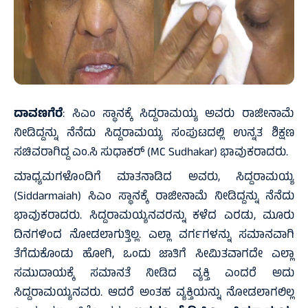
ದಾವಣಗೆರೆ
: ಸಿಎಂ ಸ್ಥಾನಕ್ಕೆ ಸಿದ್ದರಾಮಯ್ಯ ಅವರು ರಾಜೀನಾಮೆ
ನೀಡಿದ್ದನ್ನು ನೆನೆದು ಸಿದ್ದರಾಮಯ್ಯ ಸಂಪುಟದಲ್ಲಿ ಉನ್ನತ ಶಿಕ್ಷಣ
ಸಚಿವರಾಗಿದ್ದ ಎಂ.ಸಿ ಸುಧಾಕರ್ (MC Sudhakar) ಭಾವುಕರಾದರು.
ಮಾಧ್ಯಮಗಳೊಂದಿಗೆ ಮಾತನಾಡಿದ ಅವರು, ಸಿದ್ದರಾಮಯ್ಯ
(Siddarmaiah) ಸಿಎಂ ಸ್ಥಾನಕ್ಕೆ ರಾಜೀನಾಮೆ ನೀಡಿದ್ದನ್ನು ನೆನೆದು
ಭಾವುಕರಾದರು. ಸಿದ್ದರಾಮಯ್ಯನವರನ್ನು ಕಳೆದ ಎರಡು, ಮೂರು
ದಿನಗಳಿಂದ ನೋಡಲಾಗುತ್ತಿಲ್ಲ. ಎಲ್ಲಾ ವರ್ಗಗಳನ್ನು ಸಮಾನವಾಗಿ
ತೆಗೆದುಕೊಂಡು ಹೋಗಿ, ಒಂದು ಜಾತಿಗೆ ಸೀಮಿತವಾಗದೇ ಎಲ್ಲಾ
ಸಮುದಾಯಕ್ಕೆ ಸಮಾನತೆ ನೀಡಿದ ವ್ಯಕ್ತಿ ಎಂದರೆ ಅದು
ಸಿದ್ದರಾಮಯ್ಯನವರು. ಆದರೆ ಅಂತಹ ವ್ಯಕ್ತಿಯನ್ನು ನೋಡಲಾಗಲಿಲ್ಲ