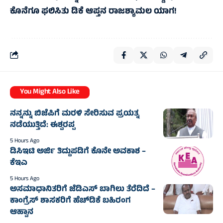
ಕೊನೆಗೂ ಫಲಿಸಿತು ಡಿಕೆ ಆಪ್ತನ ರಾಜಶ್ಯಾಮಲ ಯಾಗ!
You Might Also Like
ನನ್ನನ್ನು ಬಿಜೆಪಿಗೆ ಮರಳಿ ಸೇರಿಸುವ ಪ್ರಯತ್ನ
ನಡೆಯುತ್ತಿದೆ: ಈಶ್ವರಪ್ಪ
5 Hours Ago
ಡಿಸಿಇಟಿ ಅರ್ಜಿ ತಿದ್ದುಪಡಿಗೆ ಕೊನೇ ಅವಕಾಶ –
ಕೆಇಎ
5 Hours Ago
ಅಸಮಾಧಾನಿತರಿಗೆ ಜೆಡಿಎಸ್‌‍ ಬಾಗಿಲು ತೆರೆದಿದೆ –
ಕಾಂಗ್ರೆಸ್‌‍ ಶಾಸಕರಿಗೆ ಹೆಚ್‌ಡಿಕೆ ಬಹಿರಂಗ
ಆಹ್ವಾನ