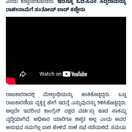
ಎಂದು ಕಣ್ತುಂಬಿಕೊಂಡರು.
ಇದನ್ನೂ ಓದಿ:
ಸಿಎಂ ಸಿದ್ದರಾಮಯ್ಯ
ರಾಜೀನಾಮೆಗೆ ಸಂತೋಷ್‌ ಲಾಡ್‌ ಕಣ್ಣೀರು
ರಾಜಕಾರಣದಲ್ಲಿ ಮೇಲ್ಫಂಥಿಯನ್ನು ಹಾಕಿಕೊಟ್ಟಿದ್ದರು. ಒಬ್ಬ
ರಾಜಕಾರಣಿಯ ವ್ಯಕ್ತಿತ್ವ ಹೇಗೆ ಇರುತ್ತೆ ಎನ್ನುವುದನ್ನು ತಿಳಿಸಿಕೊಟ್ಟಿದ್ದರು.
ಅಲ್ಲದೇ ಇದರಿಂದ ಕಾಂಗ್ರೆಸ್ ಪಕ್ಷದ ವರ್ಚಸ್ಸು ಕೂಡ ಸಾಕಷ್ಟು
ವೃದ್ಧಿಯಾಗಿದೆ. ಅಧಿಕಾರ ಯಾರಿಗೂ ಶಾಶ್ವತ ಅಲ್ಲ ಎಂದು ಅವರ
ಅನುಭವ ನಮಗೆಲ್ಲ ಪಾಠ ಹೇಳಿದೆ. ನಾಳೆ ಸಭೆ ನಡೆಯಲಿದೆ, ಸಮಯ