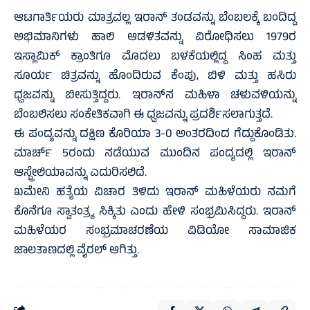
ಆಟಗಾರ್ತಿಯರು ಮಾತ್ರವಲ್ಲ ಇರಾನ್‌ ತಂಡವನ್ನು ಬೆಂಬಲಕ್ಕೆ ಬಂದಿದ್ದ
ಅಭಿಮಾನಿಗಳು ಹಾಲಿ ಆಡಳಿತವನ್ನು ವಿರೋಧಿಸಲು 1979ರ
ಇಸ್ಲಾಮಿಕ್‌ ಕ್ರಾಂತಿಗೂ ಮೊದಲು ಬಳಕೆಯಲ್ಲಿದ್ದ ಸಿಂಹ ಮತ್ತು
ಸೂರ್ಯ ಚಿತ್ರವನ್ನು ಹೊಂದಿರುವ ಕೆಂಪು, ಬಿಳಿ ಮತ್ತು ಹಸಿರು
ಧ್ವಜವನ್ನು ಬೀಸುತ್ತಿದ್ದರು. ಇರಾನ್‌ನ ಮಹಿಳಾ ಚಳುವಳಿಯನ್ನು
ಬೆಂಬಲಿಸಲು ಸಂಕೇತಿಕವಾಗಿ ಈ ಧ್ವಜವನ್ನು ಪ್ರದರ್ಶಿಸಲಾಗುತ್ತದೆ.
ಈ ಪಂದ್ಯವನ್ನು ದಕ್ಷಿಣ ಕೊರಿಯಾ 3-0 ಅಂತರದಿಂದ ಗೆದ್ದುಕೊಂಡಿತು.
ಮಾರ್ಚ್ 5ರಂದು ನಡೆಯುವ ಮುಂದಿನ ಪಂದ್ಯದಲ್ಲಿ ಇರಾನ್‌
ಆಸ್ಟ್ರೇಲಿಯಾವನ್ನು ಎದುರಿಸಲಿದೆ.
ಖಮೇನಿ ಹತ್ಯೆಯ ವಿಚಾರ ತಿಳಿದು ಇರಾನ್‌ ಮಹಿಳೆಯರು ನಮಗೆ
ಕೊನೆಗೂ ಸ್ವಾತಂತ್ರ್ಯ ಸಿಕ್ಕಿತು ಎಂದು ಹೇಳಿ ಸಂಭ್ರಮಿಸಿದ್ದರು. ಇರಾನ್‌
ಮಹಿಳೆಯರ ಸಂಭ್ರಮಾಚರಣೆಯ ವಿಡಿಯೋ ಸಾಮಾಜಿಕ
ಜಾಲತಾಣದಲ್ಲಿ ವೈರಲ್‌ ಆಗಿತ್ತು.