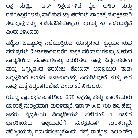
ಲಕ್ಷ ಮೆಟ್ರಿಕ್ ಟನ್ ನಿಕ್ಷೇಪಗಳಿವೆ. ತೈಲ, ಅನಿಲ ಮತ್ತು
ರಸಗೊಬ್ಬರಗಳನ್ನು ಸಾಗಿಸುವ ಟ್ಯಾಂಕರ್‌ಗಳು ಭಾರತಕ್ಕೆ ಸುರಕ್ಷಿತವಾಗಿ
ತಲುಪುವುದನ್ನು ಖಚಿತಪಡಿಸಿಕೊಳ್ಳಲು ಪ್ರಯತ್ನಗಳು ನಡೆಯುತ್ತಿವೆ
ಎಂದು ತಿಳಿಸಿದರು.
ಪಶ್ಚಿಮ ಏಷ್ಯಾದಲ್ಲಿ ನಡೆಯುತ್ತಿರುವ ಯುದ್ಧದಿಂದ ಸೃಷ್ಟಿಯಾಗಿರುವ
ಸಮಸ್ಯೆಗಳು ದೀರ್ಘಕಾಲದವರೆಗೆ ಶಾಶ್ವತ ಪರಿಣಾಮಗಳನ್ನು ಬೀರುವ
ಸಾಧ್ಯತೆಯಿದೆ. ಸವಾಲುಗಳನ್ನು ಎದುರಿಸಲು ನಾವು ಸಿದ್ಧರಾಗಬೇಕು
ಮತ್ತು ಒಗ್ಗಟ್ಟಿನಿಂದ ಇರಬೇಕು. ಕೋವಿಡ್‌ ಅವಧಿಯಲ್ಲಿ ನಾವು
ಒಗ್ಗಟ್ಟಿನಿಂದ ಅಂತಹ ಸವಾಲುಗಳನ್ನು ಎದುರಿಸಿದ್ದೇವೆ ಮತ್ತು ಈಗ
ನಾವು ಮತ್ತೆ ಸಿದ್ಧರಾಗಿರಬೇಕು ಎಂದು ಕರೆ ನೀಡಿದರು.
ಯುದ್ಧ ಪ್ರಾರಂಭವಾದಾಗಿನಿಂದ 3.75 ಲಕ್ಷಕ್ಕೂ ಹೆಚ್ಚು ಭಾರತೀಯರು
ಭಾರತಕ್ಕೆ ಸುರಕ್ಷಿತವಾಗಿ ಮರಳಿದ್ದಾರೆ. ಇರಾನ್‌ನಿಂದ 700 ಕ್ಕೂ ಹೆಚ್ಚು
ಜನರು ವೈದ್ಯಕೀಯ ವಿದ್ಯಾರ್ಥಿಗಳು ಸೇರಿದಂತೆ 1 ಸಾವಿರ
ಭಾರತೀಯರು ಇಲ್ಲಿಯವರೆಗೆ ಸುರಕ್ಷಿತವಾಗಿ ಮರಳಿದ್ದಾರೆ.
ಪರಿಸ್ಥಿತಿಯನ್ನು ಗಮನದಲ್ಲಿಟ್ಟುಕೊಂಡು ಗಲ್ಫ್ ರಾಷ್ಟ್ರಗಳ ಸಿಬಿಎಸ್‌ಇ