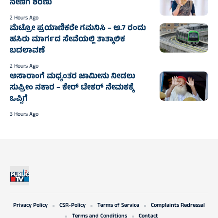
ನೇಣಿಗೆ ಶರಣು
2 Hours Ago
ಮೆಟ್ರೋ ಪ್ರಯಾಣಿಕರೇ ಗಮನಿಸಿ – ಆ.7 ರಂದು
ಹಸಿರು ಮಾರ್ಗದ ಸೇವೆಯಲ್ಲಿ ತಾತ್ಕಾಲಿಕ
ಬದಲಾವಣೆ
2 Hours Ago
ಅಸಾರಾಂಗೆ ಮಧ್ಯಂತರ ಜಾಮೀನು ನೀಡಲು
ಸುಪ್ರೀಂ ನಕಾರ – ಕೇರ್ ಟೇಕರ್ ನೇಮಕಕ್ಕೆ
ಒಪ್ಪಿಗೆ
3 Hours Ago
Privacy Policy
CSR-Policy
Terms of Service
Complaints Redressal
Terms and Conditions
Contact