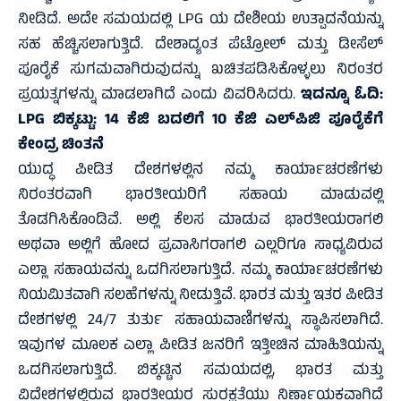
ನೀಡಿದೆ. ಅದೇ ಸಮಯದಲ್ಲಿ LPG ಯ ದೇಶೀಯ ಉತ್ಪಾದನೆಯನ್ನು
ಸಹ ಹೆಚ್ಚಿಸಲಾಗುತ್ತಿದೆ. ದೇಶಾದ್ಯಂತ ಪೆಟ್ರೋಲ್ ಮತ್ತು ಡೀಸೆಲ್
ಪೂರೈಕೆ ಸುಗಮವಾಗಿರುವುದನ್ನು ಖಚಿತಪಡಿಸಿಕೊಳ್ಳಲು ನಿರಂತರ
ಪ್ರಯತ್ನಗಳನ್ನು ಮಾಡಲಾಗಿದೆ ಎಂದು ವಿವರಿಸಿದರು.
ಇದನ್ನೂ ಓದಿ:
LPG ಬಿಕ್ಕಟ್ಟು: 14 ಕೆಜಿ ಬದಲಿಗೆ 10 ಕೆಜಿ ಎಲ್‌ಪಿಜಿ ಪೂರೈಕೆಗೆ
ಕೇಂದ್ರ ಚಿಂತನೆ
ಯುದ್ಧ ಪೀಡಿತ ದೇಶಗಳಲ್ಲಿನ ನಮ್ಮ ಕಾರ್ಯಾಚರಣೆಗಳು
ನಿರಂತರವಾಗಿ ಭಾರತೀಯರಿಗೆ ಸಹಾಯ ಮಾಡುವಲ್ಲಿ
ತೊಡಗಿಸಿಕೊಂಡಿವೆ. ಅಲ್ಲಿ ಕೆಲಸ ಮಾಡುವ ಭಾರತೀಯರಾಗಲಿ
ಅಥವಾ ಅಲ್ಲಿಗೆ ಹೋದ ಪ್ರವಾಸಿಗರಾಗಲಿ ಎಲ್ಲರಿಗೂ ಸಾಧ್ಯವಿರುವ
ಎಲ್ಲಾ ಸಹಾಯವನ್ನು ಒದಗಿಸಲಾಗುತ್ತಿದೆ. ನಮ್ಮ ಕಾರ್ಯಾಚರಣೆಗಳು
ನಿಯಮಿತವಾಗಿ ಸಲಹೆಗಳನ್ನು ನೀಡುತ್ತಿವೆ. ಭಾರತ ಮತ್ತು ಇತರ ಪೀಡಿತ
ದೇಶಗಳಲ್ಲಿ 24/7 ತುರ್ತು ಸಹಾಯವಾಣಿಗಳನ್ನು ಸ್ಥಾಪಿಸಲಾಗಿದೆ.
ಇವುಗಳ ಮೂಲಕ ಎಲ್ಲಾ ಪೀಡಿತ ಜನರಿಗೆ ಇತ್ತೀಚಿನ ಮಾಹಿತಿಯನ್ನು
ಒದಗಿಸಲಾಗುತ್ತಿದೆ. ಬಿಕ್ಕಟ್ಟಿನ ಸಮಯದಲ್ಲಿ, ಭಾರತ ಮತ್ತು
ವಿದೇಶಗಳಲ್ಲಿರುವ ಭಾರತೀಯರ ಸುರಕ್ಷತೆಯು ನಿರ್ಣಾಯಕವಾಗಿದೆ