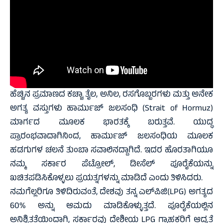
ಹೆಚ್ಚಿನ ಪ್ರಮಾಣದ ಕಚ್ಚಾ ತೈಲ, ಅನಿಲ, ರಸಗೊಬ್ಬರಗಳು ಮತ್ತು ಅನೇಕ
ಅಗತ್ಯ ವಸ್ತುಗಳು ಹಾರ್ಮುಜ್ ಜಲಸಂಧಿ (Strait of Hormuz)
ಮಾರ್ಗದ ಮೂಲಕ ಭಾರತಕ್ಕೆ ಬರುತ್ತವೆ. ಯುದ್ಧ
ಪ್ರಾರಂಭವಾದಾಗಿನಿಂದ, ಹಾರ್ಮುಜ್ ಜಲಸಂಧಿಯ ಮೂಲಕ
ಹಡಗುಗಳ ಚಲನೆ ತುಂಬಾ ಸವಾಲಿನದ್ದಾಗಿದೆ. ಇದರ ಹೊರತಾಗಿಯೂ
ನಮ್ಮ ಸರ್ಕಾರ ಪೆಟ್ರೋಲ್, ಡೀಸೆಲ್ ಪೂರೈಕೆಯನ್ನು
ಖಚಿತಪಡಿಸಿಕೊಳ್ಳಲು ಪ್ರಯತ್ನಗಳನ್ನು ಮಾಡಿದೆ ಎಂದು ತಿಳಿಸಿದರು.
ನಮಗೆಲ್ಲರಿಗೂ ತಿಳಿದಿರುವಂತೆ, ದೇಶವು ತನ್ನ ಎಲ್‌ಪಿಜಿ(LPG) ಅಗತ್ಯದ
60% ಅನ್ನು ಆಮದು ಮಾಡಿಕೊಳ್ಳುತ್ತದೆ. ಪೂರೈಕೆಯಲ್ಲಿನ
ಅನಿಶ್ಚಿತತೆಯಿಂದಾಗಿ, ಸರ್ಕಾರವು ದೇಶೀಯ LPG ಗ್ರಾಹಕರಿಗೆ ಆದ್ಯತೆ