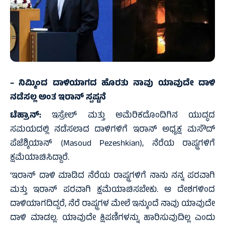
– ನಿಮ್ಮಿಂದ ದಾಳಿಯಾಗದ ಹೊರತು ನಾವು ಯಾವುದೇ ದಾಳಿ
ನಡೆಸಲ್ಲ ಅಂತ ಇರಾನ್‌ ಸ್ಪಷ್ಟನೆ
ಟೆಹ್ರಾನ್:‌
ಇಸ್ರೇಲ್ ಮತ್ತು ಅಮೆರಿಕದೊಂದಿಗಿನ ಯುದ್ಧದ
ಸಮಯದಲ್ಲಿ ನಡೆಸಲಾದ ದಾಳಿಗಳಿಗೆ ಇರಾನ್ ಅಧ್ಯಕ್ಷ ಮಸೌದ್
ಪೆಜೆಶ್ಕಿಯಾನ್ (Masoud Pezeshkian), ನೆರೆಯ ರಾಷ್ಟ್ರಗಳಿಗೆ
ಕ್ಷಮೆಯಾಚಿಸಿದ್ದಾರೆ.
‘ಇರಾನ್ ದಾಳಿ ಮಾಡಿದ ನೆರೆಯ ರಾಷ್ಟ್ರಗಳಿಗೆ ನಾನು ನನ್ನ ಪರವಾಗಿ
ಮತ್ತು ಇರಾನ್ ಪರವಾಗಿ ಕ್ಷಮೆಯಾಚಿಸಬೇಕು. ಆ ದೇಶಗಳಿಂದ
ದಾಳಿಯಾಗದಿದ್ದರೆ, ನೆರೆ ರಾಷ್ಟ್ರಗಳ ಮೇಲೆ ಇನ್ಮುಂದೆ ನಾವು ಯಾವುದೇ
ದಾಳಿ ಮಾಡಲ್ಲ. ಯಾವುದೇ ಕ್ಷಿಪಣಿಗಳನ್ನು ಹಾರಿಸುವುದಿಲ್ಲ ಎಂದು