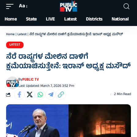
Aa
Font
Resizer
Home
State
LIVE
Latest
Districts
National
Home
|
Latest
|
ನೆರೆ ರಾಷ್ಟ್ರಗಳ ಮೇಲಿನ ದಾಳಿಗೆ ಕ್ಷಮೆಯಾಚಿಸುತ್ತೇನೆ: ಇರಾನ್‌ ಅಧ್ಯಕ್ಷ ಮಸೌದ್‌
LATEST
ನೆರೆ ರಾಷ್ಟ್ರಗಳ ಮೇಲಿನ ದಾಳಿಗೆ
ಕ್ಷಮೆಯಾಚಿಸುತ್ತೇನೆ: ಇರಾನ್‌ ಅಧ್ಯಕ್ಷ ಮಸೌದ್‌
By
PUBLIC TV
Last Updated: March 7, 2026 3:52 Pm
2 Min Read