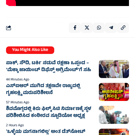
You Might Also Like
ಪಾಕ್, ಸೌದಿ, ಟರ್ಕಿ ನಡುವೆ ರಕ್ಷಣಾ ಒಪ್ಪಂದ –
‘ಮೆಕ್ಕಾ ಜಾಯಿಂಟ್ ಡಿಫೆನ್ಸ್ ಅಗ್ರಿಮೆಂಟ್’ಗೆ ಸಹಿ
44 Minutes Ago
ಎಸ್‌ಐಆರ್ ಮುಗಿದ ತಕ್ಷಣವೇ ರಾಜ್ಯದಲ್ಲಿ
ಗೃಹಲಕ್ಷ್ಮಿ ಮರುಪರಿಶೀಲನೆ
57 Minutes Ago
ಶಿವಮೊಗ್ಗದಲ್ಲಿ ಕಿರು ಫಿಲ್ಮ್ ಸಿಟಿ ನಿರ್ಮಾಣಕ್ಕೆ ಸ್ಥಳ
ಪರಿಶೀಲಿಸಿದ ಕಂಠೀರವ ಸ್ಟೂಡಿಯೋ ಅಧ್ಯಕ್ಷ
2 Hours Ago
ʻಒಳ್ಳೆಯ ಮಗನಾಗಲಿಲ್ಲʼ ಅಂತ ಡೆತ್‌ನೋಟ್