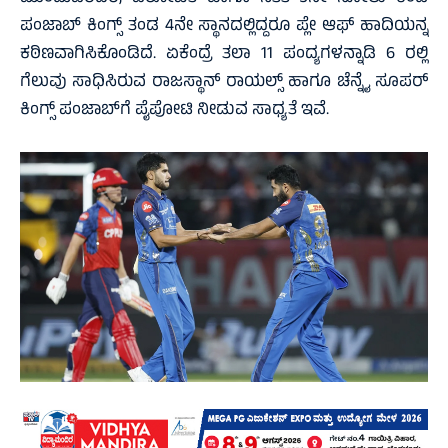
ಪಂಜಾಬ್‌ ಕಿಂಗ್ಸ್‌ ತಂಡ 4ನೇ ಸ್ಥಾನದಲ್ಲಿದ್ದರೂ ಪ್ಲೇ ಆಫ್‌ ಹಾದಿಯನ್ನ
ಕಠಿಣವಾಗಿಸಿಕೊಂಡಿದೆ. ಏಕೆಂದ್ರೆ ತಲಾ 11 ಪಂದ್ಯಗಳನ್ನಾಡಿ 6 ರಲ್ಲಿ
ಗೆಲುವು ಸಾಧಿಸಿರುವ ರಾಜಸ್ಥಾನ್‌ ರಾಯಲ್ಸ್‌ ಹಾಗೂ ಚೆನ್ನೈ ಸೂಪರ್‌
ಕಿಂಗ್ಸ್‌ ಪಂಜಾಬ್‌ಗೆ ಪೈಪೋಟಿ ನೀಡುವ ಸಾಧ್ಯತೆ ಇವೆ.