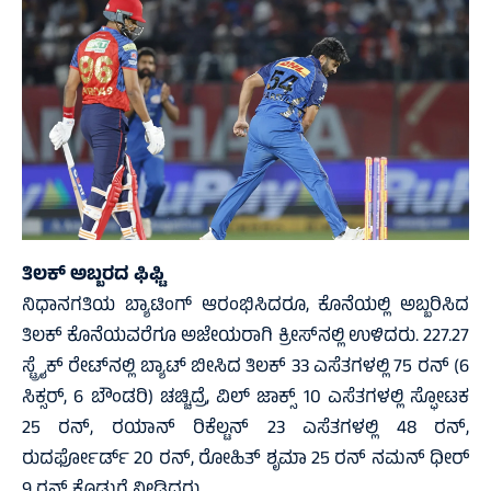
ತಿಲಕ್‌ ಅಬ್ಬರದ ಫಿಫ್ಟಿ
ನಿಧಾನಗತಿಯ ಬ್ಯಾಟಿಂಗ್‌ ಆರಂಭಿಸಿದರೂ, ಕೊನೆಯಲ್ಲಿ ಅಬ್ಬರಿಸಿದ
ತಿಲಕ್‌ ಕೊನೆಯವರೆಗೂ ಅಜೇಯರಾಗಿ ಕ್ರೀಸ್‌ನಲ್ಲಿ ಉಳಿದರು. 227.27
ಸ್ಟ್ರೈಕ್‌ ರೇಟ್‌ನಲ್ಲಿ ಬ್ಯಾಟ್‌ ಬೀಸಿದ ತಿಲಕ್‌ 33 ಎಸೆತಗಳಲ್ಲಿ 75 ರನ್‌ (6
ಸಿಕ್ಸರ್‌, 6 ಬೌಂಡರಿ) ಚಚ್ಚಿದ್ರೆ, ವಿಲ್‌ ಜಾಕ್ಸ್‌ 10 ಎಸೆತಗಳಲ್ಲಿ ಸ್ಫೋಟಕ
25 ರನ್‌, ರಯಾನ್ ರಿಕೆಲ್ಟನ್ 23 ಎಸೆತಗಳಲ್ಲಿ 48 ರನ್‌,
ರುದರ್ಫೋರ್ಡ್ 20 ರನ್‌, ರೋಹಿತ್‌ ಶೃಮಾ 25 ರನ್‌ ನಮನ್‌ ಧೀರ್‌
9 ರನ್‌ ಕೊಡುಗೆ ನೀಡಿದರು.