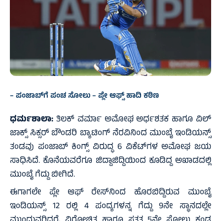
– ಪಂಜಾಬ್‌ಗೆ ಪಂಚ ಸೋಲು – ಪ್ಲೇ ಆಫ್ಸ್‌ ಹಾದಿ ಕಠಿಣ
ಧರ್ಮಶಾಲಾ:
ತಿಲಕ್‌ ವರ್ಮಾ‌ ಅಮೋಘ ಅರ್ಧಶತಕ ಹಾಗೂ ವಿಲ್‌
ಜಾಕ್ಸ್‌ ಸಿಕ್ಸರ್‌ ಬೌಂಡರಿ ಬ್ಯಾಟಿಂಗ್‌ ನೆರವಿನಿಂದ ಮುಂಬೈ ಇಂಡಿಯನ್ಸ್‌
ತಂಡವು ಪಂಜಾಬ್‌ ಕಿಂಗ್ಸ್‌ ವಿರುದ್ಧ 6 ವಿಕೆಟ್‌ಗಳ ಅಮೋಘ ಜಯ
ಸಾಧಿಸಿದೆ. ‌ಕೊನೆಯವರೆಗೂ ಜಿದ್ದಾಜಿದ್ದಿಯಿಂದ ಕೂಡಿದ್ದ ಅಖಾಡದಲ್ಲಿ
ಮುಂಬೈ ಗೆದ್ದು ಬೀಗಿದೆ.
ಈಗಾಗಲೇ ಪ್ಲೇ ಆಫ್‌ ರೇಸ್‌ನಿಂದ ಹೊರಬಿದ್ದಿರುವ ಮುಂಬೈ
ಇಂಡಿಯನ್ಸ್‌ 12 ರಲ್ಲಿ 4 ಪಂದ್ಯಗಳನ್ನ ಗೆದ್ದು 9ನೇ ಸ್ಥಾನದಲ್ಲೇ
ಮುಂದುವರಿದರೆ, ವಿರೋಚಿತ ಹಾಗೂ ಸತತ 5ನೇ ಸೋಲು ಕಂಡ