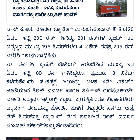
ರಸ್ತೆ ತಿರುವಿನಲ್ಲಿ ಲಾರಿ ನಿಲ್ಲಿಸಿ, ಕೀ ಸಮೇತ
ಚಾಲಕ ಪರಾರಿ – ಕಳಸ, ಕುದುರೆಮುಖ
ಮಾರ್ಗದಲ್ಲಿ‌ ಭಾರೀ ಟ್ರಾಫಿಕ್‌ ಜಾಮ್
ಟಾಸ್‌ ಸೋತು ಮೊದಲು ಬ್ಯಾಟಿಂಗ್‌ ಮಾಡಿದ ಪಂಜಾಬ್‌ ನಿಗದಿತ 20
ಓವರ್‌ಗಳಲ್ಲಿ 200 ರನ್‌ ಗಳಿಸಿತ್ತು. 201 ರನ್‌ಗಳ ಬೃಹತ್‌ ಗುರಿ
ಬೆನ್ನಟ್ಟಿದ ಮುಂಬೈ 19.5 ಓವರ್‌ಗಳಲ್ಲಿ 4 ವಿಕೆಟ್‌ ನಷ್ಟಕ್ಕೆ 205 ರನ್‌
ಬಾರಿಸಿ ಗೆಲುವು ಸಾಧಿಸಿತು.
201 ರನ್‌ಗಳ ಬೃಹತ್‌ ಚೇಸಿಂಗ್‌ ಆರಂಭಿಸಿದ ಮುಂಬೈ 9.3
ಓವರ್‌ಗಳಲ್ಲಿ 88 ರನ್‌ ಗಳಿಸಿದ್ದರೂ, ಪ್ರಮುಖ 3 ವಿಕೆಟ್‌
ಕಳೆದುಕೊಂಡು ಸಂಕಷ್ಟಕ್ಕೆ ಸಿಲುಕಿತ್ತು. ಬಳಿಕ 4ನೇ ವಿಕೆಟ್‌ಗೆ
ಜೊತೆಯಾದ ತಿಲಕ್‌ ವರ್ಮಾ ಹಾಗೂ ಶೆರ್ಫೇನ್ ರುದರ್ಫೋರ್ಡ್
ಜೋಡಿ ಉತ್ತಮ ಇನ್ನಿಂಗ್ಸ್‌ ಕಟ್ಟಲು ಪ್ರಯತ್ನಿಸಿದರೂ ನಿಧಾನಗತಿಯ
ಬ್ಯಾಟಿಂಗ್‌ ತಂಡವನ್ನು ಸೋಲಿನ ಸುಳಿಗೆ ತಳ್ಳುತ್ತಲೇ ಸಾಗಿತು. ಆದ್ರೆ
ಡೆತ್‌ ಓವರ್‌ನಲ್ಲಿ ಬ್ಯಾಟಿಂಗ್‌ ವೇಗ ಬದಲಿಸಿದ ತಿಲಕ್‌ ವರ್ಮಾ
ಪಂಬಾಜ್‌ ಬೌಲರ್‌ಗಳನ್ನು ಚೆಂಡಾಡಿದರು.