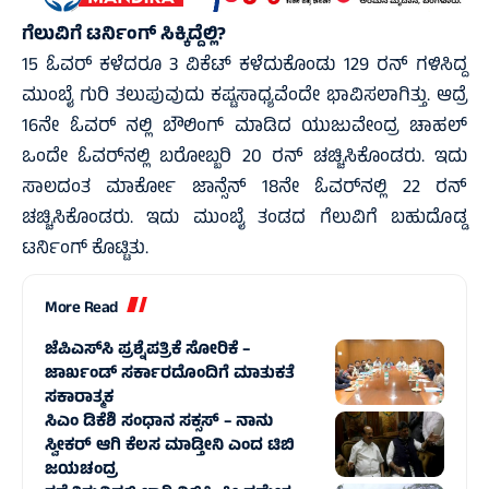
ಗೆಲುವಿಗೆ ಟರ್ನಿಂಗ್‌ ಸಿಕ್ಕಿದ್ದೆಲ್ಲಿ?
15 ಓವರ್‌ ಕಳೆದರೂ 3 ವಿಕೆಟ್‌ ಕಳೆದುಕೊಂಡು 129 ರನ್‌ ಗಳಿಸಿದ್ದ
ಮುಂಬೈ ಗುರಿ ತಲುಪುವುದು ಕಷ್ಟಸಾಧ್ಯವೆಂದೇ ಭಾವಿಸಲಾಗಿತ್ತು. ಆದ್ರೆ
16ನೇ ಓವರ್‌ ನಲ್ಲಿ ಬೌಲಿಂಗ್‌ ಮಾಡಿದ ಯುಜುವೇಂದ್ರ ಚಾಹಲ್‌
ಒಂದೇ ಓವರ್‌ನಲ್ಲಿ ಬರೋಬ್ಬರಿ 20 ರನ್‌ ಚಚ್ಚಿಸಿಕೊಂಡರು. ಇದು
ಸಾಲದಂತ ಮಾರ್ಕೋ ಜಾನ್ಸೆನ್‌ 18ನೇ ಓವರ್‌ನಲ್ಲಿ 22 ರನ್‌
ಚಚ್ಚಿಸಿಕೊಂಡರು. ಇದು ಮುಂಬೈ ತಂಡದ ಗೆಲುವಿಗೆ ಬಹುದೊಡ್ಡ
ಟರ್ನಿಂಗ್‌ ಕೊಟ್ಟಿತು.
More Read
ಜೆಪಿಎಸ್‌ಸಿ ಪ್ರಶ್ನೆಪತ್ರಿಕೆ ಸೋರಿಕೆ –
ಜಾರ್ಖಂಡ್‌ ಸರ್ಕಾರದೊಂದಿಗೆ ಮಾತುಕತೆ
ಸಕಾರಾತ್ಮಕ
ಸಿಎಂ ಡಿಕೆಶಿ ಸಂಧಾನ ಸಕ್ಸಸ್‌ – ನಾನು
ಸ್ವೀಕರ್ ಆಗಿ ಕೆಲಸ ಮಾಡ್ತೀನಿ ಎಂದ ಟಿಬಿ
ಜಯಚಂದ್ರ