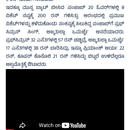
ಇದಕ್ಕೂ ಮುನ್ನ ಬ್ಯಾಟ್‌ ಬೀಸಿದ ಪಂಜಾಬ್‌ 20 ಓವರ್‌ಗಳಲ್ಲಿ 8
ವಿಕೆಟ್‌ ನಷ್ಟಕ್ಕೆ 200 ರನ್‌ ಗಳಿಸಿತ್ತು. ಆರಂಭದಲ್ಲಿ ಪ್ರಮುಖ
ವಿಕೆಟ್‌ಗಳನ್ನು ಕಳೆದುಕೊಂಡು ಸಂಕಷ್ಟಕ್ಕೆ ಸಿಲುಕಿದ್ದ ಪಂಜಾಬ್‌ಗೆ ಪ್ರಭ್‌
ಸಿಮ್ರನ್‌ ಸಿಂಗ್‌, ಅಜ್ಮತುಲ್ಲಾ ಒಮರ್ಜೈ ಆಸರೆಯಾದರು.
ಪ್ರಭ್‌ಸಿಮ್ರನ್‌ 32 ಎಸೆತಗಳಲ್ಲಿ 57 ರನ್‌ ಚಚ್ಚಿದ್ರೆ, ಅಜ್ಮತುಲ್ಲಾ ಒಮರ್ಜೈ
17 ಎಸೆತಗಳಲ್ಲಿ 38 ರನ್‌ ಬಾರಿಸಿದ್ರು. ಇನ್ನೂ ಪ್ರಿಯಾಂಶ್‌ ಆರ್ಯ 22
ರನ್‌, ಕೂಪರ್‌ ಕೊನೊಲಿ 21 ರನ್‌ ಗಳಿಸಿದ್ದು ಬಿಟ್ಟರೆ ಉಳಿದೆಲ್ಲರೂ
ಅಲ್ಪಮೊತ್ತಕ್ಕೆ ಔಟಾದರು.