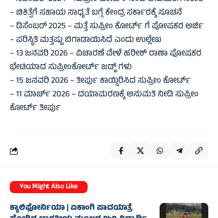
– ಚಿಕಿತ್ಸೆಗೆ ಸಹಾಯ ಸಾಧ್ಯತೆ ಬಗ್ಗೆ ಕೇಂದ್ರ ಸರ್ಕಾರಕ್ಕೆ ಸೂಚನೆ
– ಡಿಸೆಂಬರ್ 2025 – ಮತ್ತೆ ಸುಪ್ರೀಂ ಕೋರ್ಟ್ ಗೆ ಪೋಷಕರ ಅರ್ಜಿ
– ಪರಿಸ್ಥಿತಿ ಮತ್ತಷ್ಟು ಬಿಗಾಡಾಯಿಸಿದೆ ಎಂದು ಉಲ್ಲೇಖ
– 13 ಜನವರಿ 2026 – ವಿಚಾರಣೆ ವೇಳೆ ಹರೀಶ್ ರಾಣಾ ಪೋಷಕರ
ಭೇಟಿಯಾದ ಸುಪ್ರೀಂಕೋರ್ಟ್ ಜಡ್ಜ್ ಗಳು
– 15 ಜನವರಿ 2026 – ತೀರ್ಪು ಕಾಯ್ದಿರಿಸಿದ ಸುಪ್ರೀಂ ಕೋರ್ಟ್
– 11 ಮಾರ್ಚ್ 2026 – ದಯಾಮರಣಕ್ಕೆ ಅನುಮತಿ ನೀಡಿ ಸುಪ್ರೀಂ
ಕೋರ್ಟ್ ತೀರ್ಪು
You Might Also Like
ಕ್ಯಾಲಿಫೋರ್ನಿಯಾ | ಏಕಾಂಗಿ ಪಾದಯಾತ್ರೆ