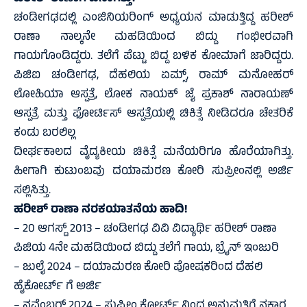
ಚಂಡೀಗಢದಲ್ಲಿ ಎಂಜಿನಿಯರಿಂಗ್ ಅಧ್ಯಯನ ಮಾಡುತ್ತಿದ್ದ ಹರೀಶ್
ರಾಣಾ ನಾಲ್ಕನೇ ಮಹಡಿಯಿಂದ ಬಿದ್ದು ಗಂಭೀರವಾಗಿ
ಗಾಯಗೊಂಡಿದ್ದರು. ತಲೆಗೆ ಪೆಟ್ಟು ಬಿದ್ದ ಬಳಿಕ ಕೋಮಾಗೆ ಜಾರಿದ್ದರು.
ಪಿಜಿಐ ಚಂಡೀಗಢ, ದೆಹಲಿಯ ಏಮ್ಸ್, ರಾಮ್ ಮನೋಹರ್
ಲೋಹಿಯಾ ಆಸ್ಪತ್ರೆ, ಲೋಕ ನಾಯಕ್ ಜೈ ಪ್ರಕಾಶ್ ನಾರಾಯಣ್
ಆಸ್ಪತ್ರೆ ಮತ್ತು ಫೋರ್ಟಿಸ್ ಆಸ್ಪತ್ರೆಯಲ್ಲಿ ಚಿಕಿತ್ಸೆ ನೀಡಿದರೂ ಚೇತರಿಕೆ
ಕಂಡು ಬರಲಿಲ್ಲ
ದೀರ್ಘಕಾಲದ ವೈದ್ಯಕೀಯ ಚಿಕಿತ್ಸೆ ಮನೆಯರಿಗೂ ಹೊರೆಯಾಗಿತ್ತು.
ಹೀಗಾಗಿ ಕುಟುಂಬವು ದಯಾಮರಣ ಕೋರಿ ಸುಪ್ರೀಂನಲ್ಲಿ ಅರ್ಜಿ
ಸಲ್ಲಿಸಿತ್ತು.
ಹರೀಶ್ ರಾಣಾ ನರಕಯಾತನೆಯ ಹಾದಿ!
– 20 ಆಗಸ್ಟ್ 2013 – ಚಂಡೀಗಢ ವಿವಿ ವಿದ್ಯಾರ್ಥಿ ಹರೀಶ್ ರಾಣಾ
ಪಿಜಿಯ 4ನೇ ಮಹಡಿಯಿಂದ ಬಿದ್ದು ತಲೆಗೆ ಗಾಯ, ಬ್ರೈನ್ ಇಂಜುರಿ
– ಜುಲೈ 2024 – ದಯಾಮರಣ ಕೋರಿ ಪೋಷಕರಿಂದ ದೆಹಲಿ
ಹೈಕೋರ್ಟ್ ಗೆ ಅರ್ಜಿ
– ನವೆಂಬರ್ 2024 – ಸುಪ್ರೀಂ ಕೋರ್ಟ್ ನಿಂದ ಅನುಮತಿಗೆ ನಕಾರ