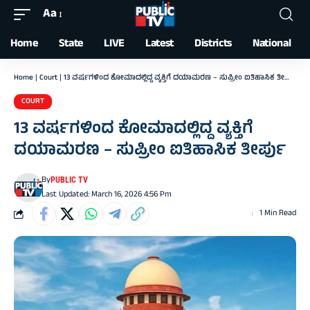
Aa
Font
Resizer
Home
State
LIVE
Latest
Districts
National
Home
|
Court
|
13 ವರ್ಷಗಳಿಂದ ಕೋಮಾದಲ್ಲಿದ್ದ ವ್ಯಕ್ತಿಗೆ ದಯಾಮರಣ – ಸುಪ್ರೀಂ ಐತಿಹಾಸಿಕ ತೀರ್ಪು
COURT
13 ವರ್ಷಗಳಿಂದ ಕೋಮಾದಲ್ಲಿದ್ದ ವ್ಯಕ್ತಿಗೆ
ದಯಾಮರಣ – ಸುಪ್ರೀಂ ಐತಿಹಾಸಿಕ ತೀರ್ಪು
By
PUBLIC TV
Last Updated: March 16, 2026 4:56 Pm
1 Min Read