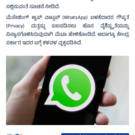
ಸಲ್ಲಿಸುವಂತೆ ಸೂಚನೆ ನೀಡಿದೆ.
ಮೆಸೇಜಿಂಗ್ ಆ್ಯಪ್ ವಾಟ್ಸಪ್ (WhatsApp) ಬಳಕೆದಾರರ ಗೌಪ್ಯತೆ
(Privacy) ಮತ್ತಷ್ಟು ಬಲಪಡಿಸಲು ಹೊಸ ವೈಶಿಷ್ಟ್ಯತೆಯನ್ನು
ವಿನ್ಯಾಸಗೊಳಿಸಿರುವುದಾಗಿ ಮೆಟಾ ಹೇಳಿಕೊಂಡಿದೆ. ಆದಾಗ್ಯೂ ಕೇಂದ್ರ
ಸರ್ಕಾರ ಇದರ ಬಗ್ಗೆ ಕಳವಳ ವ್ಯಕ್ತಪಡಿಸಿದೆ.