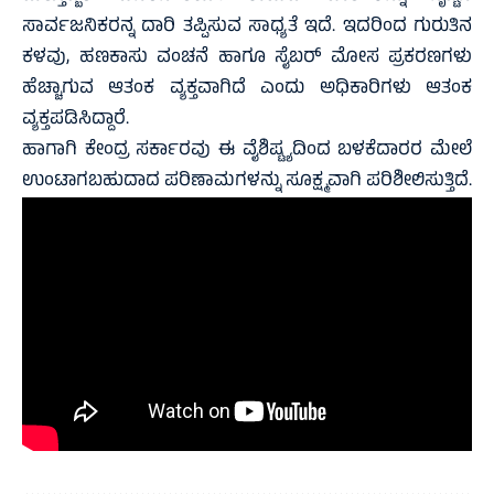
ಸಾರ್ವಜನಿಕರನ್ನ ದಾರಿ ತಪ್ಪಿಸುವ ಸಾಧ್ಯತೆ ಇದೆ. ಇದರಿಂದ ಗುರುತಿನ
ಕಳವು, ಹಣಕಾಸು ವಂಚನೆ ಹಾಗೂ ಸೈಬರ್ ಮೋಸ ಪ್ರಕರಣಗಳು
ಹೆಚ್ಚಾಗುವ ಆತಂಕ ವ್ಯಕ್ತವಾಗಿದೆ ಎಂದು ಅಧಿಕಾರಿಗಳು ಆತಂಕ
ವ್ಯಕ್ತಪಡಿಸಿದ್ದಾರೆ.
ಹಾಗಾಗಿ ಕೇಂದ್ರ ಸರ್ಕಾರವು ಈ ವೈಶಿಷ್ಟ್ಯದಿಂದ ಬಳಕೆದಾರರ ಮೇಲೆ
ಉಂಟಾಗಬಹುದಾದ ಪರಿಣಾಮಗಳನ್ನು ಸೂಕ್ಷ್ಮವಾಗಿ ಪರಿಶೀಲಿಸುತ್ತಿದೆ.