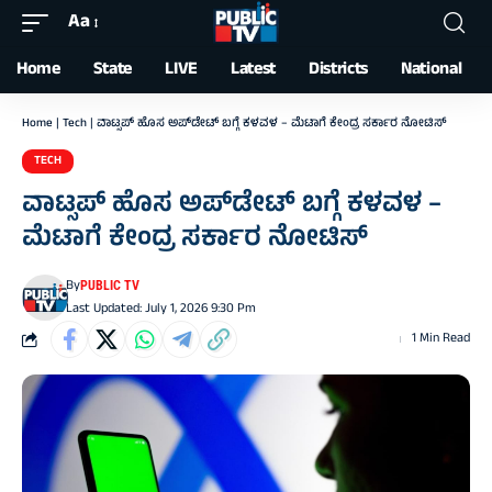
Aa
Font
Resizer
Home
State
LIVE
Latest
Districts
National
Home
|
Tech
|
ವಾಟ್ಸಪ್‌ ಹೊಸ ಅಪ್‌ಡೇಟ್‌ ಬಗ್ಗೆ ಕಳವಳ – ಮೆಟಾಗೆ ಕೇಂದ್ರ ಸರ್ಕಾರ ನೋಟಿಸ್
TECH
ವಾಟ್ಸಪ್‌ ಹೊಸ ಅಪ್‌ಡೇಟ್‌ ಬಗ್ಗೆ ಕಳವಳ –
ಮೆಟಾಗೆ ಕೇಂದ್ರ ಸರ್ಕಾರ ನೋಟಿಸ್
By
PUBLIC TV
Last Updated: July 1, 2026 9:30 Pm
1 Min Read