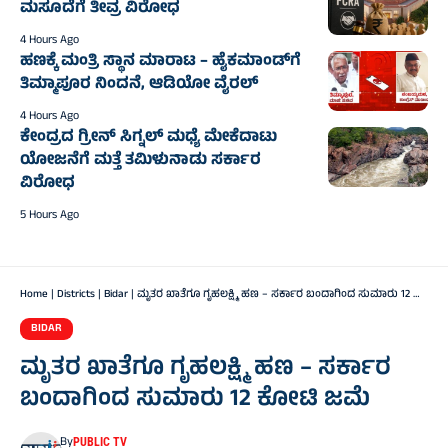
ಮಸೂದೆಗೆ ತೀವ್ರ ವಿರೋಧ
4 Hours Ago
ಹಣಕ್ಕೆ ಮಂತ್ರಿ ಸ್ಥಾನ ಮಾರಾಟ – ಹೈಕಮಾಂಡ್‌ಗೆ
ತಿಮ್ಮಾಪೂರ ನಿಂದನೆ, ಆಡಿಯೋ ವೈರಲ್
4 Hours Ago
ಕೇಂದ್ರದ ಗ್ರೀನ್ ಸಿಗ್ನಲ್ ಮಧ್ಯೆ ಮೇಕೆದಾಟು
ಯೋಜನೆಗೆ ಮತ್ತೆ ತಮಿಳುನಾಡು ಸರ್ಕಾರ
ವಿರೋಧ
5 Hours Ago
Home
|
Districts
|
Bidar
|
ಮೃತರ ಖಾತೆಗೂ ಗೃಹಲಕ್ಷ್ಮಿ ಹಣ – ಸರ್ಕಾರ ಬಂದಾಗಿಂದ ಸುಮಾರು 12 ಕೋಟಿ ಜಮೆ
BIDAR
ಮೃತರ ಖಾತೆಗೂ ಗೃಹಲಕ್ಷ್ಮಿ ಹಣ – ಸರ್ಕಾರ
ಬಂದಾಗಿಂದ ಸುಮಾರು 12 ಕೋಟಿ ಜಮೆ
By
PUBLIC TV