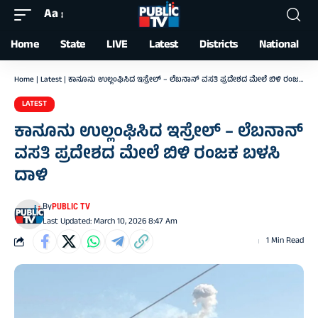
Aa
Font
Resizer
Home
State
LIVE
Latest
Districts
National
Home
|
Latest
|
ಕಾನೂನು ಉಲ್ಲಂಘಿಸಿದ ಇಸ್ರೇಲ್‌ – ಲೆಬನಾನ್‌ ವಸತಿ ಪ್ರದೇಶದ ಮೇಲೆ ಬಿಳಿ ರಂಜಕ ಬಳಸಿ ದಾಳಿ
LATEST
ಕಾನೂನು ಉಲ್ಲಂಘಿಸಿದ ಇಸ್ರೇಲ್‌ – ಲೆಬನಾನ್‌
ವಸತಿ ಪ್ರದೇಶದ ಮೇಲೆ ಬಿಳಿ ರಂಜಕ ಬಳಸಿ
ದಾಳಿ
By
PUBLIC TV
Last Updated: March 10, 2026 8:47 Am
1 Min Read