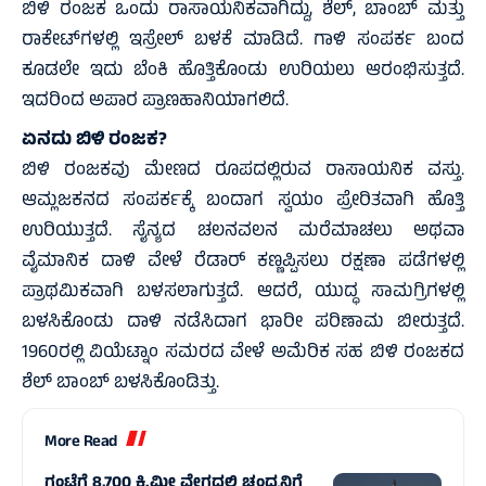
ಬಿಳಿ ರಂಜಕ ಒಂದು ರಾಸಾಯನಿಕವಾಗಿದ್ದು, ಶೆಲ್, ಬಾಂಬ್ ಮತ್ತು
ರಾಕೇಟ್‌ಗಳಲ್ಲಿ ಇಸ್ರೇಲ್ ಬಳಕೆ ಮಾಡಿದೆ. ಗಾಳಿ ಸಂಪರ್ಕ ಬಂದ
ಕೂಡಲೇ ಇದು ಬೆಂಕಿ ಹೊತ್ತಿಕೊಂಡು ಉರಿಯಲು ಆರಂಭಿಸುತ್ತದೆ.
ಇದರಿಂದ ಅಪಾರ ಪ್ರಾಣಹಾನಿಯಾಗಲಿದೆ.
ಏನದು ಬಿಳಿ ರಂಜಕ?
ಬಿಳಿ ರಂಜಕವು ಮೇಣದ ರೂಪದಲ್ಲಿರುವ ರಾಸಾಯನಿಕ ವಸ್ತು.
ಆಮ್ಲಜಕನದ ಸಂಪರ್ಕಕ್ಕೆ ಬಂದಾಗ ಸ್ವಯಂ ಪ್ರೇರಿತವಾಗಿ ಹೊತ್ತಿ
ಉರಿಯುತ್ತದೆ. ಸೈನ್ಯದ ಚಲನವಲನ ಮರೆಮಾಚಲು ಅಥವಾ
ವೈಮಾನಿಕ ದಾಳಿ ವೇಳೆ ರೆಡಾರ್‌ ಕಣ್ಣಪ್ಪಿಸಲು ರಕ್ಷಣಾ ಪಡೆಗಳಲ್ಲಿ
ಪ್ರಾಥಮಿಕವಾಗಿ ಬಳಸಲಾಗುತ್ತದೆ. ಆದರೆ, ಯುದ್ಧ ಸಾಮಗ್ರಿಗಳಲ್ಲಿ
ಬಳಸಿಕೊಂಡು ದಾಳಿ ನಡೆಸಿದಾಗ ಭಾರೀ ಪರಿಣಾಮ ಬೀರುತ್ತದೆ.
1960ರಲ್ಲಿ ವಿಯೆಟ್ನಾಂ ಸಮರದ ವೇಳೆ ಅಮೆರಿಕ ಸಹ ಬಿಳಿ ರಂಜಕದ
ಶೆಲ್ ಬಾಂಬ್ ಬಳಸಿಕೊಂಡಿತ್ತು.
More Read
ಗಂಟೆಗೆ 8,700 ಕಿ.ಮೀ ವೇಗದಲ್ಲಿ ಚಂದ್ರನಿಗೆ