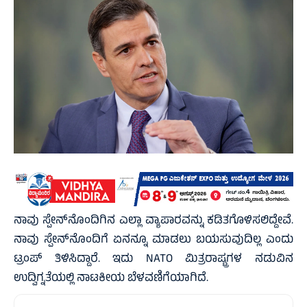
ನಾವು ಸ್ಪೇನ್‌ನೊಂದಿಗಿನ ಎಲ್ಲಾ ವ್ಯಾಪಾರವನ್ನು ಕಡಿತಗೊಳಿಸಲಿದ್ದೇವೆ.
ನಾವು ಸ್ಪೇನ್‌ನೊಂದಿಗೆ ಏನನ್ನೂ ಮಾಡಲು ಬಯಸುವುದಿಲ್ಲ ಎಂದು
ಟ್ರಂಪ್ ತಿಳಿಸಿದ್ದಾರೆ. ಇದು NATO ಮಿತ್ರರಾಷ್ಟ್ರಗಳ ನಡುವಿನ
ಉದ್ವಿಗ್ನತೆಯಲ್ಲಿ ನಾಟಕೀಯ ಬೆಳವಣಿಗೆಯಾಗಿದೆ.