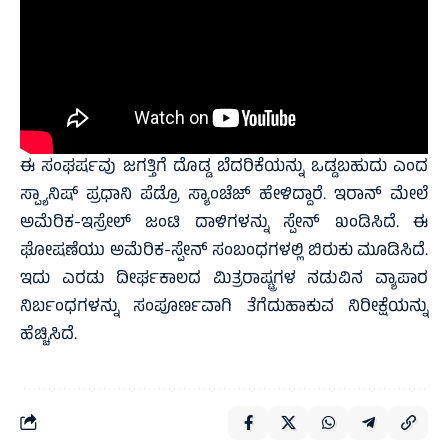
ಈ ಸಂಘರ್ಷವು ಜಗತ್ತಿಗೆ ದೊಡ್ಡ ಬೆದರಿಕೆಯನ್ನು ಒಡ್ಡಬಹುದು ಎಂದ
ಸ್ಪ್ಯಾನಿಷ್ ಪ್ರಧಾನಿ ಪೆಡ್ರೊ ಸ್ಯಾಂಚೆಜ್ ಹೇಳಿದ್ದಾರೆ. ಇರಾನ್ ಮೇಲೆ
ಅಮೆರಿಕ-ಇಸ್ರೇಲ್ ಜಂಟಿ ದಾಳಿಗಳನ್ನು ಸ್ಪೇನ್ ಖಂಡಿಸಿದೆ. ಈ
ಘೋಷಣೆಯು ಅಮೆರಿಕ-ಸ್ಪೇನ್ ಸಂಬಂಧಗಳಲ್ಲಿ ಬಿರುಕು ಮೂಡಿಸಿದೆ.
ಇದು ಎರಡು ದೀರ್ಘಕಾಲದ ಮಿತ್ರರಾಷ್ಟ್ರಗಳ ನಡುವಿನ ವ್ಯಾಪಾರ
ನಿರ್ಬಂಧಗಳನ್ನು ಸಂಪೂರ್ಣವಾಗಿ ತೆಗೆದುಹಾಕುವ ನಿರೀಕ್ಷೆಯನ್ನು
ಹೆಚ್ಚಿಸಿದೆ.