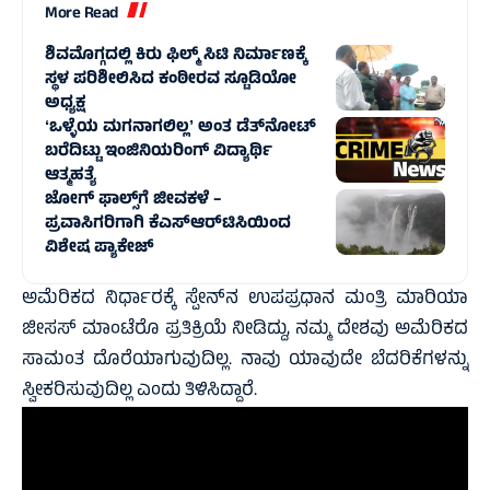
More Read
ಶಿವಮೊಗ್ಗದಲ್ಲಿ ಕಿರು ಫಿಲ್ಮ್ ಸಿಟಿ ನಿರ್ಮಾಣಕ್ಕೆ
ಸ್ಥಳ ಪರಿಶೀಲಿಸಿದ ಕಂಠೀರವ ಸ್ಟೂಡಿಯೋ
ಅಧ್ಯಕ್ಷ
ʻಒಳ್ಳೆಯ ಮಗನಾಗಲಿಲ್ಲʼ ಅಂತ ಡೆತ್‌ನೋಟ್
ಬರೆದಿಟ್ಟು ಇಂಜಿನಿಯರಿಂಗ್ ವಿದ್ಯಾರ್ಥಿ
ಆತ್ಮಹತ್ಯೆ‌
ಜೋಗ್‌ ಫಾಲ್ಸ್‌ಗೆ ಜೀವಕಳೆ –
ಪ್ರವಾಸಿಗರಿಗಾಗಿ ಕೆಎಸ್ಆರ್‌ಟಿಸಿಯಿಂದ
ವಿಶೇಷ ಪ್ಯಾಕೇಜ್
ಅಮೆರಿಕದ ನಿರ್ಧಾರಕ್ಕೆ ಸ್ಪೇನ್‌ನ ಉಪಪ್ರಧಾನ ಮಂತ್ರಿ ಮಾರಿಯಾ
ಜೀಸಸ್ ಮಾಂಟೆರೊ ಪ್ರತಿಕ್ರಿಯೆ ನೀಡಿದ್ದು, ನಮ್ಮ ದೇಶವು ಅಮೆರಿಕದ
ಸಾಮಂತ ದೊರೆಯಾಗುವುದಿಲ್ಲ. ನಾವು ಯಾವುದೇ ಬೆದರಿಕೆಗಳನ್ನು
ಸ್ವೀಕರಿಸುವುದಿಲ್ಲ ಎಂದು ತಿಳಿಸಿದ್ದಾರೆ.