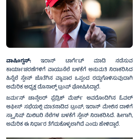
ವಾಷಿಂಗ್ಟನ್:
ಇರಾನ್‌ ಟಾರ್ಗೆಟ್‌ ಮಾಡಿ ನಡೆಸುವ
ಕಾರ್ಯಾಚರಣೆಗಳಿಗೆ ವಾಯುನೆಲೆ ಬಳಕೆಗೆ ಅನುಮತಿ ನಿರಾಕರಿಸಿದ
ಹಿನ್ನೆಲೆ ಸ್ಪೇನ್‌ ಜೊತೆಗಿನ ವ್ಯಾಪಾರ ಒಪ್ಪಂದ ರದ್ದುಗೊಳಿಸುವುದಾಗಿ
ಅಮೆರಿಕ ಅಧ್ಯಕ್ಷ ಡೊನಾಲ್ಡ್‌ ಟ್ರಂಪ್‌ ಘೋಷಿಸಿದ್ದಾರೆ.
ಜರ್ಮನ್ ಚಾನ್ಸೆಲರ್ ಫ್ರೆಡ್ರಿಕ್ ಮೆರ್ಜ್ ಅವರೊಂದಿಗಿನ ಓವಲ್
ಆಫೀಸ್ ಸಭೆಯಲ್ಲಿ ಮಾತನಾಡಿದ ಟ್ರಂಪ್, ಇರಾನ್‌ ಮೇಲಿನ ದಾಳಿಗೆ
ಸ್ಪ್ಯಾನಿಷ್‌ ಮಿಲಿಟರಿ ನೆಲೆಗಳ ಬಳಕೆಗೆ ಸ್ಪೇನ್‌ ನಿರಾಕರಿಸಿದೆ. ಹೀಗಾಗಿ,
ಅಮೆರಿಕ ಈ ನಿರ್ಧಾರ ತೆಗೆದುಕೊಳ್ಳಲಾಗಿದೆ ಎಂದು ಹೇಳಿದ್ದಾರೆ.