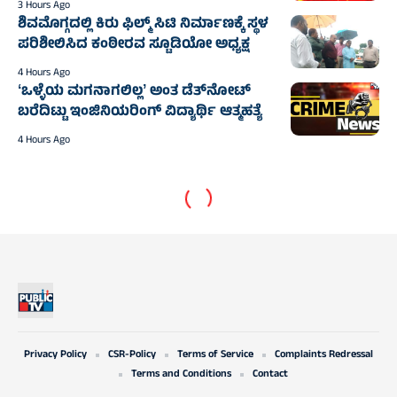
3 Hours Ago
ಶಿವಮೊಗ್ಗದಲ್ಲಿ ಕಿರು ಫಿಲ್ಮ್ ಸಿಟಿ ನಿರ್ಮಾಣಕ್ಕೆ ಸ್ಥಳ
ಪರಿಶೀಲಿಸಿದ ಕಂಠೀರವ ಸ್ಟೂಡಿಯೋ ಅಧ್ಯಕ್ಷ
4 Hours Ago
ʻಒಳ್ಳೆಯ ಮಗನಾಗಲಿಲ್ಲʼ ಅಂತ ಡೆತ್‌ನೋಟ್
ಬರೆದಿಟ್ಟು ಇಂಜಿನಿಯರಿಂಗ್ ವಿದ್ಯಾರ್ಥಿ ಆತ್ಮಹತ್ಯೆ‌
4 Hours Ago
Privacy Policy
CSR-Policy
Terms of Service
Complaints Redressal
Terms and Conditions
Contact