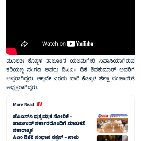
ಮೂಲತಃ ಕೊಪ್ಪಳ ತಾಲೂಕಿನ ಯಲಮಗೇರಿ ನಿವಾಸಿಯಾಗಿರುವ
ಕರಿಯಣ್ಣ ಸಂಗಟಿ ಅವರು ಡಿಸಿಎಂ ಡಿಕೆ ಶಿವಕುಮಾರ್ ಅವರಿಗೆ
ಆಪ್ತರಾಗಿದ್ದರು. ಅಲ್ಲದೇ ಎರಡು ಬಾರಿ ಕೊಪ್ಪಳ ಜಿಲ್ಲಾ ಪಂಚಾಯಿತಿ
ಅಧ್ಯಕ್ಷರಾಗಿದ್ದರು.
More Read
ಜೆಪಿಎಸ್‌ಸಿ ಪ್ರಶ್ನೆಪತ್ರಿಕೆ ಸೋರಿಕೆ –
ಜಾರ್ಖಂಡ್‌ ಸರ್ಕಾರದೊಂದಿಗೆ ಮಾತುಕತೆ
ಸಕಾರಾತ್ಮಕ
ಸಿಎಂ ಡಿಕೆಶಿ ಸಂಧಾನ ಸಕ್ಸಸ್‌ – ನಾನು