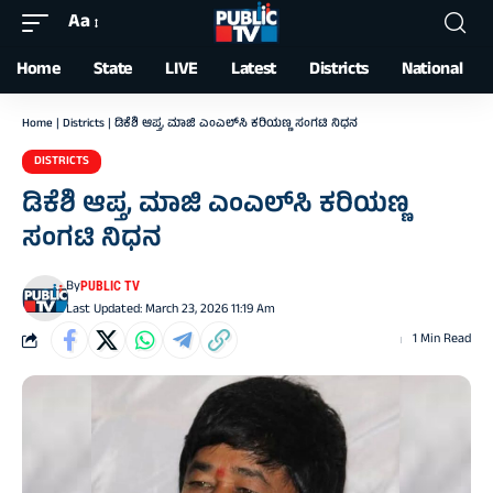
Aa
Font
Resizer
Home
State
LIVE
Latest
Districts
National
Home
|
Districts
|
ಡಿಕೆಶಿ ಆಪ್ತ, ಮಾಜಿ ಎಂಎಲ್‌ಸಿ ಕರಿಯಣ್ಣ ಸಂಗಟಿ ನಿಧನ
DISTRICTS
ಡಿಕೆಶಿ ಆಪ್ತ, ಮಾಜಿ ಎಂಎಲ್‌ಸಿ ಕರಿಯಣ್ಣ
ಸಂಗಟಿ ನಿಧನ
By
PUBLIC TV
Last Updated: March 23, 2026 11:19 Am
1 Min Read