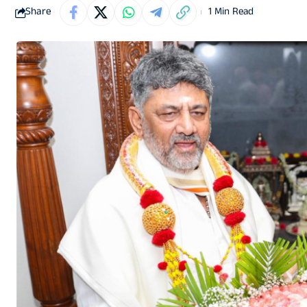
Share
1 Min Read