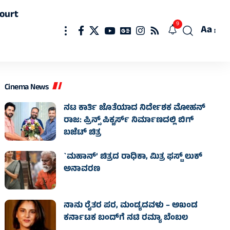
ourt
9
Aa
Font
Resizer
Cinema News
ನಟ ಕಾರ್ತಿ ಜೊತೆಯಾದ ನಿರ್ದೇಶಕ ಮೋಹನ್
ರಾಜ: ಪ್ರಿನ್ಸ್ ಪಿಕ್ಚರ್ಸ್ ನಿರ್ಮಾಣದಲ್ಲಿ ಬಿಗ್
ಬಜೆಟ್ ಚಿತ್ರ
`ಮಹಾನ್’ ಚಿತ್ರದ ರಾಧಿಕಾ, ಮಿತ್ರ ಫಸ್ಟ್ ಲುಕ್
ಅನಾವರಣ
ನಾನು ರೈತರ ಪರ, ಮಂಡ್ಯದವಳು – ಅಖಂಡ
ಕರ್ನಾಟಕ ಬಂದ್‌ಗೆ ನಟಿ ರಮ್ಯಾ ಬೆಂಬಲ