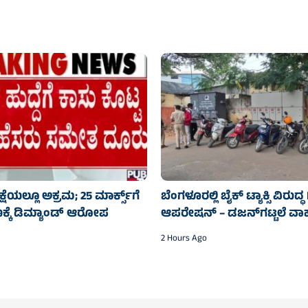
ೆಯಲ್ಲೂ ಅಕ್ರಮ; 25 ಮಾರ್ಕ್ಸ್‌ಗೆ
ಬೆಂಗಳೂರಲ್ಲಿ ಬೈಕ್ ಟ್ಯಾಕ್ಸಿ ವಿರುದ್
ಕ್ಕೆ ಡಿಮ್ಯಾಂಡ್ ಆರೋಪ
ಆಪರೇಷನ್ – ಡಜನ್‌ಗಟ್ಟಲೆ ವ
2 Hours Ago