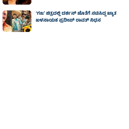
ʻಗಜʼ ಚಿತ್ರದಲ್ಲಿ ದರ್ಶನ್‌ ಜೊತೆಗೆ ನಟಿಸಿದ್ದ ಖ್ಯಾತ
ಖಳನಾಯಕ ಪ್ರದೀಪ್ ರಾವತ್‌ ನಿಧನ