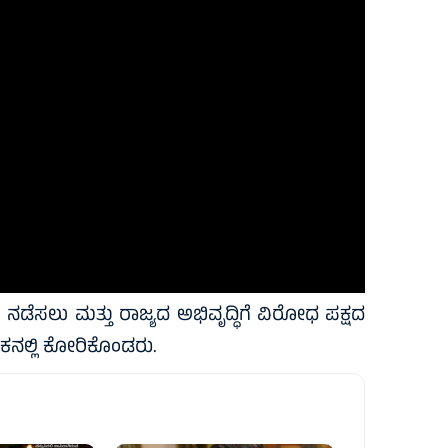
 ನಡೆಸಲು ಮತ್ತು ರಾಜ್ಯದ ಅಭಿವೃದ್ಧಿಗೆ ವಿರೋಧ ಪಕ್ಷದ
ನಲ್ಲಿ ಕೋರಿಕೊಂಡರು.