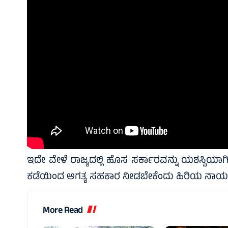
ಇದೇ ವೇಳೆ ರಾಜ್ಯದಲ್ಲಿ ಹೊಸ ಸರ್ಕಾರವನ್ನು ಯಶಸ್ವಿಯಾಗಿ
ಕಡೆಯಿಂದ ಅಗತ್ಯ ಸಹಕಾರ ನೀಡಬೇಕೆಂದು ಹಿರಿಯ ನಾಯಕ
More Read