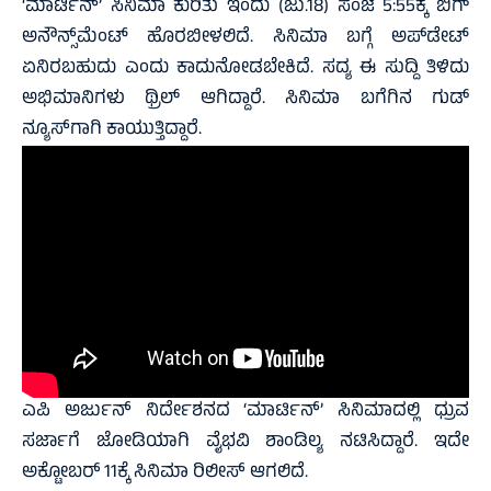
‘ಮಾರ್ಟಿನ್’ ಸಿನಿಮಾ ಕುರಿತು ಇಂದು (ಜು.18) ಸಂಜೆ 5:55ಕ್ಕೆ ಬಿಗ್
ಅನೌನ್ಸ್‌ಮೆಂಟ್ ಹೊರಬೀಳಲಿದೆ. ಸಿನಿಮಾ ಬಗ್ಗೆ ಅಪ್‌ಡೇಟ್
ಏನಿರಬಹುದು ಎಂದು ಕಾದುನೋಡಬೇಕಿದೆ. ಸದ್ಯ ಈ ಸುದ್ದಿ ತಿಳಿದು
ಅಭಿಮಾನಿಗಳು ಥ್ರಿಲ್ ಆಗಿದ್ದಾರೆ. ಸಿನಿಮಾ ಬಗೆಗಿನ ಗುಡ್‌
ನ್ಯೂಸ್‌ಗಾಗಿ ಕಾಯುತ್ತಿದ್ದಾರೆ.
ಎಪಿ ಅರ್ಜುನ್ ನಿರ್ದೇಶನದ ‘ಮಾರ್ಟಿನ್’ ಸಿನಿಮಾದಲ್ಲಿ ಧ್ರುವ
ಸರ್ಜಾಗೆ ಜೋಡಿಯಾಗಿ ವೈಭವಿ ಶಾಂಡಿಲ್ಯ ನಟಿಸಿದ್ದಾರೆ. ಇದೇ
ಅಕ್ಟೋಬರ್ 11ಕ್ಕೆ ಸಿನಿಮಾ ರಿಲೀಸ್ ಆಗಲಿದೆ.