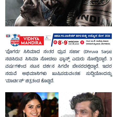
‘ಪೊಗರು’ ಸಿನಿಮಾದ ನಂತರ ಧ್ರುವ ಸರ್ಜಾ (Dhruva Sarja)
ನಟಿಸಿರುವ ಸಿನಿಮಾ ನೋಡಲು ಫ್ಯಾನ್ಸ್ ಎದುರು ನೋಡ್ತಿದ್ದಾರೆ. 3
ವರ್ಷಗಳಿಂದ ನಟನ ದರ್ಶನ ಸಿಗದೇ ಬೇಸರದಲ್ಲಿದ್ದಾರೆ. ಇದರ
ನಡುವೆ ಅಭಿಮಾನಿಗಳು ಖುಷಿಪಡುವಂತಹ ಸುದ್ದಿಯೊಂದನ್ನು
‘ಮಾರ್ಟಿನ್’ ಚಿತ್ರತಂಡ ಕೊಟ್ಟಿದೆ.