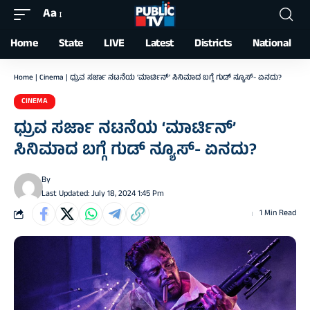
Aa
Font
Resizer
Home
State
LIVE
Latest
Districts
National
Home
|
Cinema
|
ಧ್ರುವ ಸರ್ಜಾ ನಟನೆಯ ‘ಮಾರ್ಟಿನ್’ ಸಿನಿಮಾದ ಬಗ್ಗೆ ಗುಡ್ ನ್ಯೂಸ್- ಏನದು?
CINEMA
ಧ್ರುವ ಸರ್ಜಾ ನಟನೆಯ ‘ಮಾರ್ಟಿನ್’
ಸಿನಿಮಾದ ಬಗ್ಗೆ ಗುಡ್ ನ್ಯೂಸ್- ಏನದು?
By
Last Updated: July 18, 2024 1:45 Pm
1 Min Read