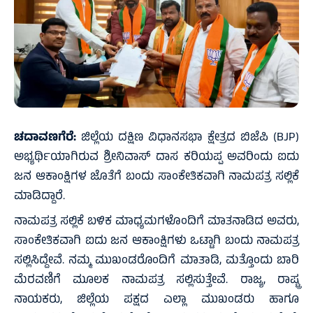
ಚದಾವಣಗೆರೆ:
ಜಿಲ್ಲೆಯ ದಕ್ಷಿಣ ವಿಧಾನಸಭಾ ಕ್ಷೇತ್ರದ ಬಿಜೆಪಿ (BJP)
ಅಭ್ಯರ್ಥಿಯಾಗಿರುವ ಶ್ರೀನಿವಾಸ್ ದಾಸ ಕರಿಯಪ್ಪ ಅವರಿಂದು ಐದು
ಜನ ಆಕಾಂಕ್ಷಿಗಳ ಜೊತೆಗೆ ಬಂದು ಸಾಂಕೇತಿಕವಾಗಿ ನಾಮಪತ್ರ ಸಲ್ಲಿಕೆ
ಮಾಡಿದ್ದಾರೆ.
ನಾಮಪತ್ರ ಸಲ್ಲಿಕೆ ಬಳಿಕ ಮಾಧ್ಯಮಗಳೊಂದಿಗೆ ಮಾತನಾಡಿದ ಅವರು,
ಸಾಂಕೇತಿಕವಾಗಿ ಐದು ಜನ ಆಕಾಂಕ್ಷಿಗಳು ಒಟ್ಟಾಗಿ ಬಂದು ನಾಮಪತ್ರ
ಸಲ್ಲಿಸಿದ್ದೇವೆ. ನಮ್ಮ ಮುಖಂಡರೊಂದಿಗೆ ಮಾತಾಡಿ, ಮತ್ತೊಂದು ಬಾರಿ
ಮೆರವಣಿಗೆ ಮೂಲಕ ನಾಮಪತ್ರ ಸಲ್ಲಿಸುತ್ತೇವೆ. ರಾಜ್ಯ, ರಾಷ್ಟ್ರ
ನಾಯಕರು, ಜಿಲ್ಲೆಯ ಪಕ್ಷದ ಎಲ್ಲಾ ಮುಖಂಡರು ಹಾಗೂ