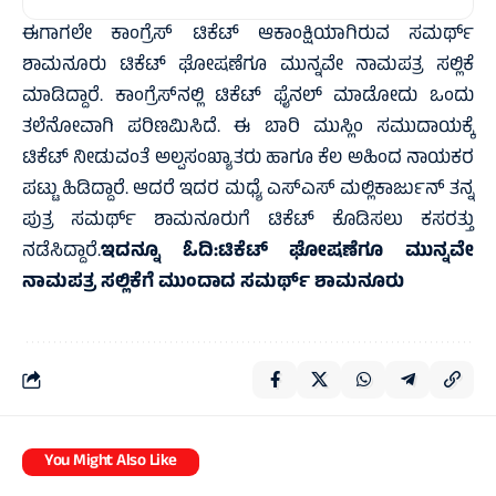
ಈಗಾಗಲೇ ಕಾಂಗ್ರೆಸ್ ಟಿಕೆಟ್ ಆಕಾಂಕ್ಷಿಯಾಗಿರುವ ಸಮರ್ಥ್
ಶಾಮನೂರು ಟಿಕೆಟ್ ಘೋಷಣೆಗೂ ಮುನ್ನವೇ ನಾಮಪತ್ರ ಸಲ್ಲಿಕೆ
ಮಾಡಿದ್ದಾರೆ. ಕಾಂಗ್ರೆಸ್‌ನಲ್ಲಿ ಟಿಕೆಟ್ ಫೈನಲ್ ಮಾಡೋದು ಒಂದು
ತಲೆನೋವಾಗಿ ಪರಿಣಮಿಸಿದೆ. ಈ ಬಾರಿ ಮುಸ್ಲಿಂ ಸಮುದಾಯಕ್ಕೆ
ಟಿಕೆಟ್ ನೀಡುವಂತೆ ಅಲ್ಪಸಂಖ್ಯಾತರು ಹಾಗೂ ಕೆಲ ಅಹಿಂದ ನಾಯಕರ
ಪಟ್ಟು ಹಿಡಿದ್ದಾರೆ. ಆದರೆ ಇದರ ಮಧ್ಯೆ ಎಸ್‌ಎಸ್ ಮಲ್ಲಿಕಾರ್ಜುನ್ ತನ್ನ
ಪುತ್ರ ಸಮರ್ಥ್ ಶಾಮನೂರುಗೆ ಟಿಕೆಟ್ ಕೊಡಿಸಲು ಕಸರತ್ತು
ನಡೆಸಿದ್ದಾರೆ.
ಇದನ್ನೂ ಓದಿ:
ಟಿಕೆಟ್‌ ಘೋಷಣೆಗೂ ಮುನ್ನವೇ
ನಾಮಪತ್ರ ಸಲ್ಲಿಕೆಗೆ ಮುಂದಾದ ಸಮರ್ಥ್‌ ಶಾಮನೂರು
You Might Also Like