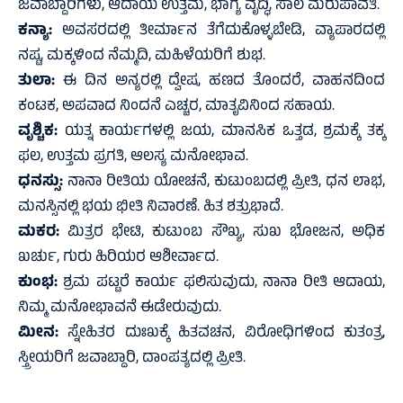
ಜವಾಬ್ದಾರಿಗಳು, ಆದಾಯ ಉತ್ತಮ, ಭಾಗ್ಯ ವೃದ್ಧಿ, ಸಾಲ ಮರುಪಾವತಿ.
ಕನ್ಯಾ:
ಅವಸರದಲ್ಲಿ ತೀರ್ಮಾನ ತೆಗೆದುಕೊಳ್ಳಬೇಡಿ, ವ್ಯಾಪಾರದಲ್ಲಿ
ನಷ್ಟ, ಮಕ್ಕಳಿಂದ ನೆಮ್ಮದಿ, ಮಹಿಳೆಯರಿಗೆ ಶುಭ.
ತುಲಾ:
ಈ ದಿನ ಅನ್ಯರಲ್ಲಿ ದ್ವೇಷ, ಹಣದ ತೊಂದರೆ, ವಾಹನದಿಂದ
ಕಂಟಕ, ಅಪವಾದ ನಿಂದನೆ ಎಚ್ಚರ, ಮಾತೃವಿನಿಂದ ಸಹಾಯ.
ವೃಶ್ಚಿಕ:
ಯತ್ನ ಕಾರ್ಯಗಳಲ್ಲಿ ಜಯ, ಮಾನಸಿಕ ಒತ್ತಡ, ಶ್ರಮಕ್ಕೆ ತಕ್ಕ
ಫಲ, ಉತ್ತಮ ಪ್ರಗತಿ, ಆಲಸ್ಯ ಮನೋಭಾವ.
ಧನಸ್ಸು:
ನಾನಾ ರೀತಿಯ ಯೋಚನೆ, ಕುಟುಂಬದಲ್ಲಿ ಪ್ರೀತಿ, ಧನ ಲಾಭ,
ಮನಸ್ಸಿನಲ್ಲಿ ಭಯ ಭೀತಿ ನಿವಾರಣೆ. ಹಿತ ಶತ್ರುಭಾದೆ.
ಮಕರ:
ಮಿತ್ರರ ಭೇಟಿ, ಕುಟುಂಬ ಸೌಖ್ಯ, ಸುಖ ಭೋಜನ, ಅಧಿಕ
ಖರ್ಚು, ಗುರು ಹಿರಿಯರ ಆಶೀರ್ವಾದ.
ಕುಂಭ:
ಶ್ರಮ ಪಟ್ಟರೆ ಕಾರ್ಯ ಫಲಿಸುವುದು, ನಾನಾ ರೀತಿ ಆದಾಯ,
ನಿಮ್ಮ ಮನೋಭಾವನೆ ಈಡೇರುವುದು.
ಮೀನ:
ಸ್ನೇಹಿತರ ದುಃಖಕ್ಕೆ ಹಿತವಚನ, ವಿರೋಧಿಗಳಿಂದ ಕುತಂತ್ರ,
ಸ್ತ್ರೀಯರಿಗೆ ಜವಾಬ್ದಾರಿ, ದಾಂಪತ್ಯದಲ್ಲಿ ಪ್ರೀತಿ.