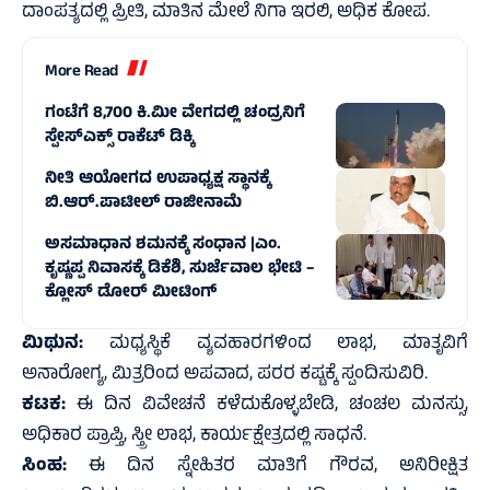
ದಾಂಪತ್ಯದಲ್ಲಿ ಪ್ರೀತಿ, ಮಾತಿನ ಮೇಲೆ ನಿಗಾ ಇರಲಿ, ಅಧಿಕ ಕೋಪ.
More Read
ಗಂಟೆಗೆ 8,700 ಕಿ.ಮೀ ವೇಗದಲ್ಲಿ ಚಂದ್ರನಿಗೆ
ಸ್ಪೇಸ್‌ಎಕ್ಸ್ ರಾಕೆಟ್ ಡಿಕ್ಕಿ
ನೀತಿ ಆಯೋಗದ ಉಪಾಧ್ಯಕ್ಷ ಸ್ಥಾನಕ್ಕೆ
ಬಿ.ಆರ್.ಪಾಟೀಲ್ ರಾಜೀನಾಮೆ
ಅಸಮಾಧಾನ ಶಮನಕ್ಕೆ ಸಂಧಾನ |ಎಂ.
ಕೃಷ್ಣಪ್ಪ ನಿವಾಸಕ್ಕೆ ಡಿಕೆಶಿ, ಸುರ್ಜೆವಾಲ ಭೇಟಿ –
ಕ್ಲೋಸ್ ಡೋರ್ ಮೀಟಿಂಗ್
ಮಿಥುನ:
ಮಧ್ಯಸ್ಥಿಕೆ ವ್ಯವಹಾರಗಳಿಂದ ಲಾಭ, ಮಾತೃವಿಗೆ
ಅನಾರೋಗ್ಯ, ಮಿತ್ರರಿಂದ ಅಪವಾದ, ಪರರ ಕಷ್ಟಕ್ಕೆ ಸ್ಪಂದಿಸುವಿರಿ.
ಕಟಕ:
ಈ ದಿನ ವಿವೇಚನೆ ಕಳೆದುಕೊಳ್ಳಬೇಡಿ, ಚಂಚಲ ಮನಸ್ಸು,
ಅಧಿಕಾರ ಪ್ರಾಪ್ತಿ, ಸ್ತ್ರೀ ಲಾಭ, ಕಾರ್ಯಕ್ಷೇತ್ರದಲ್ಲಿ ಸಾಧನೆ.
ಸಿಂಹ:
ಈ ದಿನ ಸ್ನೇಹಿತರ ಮಾತಿಗೆ ಗೌರವ, ಅನಿರೀಕ್ಷಿತ