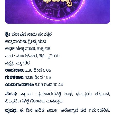
ಶ್ರೀ
ಪರಾಭವ ನಾಮ ಸಂವತ್ಸರ
ಉತ್ತರಾಯಣ, ಗ್ರೀಷ್ಮ ಋತು
ಅಧಿಕ ಜೇಷ್ಠ ಮಾಸ, ಶುಕ್ಲ ಪಕ್ಷ
ವಾರ : ಮಂಗಳವಾರ, ತಿಥಿ : ತೃತೀಯ
ನಕ್ಷತ್ರ : ಮೃಗಶಿರ
ರಾಹುಕಾಲ:
3.30 ರಿಂದ 5.05
ಗುಳಿಕಕಾಲ:
12.19 ರಿಂದ 1.55
ಯಮಗಂಡಕಾಲ:
9.09 ರಿಂದ 10.44
ಮೇಷ:
ವ್ಯಾಪಾರ ವ್ಯವಹಾರಗಳಲ್ಲಿ ಲಾಭ, ಧನವ್ಯಯ, ಶತ್ರಭಾದೆ,
ವಿದ್ಯಾರ್ಥಿಗಳಲ್ಲಿ ಗೊಂದಲ, ಮನಸ್ತಾಪ.
ವೃಷಭ:
ಈ ದಿನ ಅಧಿಕ ಖರ್ಚು, ಆರೋಗ್ಯದ ಕಡೆ ಗಮನಹರಿಸಿ,