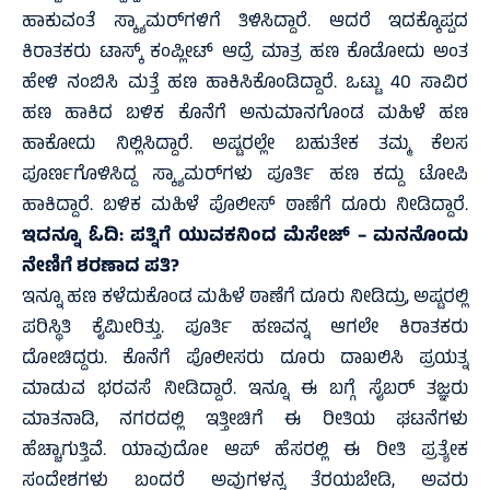
ಹಾಕುವಂತೆ ಸ್ಕ್ಯಾಮರ್‌ಗಳಿಗೆ ತಿಳಿಸಿದ್ದಾರೆ. ಆದರೆ ಇದಕ್ಕೊಪ್ಪದ
ಕಿರಾತಕರು ಟಾಸ್ಕ್ ಕಂಪ್ಲೀಟ್ ಆದ್ರೆ ಮಾತ್ರ ಹಣ ಕೊಡೋದು ಅಂತ
ಹೇಳಿ ನಂಬಿಸಿ ಮತ್ತೆ ಹಣ ಹಾಕಿಸಿಕೊಂಡಿದ್ದಾರೆ. ಒಟ್ಟು 40 ಸಾವಿರ
ಹಣ ಹಾಕಿದ ಬಳಿಕ ಕೊನೆಗೆ ಅನುಮಾನಗೊಂಡ ಮಹಿಳೆ ಹಣ
ಹಾಕೋದು ನಿಲ್ಲಿಸಿದ್ದಾರೆ. ಅಷ್ಟರಲ್ಲೇ ಬಹುತೇಕ ತಮ್ಮ ಕೆಲಸ
ಪೂರ್ಣಗೊಳಿಸಿದ್ದ ಸ್ಕ್ಯಾಮರ್‌ಗಳು ಪೂರ್ತಿ ಹಣ ಕದ್ದು ಟೋಪಿ
ಹಾಕಿದ್ದಾರೆ. ಬಳಿಕ ಮಹಿಳೆ ಪೊಲೀಸ್ ಠಾಣೆಗೆ ದೂರು ನೀಡಿದ್ದಾರೆ.
ಇದನ್ನೂ ಓದಿ:
ಪತ್ನಿಗೆ ಯುವಕನಿಂದ ಮೆಸೇಜ್‌ – ಮನನೊಂದು
ನೇಣಿಗೆ ಶರಣಾದ ಪತಿ?
ಇನ್ನೂ ಹಣ ಕಳೆದುಕೊಂಡ ಮಹಿಳೆ ಠಾಣೆಗೆ ದೂರು ನೀಡಿದ್ರು, ಅಷ್ಟರಲ್ಲಿ
ಪರಿಸ್ಥಿತಿ ಕೈಮೀರಿತ್ತು. ಪೂರ್ತಿ ಹಣವನ್ನ ಆಗಲೇ ಕಿರಾತಕರು
ದೋಚಿದ್ದರು. ಕೊನೆಗೆ ಪೊಲೀಸರು ದೂರು ದಾಖಲಿಸಿ ಪ್ರಯತ್ನ
ಮಾಡುವ ಭರವಸೆ ನೀಡಿದ್ದಾರೆ. ಇನ್ನೂ ಈ ಬಗ್ಗೆ ಸೈಬರ್ ತಜ್ಞರು
ಮಾತನಾಡಿ, ನಗರದಲ್ಲಿ ಇತ್ತೀಚಿಗೆ ಈ ರೀತಿಯ ಘಟನೆಗಳು
ಹೆಚ್ಚಾಗುತ್ತಿವೆ. ಯಾವುದೋ ಆಪ್ ಹೆಸರಲ್ಲಿ ಈ ರೀತಿ ಪ್ರತ್ಯೇಕ
ಸಂದೇಶಗಳು ಬಂದರೆ ಅವುಗಳನ್ನ ತೆರಯಬೇಡಿ, ಅವರು