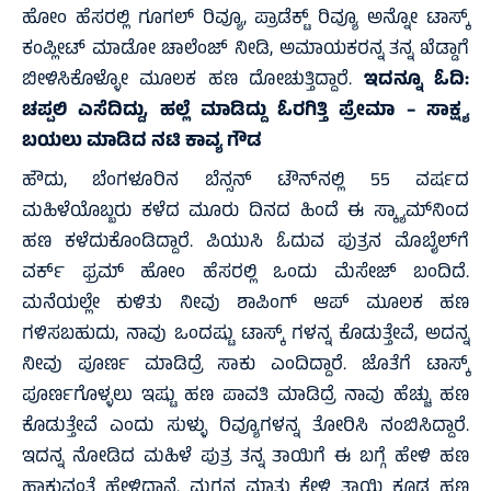
ಹೋಂ ಹೆಸರಲ್ಲಿ ಗೂಗಲ್ ರಿವ್ಯೂ, ಪ್ರಾಡೆಕ್ಟ್ ರಿವ್ಯೂ ಅನ್ನೋ ಟಾಸ್ಕ್
ಕಂಪ್ಲೀಟ್ ಮಾಡೋ ಚಾಲೆಂಜ್ ನೀಡಿ, ಅಮಾಯಕರನ್ನ ತನ್ನ ಖೆಡ್ಡಾಗೆ
ಬೀಳಿಸಿಕೊಳ್ಳೋ ಮೂಲಕ ಹಣ ದೋಚುತ್ತಿದ್ದಾರೆ.
ಇದನ್ನೂ ಓದಿ:
ಚಪ್ಪಲಿ ಎಸೆದಿದ್ದು, ಹಲ್ಲೆ ಮಾಡಿದ್ದು ಓರಗಿತ್ತಿ ಪ್ರೇಮಾ – ಸಾಕ್ಷ್ಯ
ಬಯಲು ಮಾಡಿದ ನಟಿ ಕಾವ್ಯ ಗೌಡ
ಹೌದು, ಬೆಂಗಳೂರಿನ ಬೆನ್ಸನ್ ಟೌನ್‌ನಲ್ಲಿ 55 ವರ್ಷದ
ಮಹಿಳೆಯೊಬ್ಬರು ಕಳೆದ ಮೂರು ದಿನದ ಹಿಂದೆ ಈ ಸ್ಕ್ಯಾಮ್‌ನಿಂದ
ಹಣ ಕಳೆದುಕೊಂಡಿದ್ದಾರೆ. ಪಿಯುಸಿ ಓದುವ ಪುತ್ರನ ಮೊಬೈಲ್‌ಗೆ
ವರ್ಕ್ ಫ್ರಮ್ ಹೋಂ ಹೆಸರಲ್ಲಿ ಒಂದು ಮೆಸೇಜ್ ಬಂದಿದೆ.
ಮನೆಯಲ್ಲೇ ಕುಳಿತು ನೀವು ಶಾಪಿಂಗ್ ಆಪ್ ಮೂಲಕ ಹಣ
ಗಳಿಸಬಹುದು, ನಾವು ಒಂದಷ್ಟು ಟಾಸ್ಕ್ ಗಳನ್ನ ಕೊಡುತ್ತೇವೆ, ಅದನ್ನ
ನೀವು ಪೂರ್ಣ ಮಾಡಿದ್ರೆ ಸಾಕು ಎಂದಿದ್ದಾರೆ. ಜೊತೆಗೆ ಟಾಸ್ಕ್
ಪೂರ್ಣಗೊಳ್ಳಲು ಇಷ್ಟು ಹಣ ಪಾವತಿ ಮಾಡಿದ್ರೆ ನಾವು ಹೆಚ್ಚು ಹಣ
ಕೊಡುತ್ತೇವೆ ಎಂದು ಸುಳ್ಳು ರಿವ್ಯೂಗಳನ್ನ ತೋರಿಸಿ ನಂಬಿಸಿದ್ದಾರೆ.
ಇದನ್ನ ನೋಡಿದ ಮಹಿಳೆ ಪುತ್ರ ತನ್ನ ತಾಯಿಗೆ ಈ ಬಗ್ಗೆ ಹೇಳಿ ಹಣ
ಹಾಕುವಂತೆ ಹೇಳಿದ್ದಾನೆ. ಮಗನ ಮಾತು ಕೇಳಿ ತಾಯಿ ಕೂಡ ಹಣ