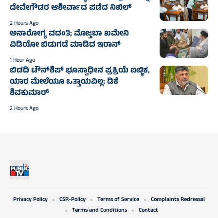
ದೇವೇಗೌಡರ ಆಶೀರ್ವಾದ ಪಡೆದ ನಿಖಿಲ್
2 Hours Ago
ಅನಾರೋಗ್ಯ ವದಂತಿ; ಮೊಜ್ತಬಾ ಖಮೇನಿ
ವಿಡಿಯೋ ಬಿಡುಗಡೆ ಮಾಡಿದ ಇರಾನ್
1 Hour Ago
ಬಿಡದಿ ಟೌನ್‌ಶಿಪ್‌ ಭೂಸ್ವಾಧೀನ ಪ್ರಕ್ರಿಯೆ ಐಚ್ಛಿಕ,
ಯಾರ ಮೇಲೆಯೂ ಒತ್ತಾಯವಿಲ್ಲ: ಡಿಕೆ
ಶಿವಕುಮಾರ್‌
2 Hours Ago
Privacy Policy
CSR-Policy
Terms of Service
Complaints Redressal
Terms and Conditions
Contact