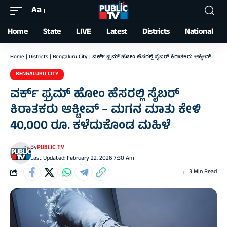
Aa
Font
Resizer
Home
State
LIVE
Latest
Districts
National
Home
|
Districts
|
Bengaluru City
|
ವರ್ಕ್ ಫ್ರಮ್ ಹೋಂ ಹೆಸರಲ್ಲಿ ಸೈಬರ್ ಕಿರಾತಕರು ಆಕ್ಟೀವ್ – ಮಗನ ಮಾತು ಕೇಳಿ 40,000 ರೂ. ಕಳೆದುಕೊಂಡ ಮಹಿಳೆ
BENGALURU CITY
ವರ್ಕ್ ಫ್ರಮ್ ಹೋಂ ಹೆಸರಲ್ಲಿ ಸೈಬರ್
ಕಿರಾತಕರು ಆಕ್ಟೀವ್ – ಮಗನ ಮಾತು ಕೇಳಿ
40,000 ರೂ. ಕಳೆದುಕೊಂಡ ಮಹಿಳೆ
By
PUBLIC TV
Last Updated: February 22, 2026 7:30 Am
3 Min Read