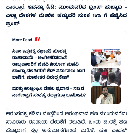
ಹಾಕಿದ್ದಾರೆ.
ಇದನ್ನೂ ಓದಿ:
ಮುಂದುವರಿದ ಟ್ರಂಪ್‌ ಹುಚ್ಚಾಟ –
ಎಲ್ಲಾ ದೇಶಗಳ ಮೇಲಿನ ಹೆಚ್ಚುವರಿ ಸುಂಕ 15% ಗೆ ಹೆಚ್ಚಿಸಿದ
ಟ್ರಂಪ್‌
More Read
ಸಿಎಂ ಒತ್ತಡಕ್ಕೆ ಸಭಾಪತಿ ಹೊರಟ್ಟಿ
ರಾಜೀನಾಮೆ – ಅಂಗೀಕರಿಸದಂತೆ
ರಾಜ್ಯಪಾಲರಿಗೆ ಬಿಜೆಪಿ ನಿಯೋಗ ಮನವಿ
ಬಾಂಗ್ಲಾ ವಲಸಿಗರಿಗೆ ಶೆಡ್ ನಿರ್ಮಿಸಲು ಜಾಗ
ಬಾಡಿಗೆ; ಮಾಲೀಕರ ವಿರುದ್ಧ ಕೇಸ್
ಷರತ್ತು ಉಲ್ಲಂಘಿಸಿ ದೆಹಲಿ ಪ್ರವಾಸ – ಸಚಿವ
ನಾಗೇಂದ್ರಗೆ ಸಂಕಷ್ಟ, ರದ್ದಾಗುತ್ತಾ ಜಾಮೀನು?
ಆರಂಭದಲ್ಲಿ ಕಡಿಮೆ ಮೊತ್ತದಿಂದ ಆರಂಭವಾದ ಹಣ ಮುಂದುವರೆದು
ಸಾವಿರಾರು ರೂಪಾಯಿ ಬೇಡಿಕೆಗೆ ತಲುಪಿದೆ. ಒಂದು ಹಂತಕ್ಕೆ ಹಣ
ಹೆಚ್ಚಾದಾಗ ಸ್ವಲ್ಪ ಅನುಮಾನಗೊಂಡ ಮಹಿಳೆ, ಹಣ ವಾಪಸ್