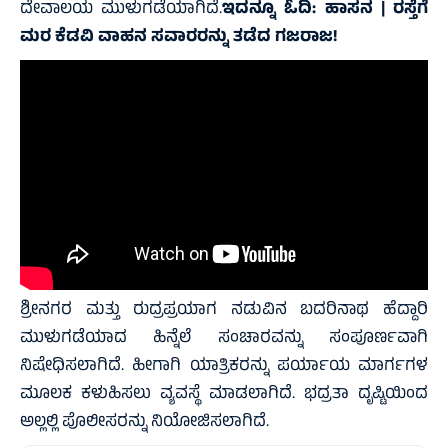
ದೇವಾಲಯ ಮುಳುಗಡೆಯಾಗಿದೆ.
ಇದನ್ನೂ ಓದಿ:
ಹಾಸನ | ರಸ್ತೆಗೆ
ಮರ ಕೆಡವಿ ವಾಹನ ಸವಾರರನ್ನು ತಡೆದ ಗಜರಾಜ!
ಶ್ರೀನಗರ ಮತ್ತು ರುದ್ರಪ್ರಯಾಗ ನಡುವಿನ ಬದರಿನಾಥ ಹೆದ್ದಾರಿ
ಮುಳುಗಡೆಯಾದ ಹಿನ್ನೆಲೆ ಸಂಚಾರವನ್ನು ಸಂಪೂರ್ಣವಾಗಿ
ನಿಷೇಧಿಸಲಾಗಿದೆ. ಹೀಗಾಗಿ ಯಾತ್ರಿಕರನ್ನು ಪರ್ಯಾಯ ಮಾರ್ಗಗಳ
ಮೂಲಕ ಕಳುಹಿಸಲು ವ್ಯವಸ್ಥೆ ಮಾಡಲಾಗಿದೆ. ಭದ್ರತಾ ದೃಷ್ಟಿಯಿಂದ
ಅಲ್ಲಲ್ಲಿ ಪೊಲೀಸರನ್ನು ನಿಯೋಜಿಸಲಾಗಿದೆ.