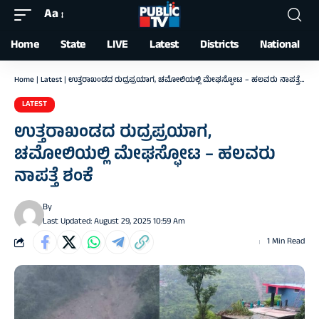
Aa
Font
Resizer
Home
State
LIVE
Latest
Districts
National
Home
|
Latest
|
ಉತ್ತರಾಖಂಡದ ರುದ್ರಪ್ರಯಾಗ, ಚಮೋಲಿಯಲ್ಲಿ ಮೇಘಸ್ಫೋಟ – ಹಲವರು ನಾಪತ್ತೆ ಶಂಕೆ
LATEST
ಉತ್ತರಾಖಂಡದ ರುದ್ರಪ್ರಯಾಗ,
ಚಮೋಲಿಯಲ್ಲಿ ಮೇಘಸ್ಫೋಟ – ಹಲವರು
ನಾಪತ್ತೆ ಶಂಕೆ
By
Last Updated: August 29, 2025 10:59 Am
1 Min Read