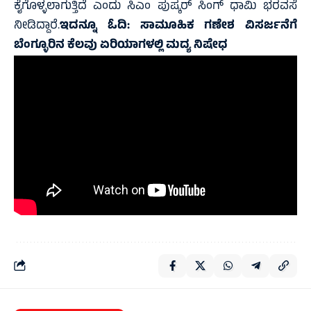
ಕೈಗೊಳ್ಳಲಾಗುತ್ತಿದೆ ಎಂದು ಸಿಎಂ ಪುಷ್ಕರ್ ಸಿಂಗ್ ಧಾಮಿ ಭರವಸೆ
ನೀಡಿದ್ದಾರೆ.
ಇದನ್ನೂ ಓದಿ:
ಸಾಮೂಹಿಕ ಗಣೇಶ ವಿಸರ್ಜನೆಗೆ
ಬೆಂಗ್ಳೂರಿನ ಕೆಲವು ಏರಿಯಾಗಳಲ್ಲಿ ಮದ್ಯ ನಿಷೇಧ