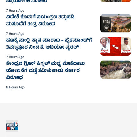
ಪ್ರಾಯೋಗಿಕ ಸಂಚಾರ
7 Hours Ago
ವಿದೇಶಿ ಕೊಡುಗೆ ನಿಯಂತ್ರಣ ತಿದ್ದುಪಡಿ
ಮಸೂದೆಗೆ ತೀವ್ರ ವಿರೋಧ
7 Hours Ago
ಹಣಕ್ಕೆ ಮಂತ್ರಿ ಸ್ಥಾನ ಮಾರಾಟ – ಹೈಕಮಾಂಡ್‌ಗೆ
ತಿಮ್ಮಾಪೂರ ನಿಂದನೆ, ಆಡಿಯೋ ವೈರಲ್
7 Hours Ago
ಕೇಂದ್ರದ ಗ್ರೀನ್ ಸಿಗ್ನಲ್ ಮಧ್ಯೆ ಮೇಕೆದಾಟು
ಯೋಜನೆಗೆ ಮತ್ತೆ ತಮಿಳುನಾಡು ಸರ್ಕಾರ
ವಿರೋಧ
8 Hours Ago