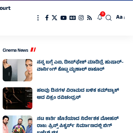
ourt
9
Aa
Font
Resizer
Cinema News
ನನ್ನ ಬಗ್ಗೆ ಎಐ, ಡೀಪ್‌ಫೇಕ್ ಮಾಡಿದ್ರೆ ಹುಷಾರ್-
ವಾರ್ನಿಂಗ್ ಕೊಟ್ಟ ಮೃಣಾಲ್ ಠಾಕೂರ್
ಹಲವು ದಿನಗಳ ವಿರಾಮದ ಬಳಿಕ ಕಮ್‌ಬ್ಯಾಕ್
ಆದ ವಿಕ್ರಂ ರವಿಚಂದ್ರನ್
ನಟ ಕಾರ್ತಿ ಜೊತೆಯಾದ ನಿರ್ದೇಶಕ ಮೋಹನ್
ರಾಜ: ಪ್ರಿನ್ಸ್ ಪಿಕ್ಚರ್ಸ್ ನಿರ್ಮಾಣದಲ್ಲಿ ಬಿಗ್