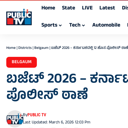
Home
State
LIVE
Latest
Di
Sports
Tech
Automobile
Home
|
Districts
|
Belgaum
|
ಬಜೆಟ್ 2026 – ಕರ್ನಾಟಕದಲ್ಲಿ 12 ಹೊಸ ಪೊಲೀಸ್ ಠಾಣ
BELGAUM
ಬಜೆಟ್ 2026 – ಕರ್ನಾ
ಪೊಲೀಸ್ ಠಾಣೆ
By
PUBLIC TV
Last Updated: March 6, 2026 12:03 Pm