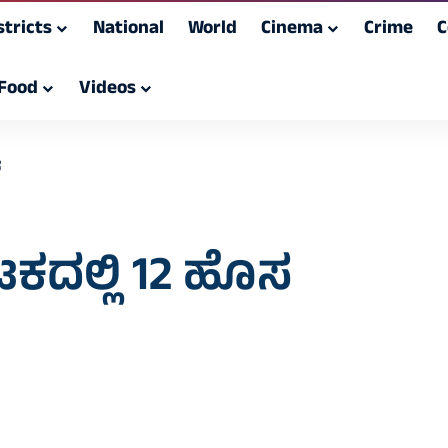
stricts
National
World
Cinema
Crime
C
Food
Videos
ೆ
ಟಕದಲ್ಲಿ 12 ಹೊಸ