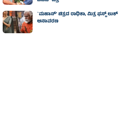
ಬಜೆಟ್ ಚಿತ್ರ
`ಮಹಾನ್’ ಚಿತ್ರದ ರಾಧಿಕಾ, ಮಿತ್ರ ಫಸ್ಟ್ ಲುಕ್
ಅನಾವರಣ