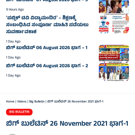
ಬಿಗ್‌ ಬುಲೆಟಿನ್‌ 07 August 2026 ಭಾಗ – 3
9 Hours Ago
ʻಪಬ್ಲಿಕ್‌ ಟಿವಿ ವಿದ್ಯಾಮಂದಿರʼ – ಶಿಕ್ಷಣಕ್ಕೆ
ಸಂಬಂಧಿಸಿದ ಸಂಪೂರ್ಣ ಮಾಹಿತಿ ಪಡೆಯಲು
ಸುವರ್ಣಾವಕಾಶ
1 Day Ago
ಬಿಗ್‌ ಬುಲೆಟಿನ್‌ 06 August 2026 ಭಾಗ – 1
1 Day Ago
ಬಿಗ್‌ ಬುಲೆಟಿನ್‌ 06 August 2026 ಭಾಗ – 2
1 Day Ago
Home
|
Videos
|
Big Bulletin
|
ಬಿಗ್ ಬುಲೆಟಿನ್ 26 November 2021 ಭಾಗ-1
BIG BULLETIN
ಬಿಗ್ ಬುಲೆಟಿನ್ 26 November 2021 ಭಾಗ-1