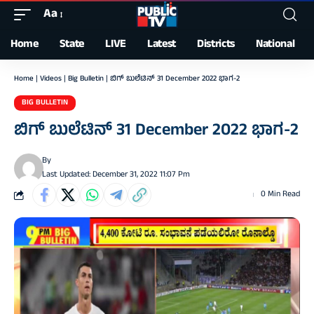
Aa
Font
Resizer
Home
State
LIVE
Latest
Districts
National
Home
|
Videos
|
Big Bulletin
|
ಬಿಗ್ ಬುಲೆಟಿನ್ 31 December 2022 ಭಾಗ-2
BIG BULLETIN
ಬಿಗ್ ಬುಲೆಟಿನ್ 31 December 2022 ಭಾಗ-2
By
Last Updated: December 31, 2022 11:07 Pm
0 Min Read