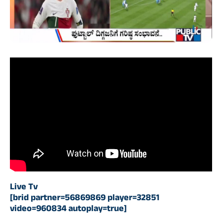
Live Tv
[brid partner=56869869 player=32851
video=960834 autoplay=true]