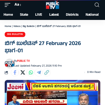
Aa
Font
Resizer
Home
State
LIVE
Latest
Districts
National
Home
|
Videos
|
Big Bulletin
|
ಬಿಗ್‌ ಬುಲೆಟಿನ್‌ 27 February 2026 ಭಾಗ-01
BIG BULLETIN
ಬಿಗ್‌ ಬುಲೆಟಿನ್‌ 27 February 2026
ಭಾಗ-01
By
PUBLIC TV
Last Updated: February 27, 2026 11:10 Pm
0 Min Read