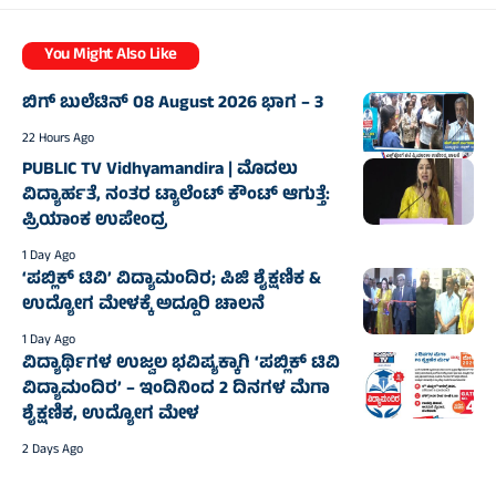
You Might Also Like
ಬಿಗ್‌ ಬುಲೆಟಿನ್‌ 08 August 2026 ಭಾಗ – 3
22 Hours Ago
PUBLIC TV Vidhyamandira | ಮೊದಲು
ವಿದ್ಯಾರ್ಹತೆ, ನಂತರ ಟ್ಯಾಲೆಂಟ್ ಕೌಂಟ್ ಆಗುತ್ತೆ:
ಪ್ರಿಯಾಂಕ ಉಪೇಂದ್ರ
1 Day Ago
‘ಪಬ್ಲಿಕ್ ಟಿವಿ’ ವಿದ್ಯಾಮಂದಿರ; ಪಿಜಿ ಶೈಕ್ಷಣಿಕ &
ಉದ್ಯೋಗ ಮೇಳಕ್ಕೆ ಅದ್ದೂರಿ ಚಾಲನೆ
1 Day Ago
ವಿದ್ಯಾರ್ಥಿಗಳ ಉಜ್ವಲ ಭವಿಷ್ಯಕ್ಕಾಗಿ ‘ಪಬ್ಲಿಕ್ ಟಿವಿ
ವಿದ್ಯಾಮಂದಿರ’ – ಇಂದಿನಿಂದ 2 ದಿನಗಳ ಮೆಗಾ
ಶೈಕ್ಷಣಿಕ, ಉದ್ಯೋಗ ಮೇಳ
2 Days Ago