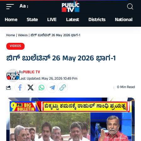
Aa
Font
Resizer
Home
State
LIVE
Latest
Districts
National
Home
|
Videos
|
ಬಿಗ್‌ ಬುಲೆಟಿನ್‌ 26 May 2026 ಭಾಗ-1
VIDEOS
ಬಿಗ್‌ ಬುಲೆಟಿನ್‌ 26 May 2026 ಭಾಗ-1
By
PUBLIC TV
Last Updated: May 26, 2026 10:49 Pm
0 Min Read