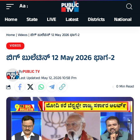
Aa
Font
Resizer
Home
State
LIVE
Latest
Districts
National
Home
|
Videos
|
ಬಿಗ್‌ ಬುಲೆಟಿನ್‌ 12 May 2026 ಭಾಗ-2
VIDEOS
ಬಿಗ್‌ ಬುಲೆಟಿನ್‌ 12 May 2026 ಭಾಗ-2
By
PUBLIC TV
Last Updated: May 12, 2026 10:58 Pm
0 Min Read