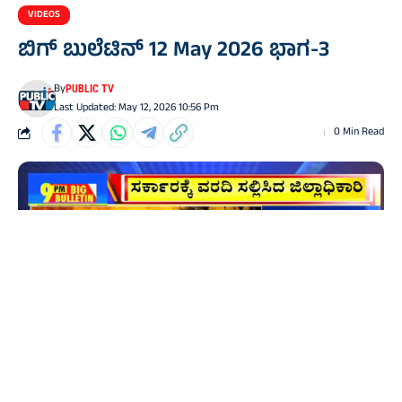
VIDEOS
ಬಿಗ್‌ ಬುಲೆಟಿನ್‌ 12 May 2026 ಭಾಗ-3
By
PUBLIC TV
Last Updated: May 12, 2026 10:56 Pm
0 Min Read