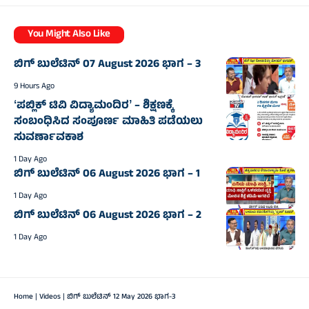
You Might Also Like
ಬಿಗ್‌ ಬುಲೆಟಿನ್‌ 07 August 2026 ಭಾಗ – 3
9 Hours Ago
ʻಪಬ್ಲಿಕ್‌ ಟಿವಿ ವಿದ್ಯಾಮಂದಿರʼ – ಶಿಕ್ಷಣಕ್ಕೆ
ಸಂಬಂಧಿಸಿದ ಸಂಪೂರ್ಣ ಮಾಹಿತಿ ಪಡೆಯಲು
ಸುವರ್ಣಾವಕಾಶ
1 Day Ago
ಬಿಗ್‌ ಬುಲೆಟಿನ್‌ 06 August 2026 ಭಾಗ – 1
1 Day Ago
ಬಿಗ್‌ ಬುಲೆಟಿನ್‌ 06 August 2026 ಭಾಗ – 2
1 Day Ago
Home
|
Videos
|
ಬಿಗ್‌ ಬುಲೆಟಿನ್‌ 12 May 2026 ಭಾಗ-3