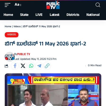
Aa
Font
Resizer
Home
State
LIVE
Latest
Districts
National
Home
|
Videos
|
ಬಿಗ್‌ ಬುಲೆಟಿನ್‌ 11 May 2026 ಭಾಗ-2
VIDEOS
ಬಿಗ್‌ ಬುಲೆಟಿನ್‌ 11 May 2026 ಭಾಗ-2
By
PUBLIC TV
Last Updated: May 11, 2026 11:23 Pm
0 Min Read