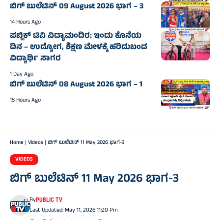
ಬಿಗ್‌ ಬುಲೆಟಿನ್‌ 09 August 2026 ಭಾಗ – 3
14 Hours Ago
ಪಬ್ಲಿಕ್ ಟಿವಿ ವಿದ್ಯಾಮಂದಿರ: ಇಂದು ಕೊನೆಯ
ದಿನ – ಉದ್ಯೋಗ, ಶಿಕ್ಷಣ ಮೇಳಕ್ಕೆ ಹರಿದುಬಂದ
ವಿದ್ಯಾರ್ಥಿ ಸಾಗರ
1 Day Ago
ಬಿಗ್‌ ಬುಲೆಟಿನ್‌ 08 August 2026 ಭಾಗ – 1
15 Hours Ago
Home
|
Videos
|
ಬಿಗ್‌ ಬುಲೆಟಿನ್‌ 11 May 2026 ಭಾಗ-3
VIDEOS
ಬಿಗ್‌ ಬುಲೆಟಿನ್‌ 11 May 2026 ಭಾಗ-3
By
PUBLIC TV
Last Updated: May 11, 2026 11:20 Pm