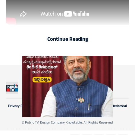
Continue Reading
Privacy Policy
CSR-Policy
Terms of Service
Complaints Redressal
Terms and Conditions
Contact
© Public TV. Design Company Knowtable. All Rights Reserved.