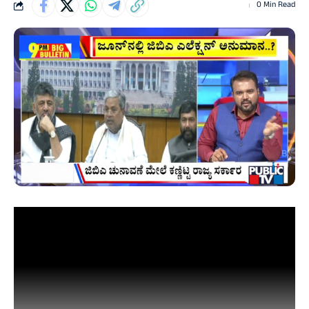
0 Min Read