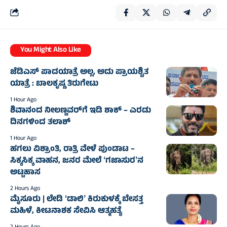
You Might Also Like
ಜೆಡಿಎಸ್ ಪಾದಯಾತ್ರೆ ಅಲ್ಲ, ಅದು ಪ್ರಾಯಶ್ಚಿತ
ಯಾತ್ರೆ : ಬಾಲಕೃಷ್ಣ ತಿರುಗೇಟು
1 Hour Ago
ಶಿವಾನಂದ ನೀಲಣ್ಣವರ್‌ಗೆ ಇಡಿ ಶಾಕ್ – ಎರಡು
ದಿನಗಳಿಂದ ತಲಾಶ್‌
1 Hour Ago
ಹಗಲು ವಿಶ್ರಾಂತಿ, ರಾತ್ರಿ ವೇಳೆ ಪುಂಡಾಟ –
ಸಿಕ್ಕಸಿಕ್ಕ ವಾಹನ, ಜನರ ಮೇಲೆ ʻಗಜಾಸುರʼನ
ಅಟ್ಟಹಾಸ
2 Hours Ago
ಮೈಸೂರು | ಲೇಡಿ ʻಡಾಲಿʼ ಕಿರುಕುಳಕ್ಕೆ ಬೇಸತ್ತ
ಮಹಿಳೆ, ಕೀಟನಾಶಕ ಸೇವಿಸಿ ಆತ್ಮಹತ್ಯೆ