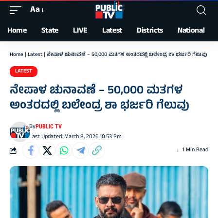
Aa
Font
Resizer
Home
State
LIVE
Latest
Districts
National
Home
|
Latest
|
ನೇಪಾಳ ಚುನಾವಣೆ – 50,000 ಮತಗಳ ಅಂತರದಲ್ಲಿ ಬಲೇಂದ್ರ ಶಾ ಭರ್ಜರಿ ಗೆಲುವು
LATEST
ನೇಪಾಳ ಚುನಾವಣೆ – 50,000 ಮತಗಳ
ಅಂತರದಲ್ಲಿ ಬಲೇಂದ್ರ ಶಾ ಭರ್ಜರಿ ಗೆಲುವು
By
PUBLIC TV
Last Updated: March 8, 2026 10:53 Pm
1 Min Read