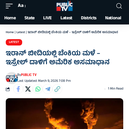
Aa
Font
Resizer
Home
State
LIVE
Latest
Districts
National
Home
|
Latest
|
ಇರಾನ್‌ ಬೀದಿಯಲ್ಲಿ ಬೆಂಕಿಯ ಮಳೆ – ಇಸ್ರೇಲ್‌ ದಾಳಿಗೆ ಅಮೆರಿಕ ಅಸಮಾಧಾನ
LATEST
ಇರಾನ್‌ ಬೀದಿಯಲ್ಲಿ ಬೆಂಕಿಯ ಮಳೆ –
ಇಸ್ರೇಲ್‌ ದಾಳಿಗೆ ಅಮೆರಿಕ ಅಸಮಾಧಾನ
By
PUBLIC TV
Last Updated: March 9, 2026 7:08 Pm
1 Min Read