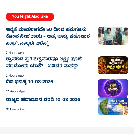
You Might Also Like
ಆರೈಕೆ ಮಾಡಲಾಗದೇ 50 ದಿನದ ಹಸುಗೂಸು
ಕೊಂದ ನೀಚ ತಾಯಿ – ಅಪ್ಪ, ಅಮ್ಮ, ಸಹೋದರ
ಸಾಥ್‌, ನಾಲ್ವರು ಅರೆಸ್ಟ್‌
2 Hours Ago
ಶ್ರಾವಣದ ಪ್ರತಿ ಶುಕ್ರವಾರವೂ ಲಕ್ಷ್ಮೀ ಪೂಜೆ
ಮಾಡೋದು ಯಾಕೆ? – ಏನಿದರ ಮಹತ್ವ?
2 Hours Ago
ದಿನ ಭವಿಷ್ಯ 10-08-2026
17 Hours Ago
ರಾಜ್ಯದ ಹವಾಮಾನ ವರದಿ 10-08-2026
18 Hours Ago