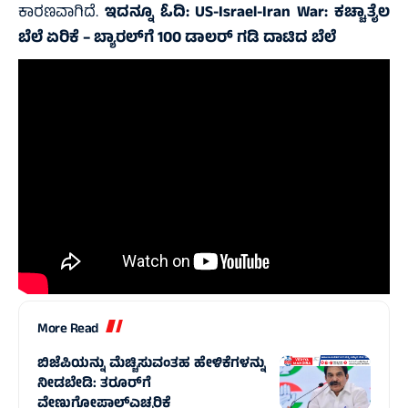
ಕಾರಣವಾಗಿದೆ.
ಇದನ್ನೂ ಓದಿ:
US-Israel-Iran War: ಕಚ್ಚಾತೈಲ
ಬೆಲೆ ಏರಿಕೆ – ಬ್ಯಾರಲ್‌ಗೆ 100 ಡಾಲರ್‌ ಗಡಿ ದಾಟಿದ ಬೆಲೆ
More Read
ಬಿಜೆಪಿಯನ್ನು ಮೆಚ್ಚಿಸುವಂತಹ ಹೇಳಿಕೆಗಳನ್ನು
ನೀಡಬೇಡಿ: ತರೂರ್‌ಗೆ
ವೇಣುಗೋಪಾಲ್‌ಎಚ್ಚರಿಕೆ