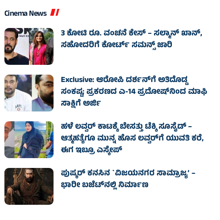
Cinema News
3 ಕೋಟಿ ರೂ. ವಂಚನೆ ಕೇಸ್‌ – ಸಲ್ಮಾನ್ ಖಾನ್,
ಸಹೋದರಿಗೆ ಕೋರ್ಟ್‌ ಸಮನ್ಸ್ ಜಾರಿ
Exclusive: ಆರೋಪಿ ದರ್ಶನ್‌ಗೆ ಅತಿದೊಡ್ಡ
ಸಂಕಷ್ಟ; ಪ್ರಕರಣದ ಎ-14 ಪ್ರದೋಷ್‌ನಿಂದ ಮಾಫಿ
ಸಾಕ್ಷಿಗೆ ಅರ್ಜಿ
ಹಳೆ ಲವ್ವರ್‌ ಕಾಟಕ್ಕೆ ಬೇಸತ್ತು ಟೆಕ್ಕಿ ಸೂಸೈಡ್‌ –
ಆತ್ಮಹತ್ಯೆಗೂ ಮುನ್ನ ಹೊಸ ಲವ್ವರ್‌ಗೆ ಯುವತಿ ಕರೆ,
ಈಗ ಇಬ್ರೂ ಎಸ್ಕೇಪ್‌
ಪುಷ್ಕರ್ ಕನಸಿನ `ವಿಜಯನಗರ ಸಾಮ್ರಾಜ್ಯ’ –
ಭಾರೀ ಬಜೆಟ್‌ನಲ್ಲಿ ನಿರ್ಮಾಣ