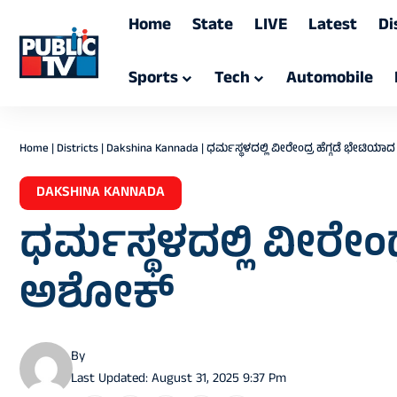
Home
State
LIVE
Latest
Di
Sports
Tech
Automobile
Home
|
Districts
|
Dakshina Kannada
|
ಧರ್ಮಸ್ಥಳದಲ್ಲಿ ವೀರೇಂದ್ರ ಹೆಗ್ಗಡೆ ಭೇಟಿಯ
DAKSHINA KANNADA
ಧರ್ಮಸ್ಥಳದಲ್ಲಿ ವೀರೇಂದ
ಅಶೋಕ್
By
Last Updated: August 31, 2025 9:37 Pm