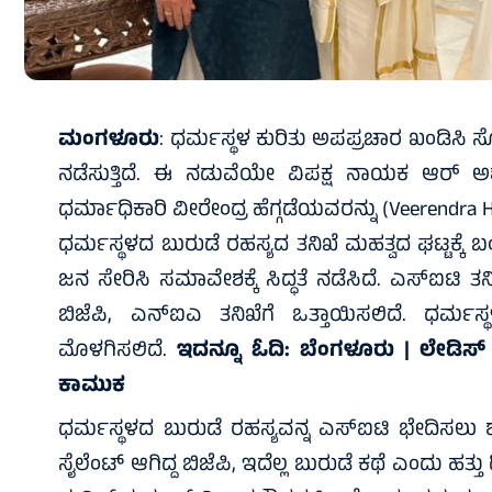
ಮಂಗಳೂರು
: ಧರ್ಮಸ್ಥಳ ಕುರಿತು ಅಪಪ್ರಚಾರ ಖಂಡಿಸಿ
ನಡೆಸುತ್ತಿದೆ. ಈ ನಡುವೆಯೇ ವಿಪಕ್ಷ ನಾಯಕ ಆರ್ ಅಶ
ಧರ್ಮಾಧಿಕಾರಿ ವೀರೇಂದ್ರ ಹೆಗ್ಗಡೆಯವರನ್ನು (Veerendra 
ಧರ್ಮಸ್ಥಳದ ಬುರುಡೆ ರಹಸ್ಯದ ತನಿಖೆ ಮಹತ್ವದ ಘಟ್ಟಕ್ಕೆ ಬಂ
ಜನ ಸೇರಿಸಿ ಸಮಾವೇಶಕ್ಕೆ ಸಿದ್ಧತೆ ನಡೆಸಿದೆ. ಎಸ್‌ಐಟಿ ತ
ಬಿಜೆಪಿ, ಎನ್‌ಐಎ ತನಿಖೆಗೆ ಒತ್ತಾಯಿಸಲಿದೆ. ಧರ್ಮಸ್ಥ
ಮೊಳಗಿಸಲಿದೆ.
ಇದನ್ನೂ ಓದಿ:
ಬೆಂಗಳೂರು | ಲೇಡಿಸ್ ಪ
ಕಾಮುಕ
ಧರ್ಮಸ್ಥಳದ ಬುರುಡೆ ರಹಸ್ಯವನ್ನ ಎಸ್‌ಐಟಿ ಭೇದಿಸಲು ಶ
ಸೈಲೆಂಟ್ ಆಗಿದ್ದ ಬಿಜೆಪಿ, ಇದೆಲ್ಲ ಬುರುಡೆ ಕಥೆ ಎಂದು ಹತ್ತ