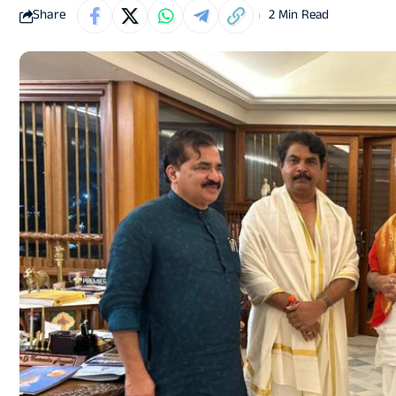
Share
2 Min Read