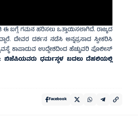
ಿ ಈ ಬಗ್ಗೆ ಗಮನ ಹರಿಸಲು ಒತ್ತಾಯಿಸಲಾಗಿದೆ. ರಾಜ್ಯದ
್ದಾರೆ. ದೇವರ ದರ್ಶನ ನಡೆಸಿ ಅನ್ನಪ್ರಸಾದ ಸ್ವೀಕರಿಸಿ
ವಸ್ಥೆ ಕಾಪಾಡುವ ಉದ್ದೇಶದಿಂದ ಹೆಚ್ಚುವರಿ ಪೊಲೀಸ್
ಿ:
ಬಿಜೆಪಿಯವರು ಧರ್ಮಸ್ಥಳ ಬದಲು ದೆಹಲಿಯಲ್ಲಿ
Facebook