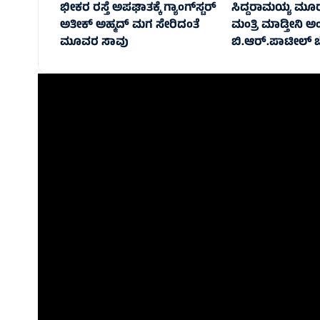
ಭೀಕರ ರಸ್ತೆ ಅಪಘಾತಕ್ಕೆ ಗ್ಯಾಂಗ್‌ಸ್ಟರ್
ಸಿದ್ದರಾಮಯ್ಯ ಮೂರ
ಅತೀಕ್ ಅಹ್ಮದ್ ಮಗ ಸೇರಿದಂತೆ
ಮಂತ್ರಿ ಮಾಡ್ತೀನಿ ಅಂ
ಮೂವರ ಸಾವು
ಬಿ.ಆರ್.ಪಾಟೀಲ್ 