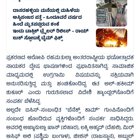
ದಾಸರಹಳ್ಳಿಯ ಮನೆಯಲ್ಲಿ ಮಹಿಳೆಯ
ಅಸ್ಥಿಪಂಜರ ಪತ್ತೆ – ಒಂದೂವರೆ ವರ್ಷದ
ಹಿಂದೆ ಮೃತಪಟ್ಟಿರುವ ಶಂಕೆ
ಇಂದು ಟಾಕ್ಸಿಕ್ ಟ್ರೈಲರ್ ರಿಲೀಸ್‌ – ರಾಯ್‌
ಲುಕ್ ಸ್ಫೋಟಕ್ಕೆ ಟೈಮ್‌ ಫಿಕ್ಸ್‌
ಪ್ರಕರಣದ ಆರೋಪಿ ರಹಮತುಲ್ಲಾ ಅಂತರರಾಷ್ಟ್ರೀಯ ಭಯೋತ್ಪಾದಕ
ನಾಯಕರ ದ್ವೇಷ ಭಾಷಣಗಳಿಂದ ಪ್ರಭಾವಿತನಾಗಿದ್ದ. ಸಾಮಾಜಿಕ
ಮಾಧ್ಯಮದಲ್ಲಿ ಉಗ್ರಗಾಮಿ ವಿಷಯವನ್ನು ಸಕ್ರಿಯವಾಗಿ
ಅನುಸರಿಸುತ್ತಿದ್ದ ಮತ್ತು ಹಂಚಿಕೊಂಡಿದ್ದ. ಈತ ಅಲ್-ಹಕೀಮ್
ಶುಕೂರ್ ಎಂದು ಗುರುತಿಸಲಾದ ವಿದೇಶಿ ಹ್ಯಾಂಡ್ಲರ್‌ನೊಂದಿಗೆ
ಸಂಪರ್ಕ ಬೆಳೆಸಿದ್ದ.
ಅಲ್ಲದೇ ಐಸಿಸ್-ಸಂಬಂಧಿತ “ಬೆನೆಕ್ಸ್ ಕಾಮ್” ಗುಂಪಿನೊಂದಿಗೆ
ಸಂಬಂಧ ಹೊಂದಿರುವ ವ್ಯಕ್ತಿಗಳೊಂದಿಗೆ ಸಂಪರ್ಕ ಸಾಧಿಸಿದ್ದರು.
ಅವರಲ್ಲಿ ಅಜ್ಮಾನುಲ್ಲಾ ಖಾನ್ (ಬಿಹಾರ), ಲಕ್ಕಿ ಅಹ್ಮದ್ (ದೆಹಲಿ), ಮಿರ್
ಆಸಿಫ್ ಅಲಿ (ಪಶ್ಚಿಮ ಬಂಗಾಳ), ಜೀಶನ್ (ರಾಜಸ್ಥಾನ), ಅಬ್ದುಲ್