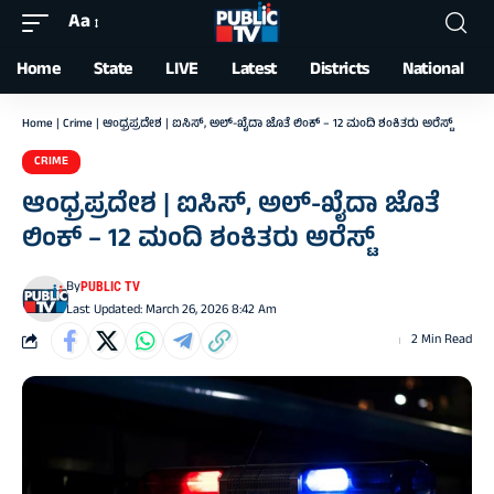
Aa
Font
Resizer
Home
State
LIVE
Latest
Districts
National
Home
|
Crime
|
ಆಂಧ್ರಪ್ರದೇಶ | ಐಸಿಸ್, ಅಲ್-ಖೈದಾ ಜೊತೆ ಲಿಂಕ್‌ – 12 ಮಂದಿ ಶಂಕಿತರು ಅರೆಸ್ಟ್
CRIME
ಆಂಧ್ರಪ್ರದೇಶ | ಐಸಿಸ್, ಅಲ್-ಖೈದಾ ಜೊತೆ
ಲಿಂಕ್‌ – 12 ಮಂದಿ ಶಂಕಿತರು ಅರೆಸ್ಟ್
By
PUBLIC TV
Last Updated: March 26, 2026 8:42 Am
2 Min Read