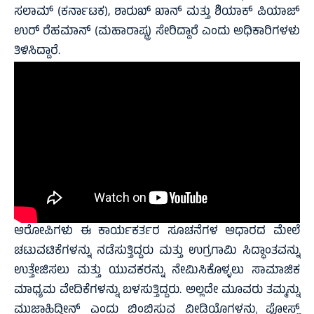
ಸಲಾಮ್ (ಕರ್ನಾಟಕ), ಶಾರುಖ್ ಖಾನ್ ಮತ್ತು ಶಿಯಾಕ್ ಪಿಯಾಜ್
ಉರ್ ರೆಹಮಾನ್ (ಮಹಾರಾಷ್ಟ್ರ) ಸೇರಿದ್ದಾರೆ ಎಂದು ಅಧಿಕಾರಿಗಳಳು
ತಿಳಿಸಿದ್ದಾರೆ.
ಆರೋಪಿಗಳು ಈ ಕಾರ್ಯಕರ್ತರ ಸೂಚನೆಗಳ ಆಧಾರದ ಮೇಲೆ
ಚಟುವಟಿಕೆಗಳನ್ನು ನಡೆಸುತ್ತಿದ್ದರು ಮತ್ತು ಉಗ್ರಗಾಮಿ ಸಿದ್ಧಾಂತವನ್ನು
ಉತ್ತೇಜಿಸಲು ಮತ್ತು ಯುವಕರನ್ನು ನೇಮಿಸಿಕೊಳ್ಳಲು ಸಾಮಾಜಿಕ
ಮಾಧ್ಯಮ ವೇದಿಕೆಗಳನ್ನು ಬಳಸುತ್ತಿದ್ದರು. ಅಲ್ಲದೇ ಮೂವರು ತಮ್ಮನ್ನು
ಮುಜಾಹಿದ್ದೀನ್ ಎಂದು ಬಿಂಬಿಸುವ ವೀಡಿಯೊಗಳನ್ನು ಪೋಸ್ಟ್