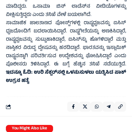
ಮಾಡಿದ್ದರು. ಒಸಾಮಾ ಬಿನ್ ಲಾಡೆನ್‌ನ ವೀಡಿಯೊಗಳನ್ನು
ವೀಕ್ಷಿಸುತ್ತಿದ್ದರು ಎಂದು ತನಿಖೆ ವೇಳೆ ಬಯಲಾಗಿದೆ.
ಸಾಮಾಜಿಕ ಜಾಲತಾಣದ ಪೋಸ್ಟ್‌ಗಳಲ್ಲಿ ರಾಷ್ಟ್ರಧ್ವಜವನ್ನು ಐಸಿಸ್
ಧ್ವಜದೊಂದಿಗೆ ಬದಲಾಯಿಸಿದ್ದಾರೆ. ರಾಷ್ಟ್ರಗೀತೆಯನ್ನು ಅಣಕಿಸಿದ್ದಾರೆ,
ರಾಷ್ಟ್ರಧ್ವಜವನ್ನು ಸುಟ್ಟುಹಾಕಿದ್ದಾರೆ, ಐಸಿಸ್‌ನ್ನು ಹೊಗಳಿದ್ದಾರೆ ಮತ್ತು
ನಾಸ್ತಿಕರ ವಿರುದ್ಧ ದ್ವೇಷವನ್ನು ಹರಡಿದ್ದಾರೆ. ಭಾರತವನ್ನು ಇಸ್ಲಾಮಿಕ್
ರಾಷ್ಟ್ರವನ್ನಾಗಿ ಪರಿವರ್ತಿಸುವ ಉದ್ದೇಶವನ್ನು ಘೋಷಿಸಿದ್ದಾರೆ ಎಂದು
ಪೊಲೀಸರು ತಿಳಿಸಿದ್ದಾರೆ. ಈ ಬಗ್ಗೆ ಹೆಚ್ಚಿನ ತನಿಖೆ ನಡೆಯುತ್ತಿದೆ.
ಇದನ್ನೂ ಓದಿ:
ಉರಿ ಸೆಕ್ಟರ್‌ನಲ್ಲಿ ಒಳನುಸುಳಲು ಯತ್ನಿಸಿದ ಪಾಕ್
ಉಗ್ರನ ಹತ್ಯೆ
You Might Also Like