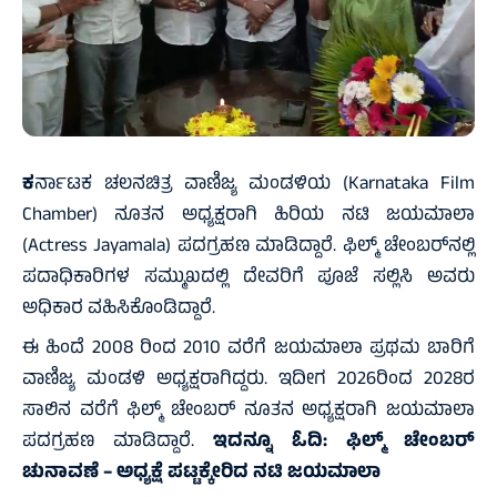
ಕ
ರ್ನಾಟಕ ಚಲನಚಿತ್ರ ವಾಣಿಜ್ಯ ಮಂಡಳಿಯ (Karnataka Film
Chamber) ನೂತನ ಅಧ್ಯಕ್ಷರಾಗಿ ಹಿರಿಯ ನಟಿ ಜಯಮಾಲಾ
(Actress Jayamala) ಪದಗ್ರಹಣ ಮಾಡಿದ್ದಾರೆ. ಫಿಲ್ಮ್ ಚೇಂಬರ್‌ನಲ್ಲಿ
ಪದಾಧಿಕಾರಿಗಳ ಸಮ್ಮುಖದಲ್ಲಿ ದೇವರಿಗೆ ಪೂಜೆ ಸಲ್ಲಿಸಿ ಅವರು
ಅಧಿಕಾರ ವಹಿಸಿಕೊಂಡಿದ್ದಾರೆ.
ಈ ಹಿಂದೆ 2008 ರಿಂದ 2010 ವರೆಗೆ ಜಯಮಾಲಾ ಪ್ರಥಮ ಬಾರಿಗೆ
ವಾಣಿಜ್ಯ ಮಂಡಳಿ ಅಧ್ಯಕ್ಷರಾಗಿದ್ದರು. ಇದೀಗ 2026ರಿಂದ 2028ರ
ಸಾಲಿನ ವರೆಗೆ ಫಿಲ್ಮ್ ಚೇಂಬರ್ ನೂತನ ಅಧ್ಯಕ್ಷರಾಗಿ ಜಯಮಾಲಾ
ಪದಗ್ರಹಣ ಮಾಡಿದ್ದಾರೆ.
ಇದನ್ನೂ ಓದಿ:
ಫಿಲ್ಮ್ ಚೇಂಬರ್‌
ಚುನಾವಣೆ – ಅಧ್ಯಕ್ಷೆ ಪಟ್ಟಕ್ಕೇರಿದ ನಟಿ ಜಯಮಾಲಾ