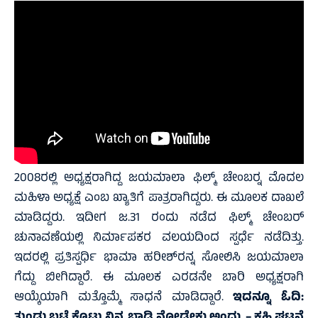
2008ರಲ್ಲಿ ಅಧ್ಯಕ್ಷರಾಗಿದ್ದ ಜಯಮಾಲಾ ಫಿಲ್ಮ್ ಚೇಂಬರ್‍ನ ಮೊದಲ
ಮಹಿಳಾ ಅಧ್ಯಕ್ಷೆ ಎಂಬ ಖ್ಯಾತಿಗೆ ಪಾತ್ರರಾಗಿದ್ದರು. ಈ ಮೂಲಕ ದಾಖಲೆ
ಮಾಡಿದ್ದರು. ಇದೀಗ ಜ.31 ರಂದು ನಡೆದ ಫಿಲ್ಮ್ ಚೇಂಬರ್
ಚುನಾವಣೆಯಲ್ಲಿ ನಿರ್ಮಾಪಕರ ವಲಯದಿಂದ ಸ್ಪರ್ಧೆ ನಡೆದಿತ್ತು.
ಇದರಲ್ಲಿ ಪ್ರತಿಸ್ಪರ್ಧಿ ಭಾಮಾ ಹರೀಶ್‍ರನ್ನ ಸೋಲಿಸಿ ಜಯಮಾಲಾ
ಗೆದ್ದು ಬೀಗಿದ್ದಾರೆ. ಈ ಮೂಲಕ ಎರಡನೇ ಬಾರಿ ಅಧ್ಯಕ್ಷರಾಗಿ
ಆಯ್ಕೆಯಾಗಿ ಮತ್ತೊಮ್ಮೆ ಸಾಧನೆ ಮಾಡಿದ್ದಾರೆ.
ಇದನ್ನೂ ಓದಿ: