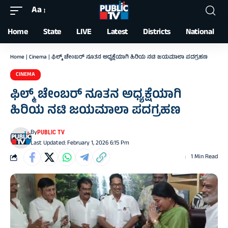
Aa
Font
Resizer
Home
State
LIVE
Latest
Districts
National
Home
|
Cinema
|
ಫಿಲ್ಮ್ ಚೇಂಬರ್ ನೂತನ ಅಧ್ಯಕ್ಷೆಯಾಗಿ ಹಿರಿಯ ನಟಿ ಜಯಮಾಲಾ ಪದಗ್ರಹಣ
CINEMA
ಫಿಲ್ಮ್ ಚೇಂಬರ್ ನೂತನ ಅಧ್ಯಕ್ಷೆಯಾಗಿ
ಹಿರಿಯ ನಟಿ ಜಯಮಾಲಾ ಪದಗ್ರಹಣ
By
PUBLIC TV
Last Updated: February 1, 2026 6:15 Pm
1 Min Read