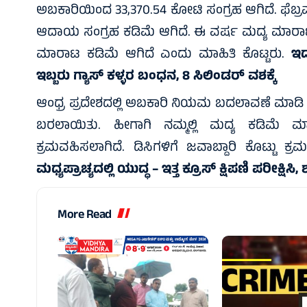
ಅಬಕಾರಿಯಿಂದ 33,370.54 ಕೋಟಿ ಸಂಗ್ರಹ ಆಗಿದೆ. ಫೆಬ್ರವರಿ
ಆದಾಯ ಸಂಗ್ರಹ ಕಡಿಮೆ ಆಗಿದೆ. ಈ ವರ್ಷ ಮದ್ಯ ಮಾರಾಟ ಕ
ಮಾರಾಟ ಕಡಿಮೆ ಆಗಿದೆ ಎಂದು ಮಾಹಿತಿ ಕೊಟ್ಟರು.
ಇದ
ಇಬ್ಬರು ಗ್ಯಾಸ್ ಕಳ್ಳರ ಬಂಧನ, 8 ಸಿಲಿಂಡರ್ ವಶಕ್ಕೆ
ಆಂಧ್ರ ಪ್ರದೇಶದಲ್ಲಿ ಅಬಕಾರಿ ನಿಯಮ ಬದಲಾವಣೆ ಮಾಡಿ ಮದ್
ಬರಲಾಯಿತು. ಹೀಗಾಗಿ ನಮ್ಮಲ್ಲಿ ಮದ್ಯ ಕಡಿಮೆ 
ಕ್ರಮವಹಿಸಲಾಗಿದೆ. ಡಿಸಿಗಳಿಗೆ ಜವಾಬ್ದಾರಿ ಕೊಟ್ಟು ಕ
ಮಧ್ಯಪ್ರಾಚ್ಯದಲ್ಲಿ ಯುದ್ಧ – ಇತ್ತ ಕ್ರೂಸ್ ಕ್ಷಿಪಣಿ ಪರೀಕ
More Read