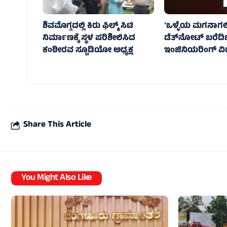
ಶಿವಮೊಗ್ಗದಲ್ಲಿ ಕಿರು ಫಿಲ್ಮ್ ಸಿಟಿ
ʻಒಳ್ಳೆಯ ಮಗನಾಗಲಿ
ನಿರ್ಮಾಣಕ್ಕೆ ಸ್ಥಳ ಪರಿಶೀಲಿಸಿದ
ಡೆತ್‌ನೋಟ್ ಬರೆದಿಟ್
ಕಂಠೀರವ ಸ್ಟೂಡಿಯೋ ಅಧ್ಯಕ್ಷ
ಇಂಜಿನಿಯರಿಂಗ್ ವಿದ್ಯಾ
Share This Article
You Might Also Like