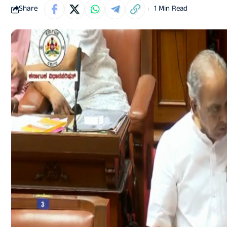
Share
1 Min Read