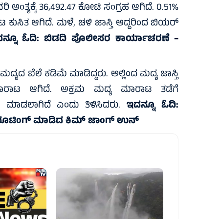
 ಅಂತ್ಯಕ್ಕೆ 36,492.47 ಕೋಟಿ ಸಂಗ್ರಹ ಆಗಿದೆ. 0.51%
ುಸಿತ ಆಗಿದೆ. ಮಳೆ, ಚಳಿ ಜಾಸ್ತಿ ಆದ್ದರಿಂದ ಬಿಯರ್
ನ್ನೂ ಓದಿ:
ಬಿಡದಿ ಪೊಲೀಸರ ಕಾರ್ಯಾಚರಣೆ –
ಯದ ಬೆಲೆ ಕಡಿಮೆ ಮಾಡಿದ್ದರು. ಅಲ್ಲಿಂದ ಮದ್ಯ ಜಾಸ್ತಿ
ಮಾರಾಟ ಆಗಿದೆ. ಅಕ್ರಮ ಮದ್ಯ ಮಾರಾಟ ತಡೆಗೆ
್ರಮ ಮಾಡಲಾಗಿದೆ ಎಂದು ತಿಳಿಸಿದರು.
ಇದನ್ನೂ ಓದಿ:
್ಷಿಸಿ, ಶೂಟಿಂಗ್‌ ಮಾಡಿದ ಕಿಮ್ ಜಾಂಗ್ ಉನ್