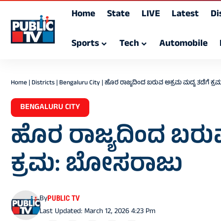
Home
State
LIVE
Latest
Di
Sports
Tech
Automobile
Home
|
Districts
|
Bengaluru City
|
ಹೊರ ರಾಜ್ಯದಿಂದ ಬರುವ ಅಕ್ರಮ ಮದ್ಯ ತಡೆಗೆ ಕ
BENGALURU CITY
ಹೊರ ರಾಜ್ಯದಿಂದ ಬರುವ
ಕ್ರಮ: ಬೋಸರಾಜು
By
PUBLIC TV
Last Updated: March 12, 2026 4:23 Pm