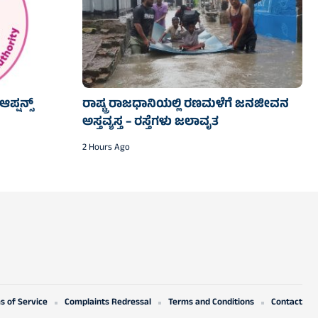
ಪ್ಷನ್ಸ್
ರಾಷ್ಟ್ರ ರಾಜಧಾನಿಯಲ್ಲಿ ರಣಮಳೆಗೆ ಜನಜೀವನ
ಅಸ್ತವ್ಯಸ್ತ – ರಸ್ತೆಗಳು ಜಲಾವೃತ
2 Hours Ago
s of Service
Complaints Redressal
Terms and Conditions
Contact