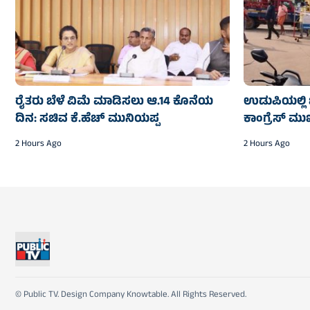
ರೈತರು ಬೆಳೆ ವಿಮೆ ಮಾಡಿಸಲು ಆ.14 ಕೊನೆಯ
ಉಡುಪಿಯಲ್ಲಿ ಬ
ದಿನ: ಸಚಿವ ಕೆ.ಹೆಚ್ ಮುನಿಯಪ್ಪ
ಕಾಂಗ್ರೆಸ್ ಮ
2 Hours Ago
2 Hours Ago
© Public TV. Design Company Knowtable. All Rights Reserved.