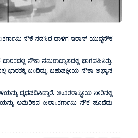
್ಗಾಮಿ ನೌಕೆ ನಡೆಸಿದ ದಾಳಿಗೆ ಇರಾನ್ ಯುದ್ಧನೌಕೆ
ಾರತದಲ್ಲಿ ನೌಕಾ ಸಮರಾಭ್ಯಾಸದಲ್ಲಿ ಭಾಗವಹಿಸಿತ್ತು.
ಲ್ಲಿ ಭಾರತಕ್ಕೆ ಬಂದಿದ್ದು, ಬಹುಪಕ್ಷೀಯ ನೌಕಾ ಅಭ್ಯಾಸ
ಿಯನ್ನು ದೃಢಪಡಿಸಿದ್ದಾರೆ. ಅಂತರರಾಷ್ಟ್ರೀಯ ನೀರಿನಲ್ಲಿ
ೌಕೆಯನ್ನು ಅಮೆರಿಕದ ಜಲಾಂತರ್ಗಾಮಿ ನೌಕೆ ಹೊಡೆದು