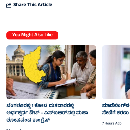
Share This Article
You Might Also Like
ಬೆಂಗಳೂರಲ್ಲಿ 1 ಕೋಟಿ ಮತದಾರರಲ್ಲಿ
ಮಾಡೆಲಿಂಗ್‌ನಲ
ಅರ್ಧಕ್ಕರ್ಧ ಔಟ್ – ಎಸ್‌ಐಆರ್‌ನಲ್ಲಿ ಮಹಾ
ನೇಣಿಗೆ ಶರಣು
ಲೋಪವೆಂದ ಕಾಂಗ್ರೆಸ್
7 Hours Ago