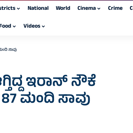
stricts
National
World
Cinema
Crime
C
Food
Videos
 ಮಂದಿ ಸಾವು
ಿದ್ದ ಇರಾನ್‌ ನೌಕೆ
 87 ಮಂದಿ ಸಾವು