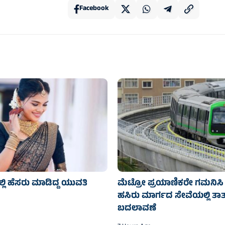
Facebook
್ಲಿ ಹೆಸರು ಮಾಡಿದ್ದ ಯುವತಿ
ಮೆಟ್ರೋ ಪ್ರಯಾಣಿಕರೇ ಗಮನಿಸಿ 
ಹಸಿರು ಮಾರ್ಗದ ಸೇವೆಯಲ್ಲಿ ತಾತ್
ಬದಲಾವಣೆ