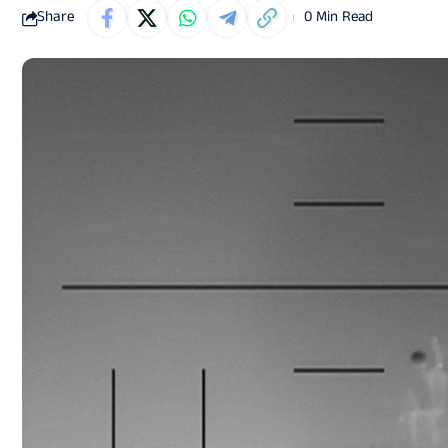
Share
0 Min Read