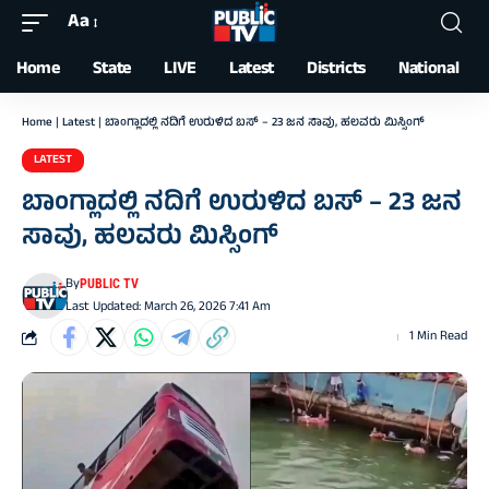
Aa
Font
Resizer
Home
State
LIVE
Latest
Districts
National
Home
|
Latest
|
ಬಾಂಗ್ಲಾದಲ್ಲಿ ನದಿಗೆ ಉರುಳಿದ ಬಸ್‌ – 23 ಜನ ಸಾವು, ಹಲವರು ಮಿಸ್ಸಿಂಗ್‌
LATEST
ಬಾಂಗ್ಲಾದಲ್ಲಿ ನದಿಗೆ ಉರುಳಿದ ಬಸ್‌ – 23 ಜನ
ಸಾವು, ಹಲವರು ಮಿಸ್ಸಿಂಗ್‌
By
PUBLIC TV
Last Updated: March 26, 2026 7:41 Am
1 Min Read