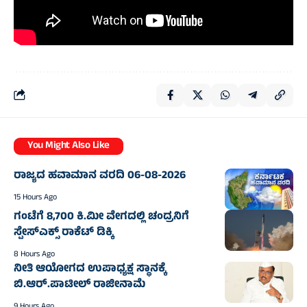
You Might Also Like
ರಾಜ್ಯದ ಹವಾಮಾನ ವರದಿ 06-08-2026
15 Hours Ago
ಗಂಟೆಗೆ 8,700 ಕಿ.ಮೀ ವೇಗದಲ್ಲಿ ಚಂದ್ರನಿಗೆ
ಸ್ಪೇಸ್‌ಎಕ್ಸ್ ರಾಕೆಟ್ ಡಿಕ್ಕಿ
8 Hours Ago
ನೀತಿ ಆಯೋಗದ ಉಪಾಧ್ಯಕ್ಷ ಸ್ಥಾನಕ್ಕೆ
ಬಿ.ಆರ್.ಪಾಟೀಲ್ ರಾಜೀನಾಮೆ
9 Hours Ago