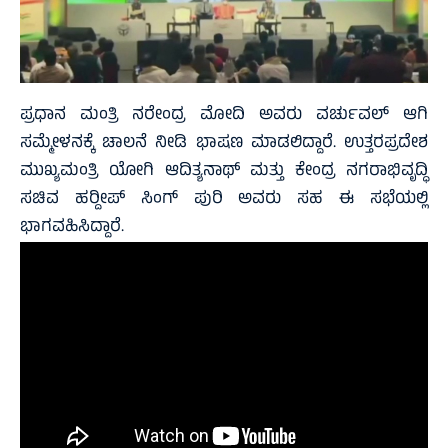
ಪ್ರಧಾನ ಮಂತ್ರಿ ನರೇಂದ್ರ ಮೋದಿ ಅವರು ವರ್ಚುವಲ್ ಆಗಿ
ಸಮ್ಮೇಳನಕ್ಕೆ ಚಾಲನೆ ನೀಡಿ ಭಾಷಣ ಮಾಡಲಿದ್ದಾರೆ. ಉತ್ತರಪ್ರದೇಶ
ಮುಖ್ಯಮಂತ್ರಿ ಯೋಗಿ ಆದಿತ್ಯನಾಥ್ ಮತ್ತು ಕೇಂದ್ರ ನಗರಾಭಿವೃದ್ಧಿ
ಸಚಿವ ಹರ್‍ದೀಪ್ ಸಿಂಗ್ ಪುರಿ ಅವರು ಸಹ ಈ ಸಭೆಯಲ್ಲಿ
ಭಾಗವಹಿಸಿದ್ದಾರೆ.