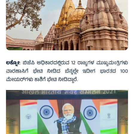
ಲಕ್ನೋ
: ಬಿಜೆಪಿ ಅಧಿಕಾರದಲ್ಲಿರುವ 12 ರಾಜ್ಯಗಳ ಮುಖ್ಯಮಂತ್ರಿಗಳು
ವಾರಣಾಸಿಗೆ ಭೇಟಿ ನೀಡಿದ ಬೆನ್ನಲ್ಲೇ ಇದೀಗ ಭಾರತದ 100
ಮೇಯರ್‌ಗಳು ಕಾಶಿಗೆ ಭೇಟಿ ನೀಡಿದ್ದಾರೆ.