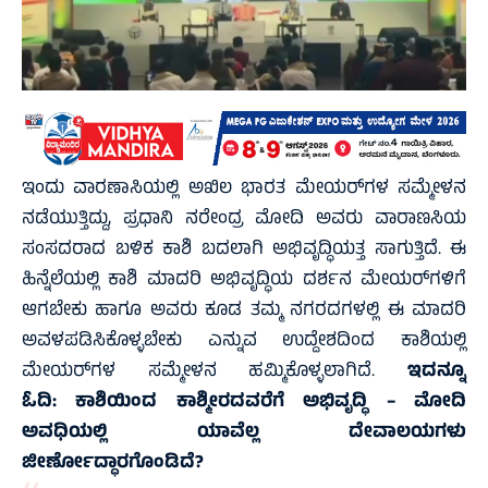
ಇಂದು ವಾರಣಾಸಿಯಲ್ಲಿ ಅಖಿಲ ಭಾರತ ಮೇಯರ್‌ಗಳ ಸಮ್ಮೇಳನ
ನಡೆಯುತ್ತಿದ್ದು, ಪ್ರಧಾನಿ ನರೇಂದ್ರ ಮೋದಿ ಅವರು ವಾರಾಣಸಿಯ
ಸಂಸದರಾದ ಬಳಿಕ ಕಾಶಿ ಬದಲಾಗಿ ಅಭಿವೃದ್ಧಿಯತ್ತ ಸಾಗುತ್ತಿದೆ. ಈ
ಹಿನ್ನೆಲೆಯಲ್ಲಿ ಕಾಶಿ ಮಾದರಿ ಅಭಿವೃದ್ಧಿಯ ದರ್ಶನ ಮೇಯರ್‌ಗಳಿಗೆ
ಆಗಬೇಕು ಹಾಗೂ ಅವರು ಕೂಡ ತಮ್ಮ ನಗರದಗಳಲ್ಲಿ ಈ ಮಾದರಿ
ಅವಳಪಡಿಸಿಕೊಳ್ಳಬೇಕು ಎನ್ನುವ ಉದ್ದೇಶದಿಂದ ಕಾಶಿಯಲ್ಲಿ
ಮೇಯರ್‌ಗಳ ಸಮ್ಮೇಳನ ಹಮ್ಮಿಕೊಳ್ಳಲಾಗಿದೆ.
ಇದನ್ನೂ
ಓದಿ:
ಕಾಶಿಯಿಂದ ಕಾಶ್ಮೀರದವರೆಗೆ ಅಭಿವೃದ್ಧಿ – ಮೋದಿ
ಅವಧಿಯಲ್ಲಿ ಯಾವೆಲ್ಲ ದೇವಾಲಯಗಳು
ಜೀರ್ಣೋದ್ಧಾರಗೊಂಡಿದೆ?