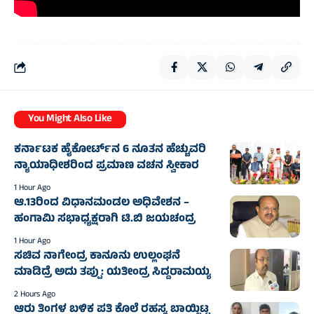
You Might Also Like
ಕರ್ನಾಟಕ ಹೈಕೋರ್ಟ್‌ನ 6 ನೂತನ ಹೆಚ್ಚುವರಿ
ನ್ಯಾಯಾಧೀಶರಿಂದ ಪ್ರಮಾಣ ವಚನ ಸ್ವೀಕಾರ
1 Hour Ago
ಆ.13ರಿಂದ ವಿಧಾನಮಂಡಲ ಅಧಿವೇಶನ –
ಹಂಗಾಮಿ ಸಭಾಧ್ಯಕ್ಷರಾಗಿ ಟಿ.ಬಿ ಜಯಚಂದ್ರ
1 Hour Ago
ಸಚಿವ ನಾಗೇಂದ್ರ ಕಾನೂನು ಉಲ್ಲಂಘನೆ
ಮಾಡಿದ್ರೆ ಅದು ತಪ್ಪು: ಯತೀಂದ್ರ ಸಿದ್ದರಾಮಯ್ಯ
2 Hours Ago
ಆರು ತಿಂಗಳ ಬಳಿಕ ಪತಿ ಕೊಲೆ ರಹಸ್ಯ ಬಾಯ್ಬಿಟ್ಟ