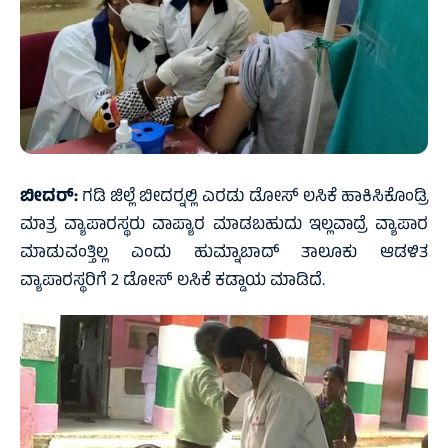
ಬೀದರ್:
ಗಡಿ ಜಿಲ್ಲೆ ಬೀದರ್‍ನಲ್ಲಿ ಎರಡು ಡೋಸ್ ಲಸಿಕೆ ಹಾಕಿಸಿಕೊಂಡ್ರಿ
ಮಾತ್ರ ವ್ಯಾಪಾರಸ್ಥರು ವಾಪ್ಯಾರ ಮಾಡಬಹುದು ಇಲ್ಲವಾದ್ರೆ ವ್ಯಾಪಾರ
ಮಾಡುವಂತ್ತಿಲ್ಲ ಎಂದು ಹುಮ್ನಾಬಾದ್ ತಾಲೂಕು ಆಡಳಿತ
ವ್ಯಾಪಾರಸ್ಥರಿಗೆ 2 ಡೋಸ್ ಲಸಿಕೆ ಕಡ್ಡಾಯ ಮಾಡಿದೆ.