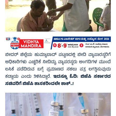
ಬೀದರ್ ಜಿಲ್ಲೆಯ ಹುಮ್ನಾಬಾದ್ ಪಟ್ಟಣದಲ್ಲಿ ಬೀದಿ ವ್ಯಾಪಾರಸ್ಥರಿಗೆ
ಅಧಿಕಾರಿಗಳು ಎಚ್ಚರಿಕೆ ನೀಡಿದ್ದು, ವ್ಯಾಪರಸ್ಥರು ಅಂಗಡಿಗಳ ಮುಂದೆ
ಲಸಿಕೆ ಪಡೆದಿರುವ ಬಗ್ಗೆ ಪ್ರಮಾಣದ ನಕಲು ಪತ್ರ ಲಗತ್ತಿಸುವುದು
ಕಡ್ಡಾಯ ಎಂದು ತಿಳಿಸಿದ್ದಾರೆ.
ಇದನ್ನೂ ಓದಿ:
ಬಿಜೆಪಿ ಸರ್ಕಾರದ
ಸಚಿವರಿಗೆ ಬಿಜೆಪಿ ಶಾಸಕರಿಂದಲೇ ಶಾಕ್..!