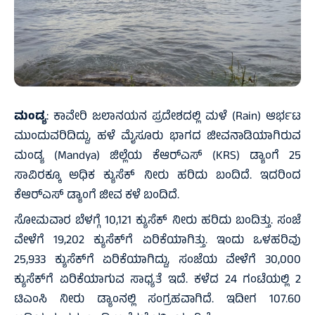
ಮಂಡ್ಯ
: ಕಾವೇರಿ ಜಲಾನಯನ ಪ್ರದೇಶದಲ್ಲಿ ಮಳೆ (Rain) ಆರ್ಭಟ
ಮುಂದುವರಿದಿದ್ದು, ಹಳೆ ಮೈಸೂರು ಭಾಗದ ಜೀವನಾಡಿಯಾಗಿರುವ
ಮಂಡ್ಯ (Mandya) ಜಿಲ್ಲೆಯ ಕೆಆರ್‌ಎಸ್ (KRS) ಡ್ಯಾಂಗೆ 25
ಸಾವಿರಕ್ಕೂ ಅಧಿಕ ಕ್ಯುಸೆಕ್ ನೀರು ಹರಿದು ಬಂದಿದೆ. ಇದರಿಂದ
ಕೆಆರ್‌ಎಸ್ ಡ್ಯಾಂಗೆ ಜೀವ ಕಳೆ ಬಂದಿದೆ.
ಸೋಮವಾರ ಬೆಳಗ್ಗೆ 10,121 ಕ್ಯುಸೆಕ್ ನೀರು ಹರಿದು ಬಂದಿತ್ತು. ಸಂಜೆ
ವೇಳೆಗೆ 19,202 ಕ್ಯುಸೆಕ್‌ಗೆ ಏರಿಕೆಯಾಗಿತ್ತು. ಇಂದು ಒಳಹರಿವು
25,933 ಕ್ಯುಸೆಕ್‌ಗೆ ಏರಿಕೆಯಾಗಿದ್ದು, ಸಂಜೆಯ ವೇಳೆಗೆ 30,000
ಕ್ಯುಸೆಕ್‌ಗೆ ಏರಿಕೆಯಾಗುವ ಸಾಧ್ಯತೆ ಇದೆ. ಕಳೆದ 24 ಗಂಟೆಯಲ್ಲಿ 2
ಟಿಎಂಸಿ ನೀರು ಡ್ಯಾಂನಲ್ಲಿ ಸಂಗ್ರಹವಾಗಿದೆ. ಇದೀಗ 107.60