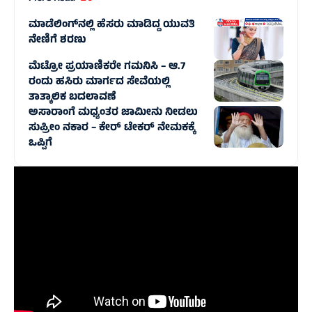
ಮಾಡೆಲಿಂಗ್‌ನಲ್ಲಿ ಹೆಸರು ಮಾಡಿದ್ದ ಯುವತಿ
ನೇಣಿಗೆ ಶರಣು
ಮೆಟ್ರೋ ಪ್ರಯಾಣಿಕರೇ ಗಮನಿಸಿ – ಆ.7
ರಂದು ಹಸಿರು ಮಾರ್ಗದ ಸೇವೆಯಲ್ಲಿ
ತಾತ್ಕಾಲಿಕ ಬದಲಾವಣೆ
ಅಸಾರಾಂಗೆ ಮಧ್ಯಂತರ ಜಾಮೀನು ನೀಡಲು
ಸುಪ್ರೀಂ ನಕಾರ – ಕೇರ್ ಟೇಕರ್ ನೇಮಕಕ್ಕೆ
ಒಪ್ಪಿಗೆ