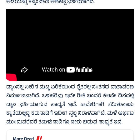
ಅಡಿಯಷ್ಟು ಕನ್ನಂಬಾಡಿ ಅಣೆಕಟ್ಟೆ ಭರ್ತಿಯಾಗಿದೆ.
ಡ್ಯಾಂನಲ್ಲಿ ನೀರಿನ ಮಟ್ಟ ಏರಿಕೆಯಿಂದ ರೈತರಲ್ಲಿ ಸಂತಸದ ವಾತಾವರಣ
ನಿರ್ಮಾಣವಾಗಿದೆ. ಒಳಹರಿವು ಇದೇ ರೀತಿ ಬಂದರೆ ಕೆಲವೇ ದಿನದಲ್ಲಿ
ಡ್ಯಾಂ ಭರ್ತಿಯಾಗುವ ಸಾಧ್ಯತೆ ಇದೆ. ಕಾವೇರಿಗಾಗಿ ತಮಿಳುನಾಡು
ಕ್ಯಾತೆಯಲ್ಲಿದ್ದ ಕರುನಾಡಿಗೆ ಇದೀಗ ಸ್ವಲ್ಪ ನಿರಾಳವಾಗಿದೆ. ಮಳೆ ಆರ್ಭಟ
ಮುಂದುವರೆದರೆ ತಮಿಳುನಾಡಿಗೂ ನೀರು ಬಿಡುವ ಸಾಧ್ಯತೆ ಇದೆ.
More Read