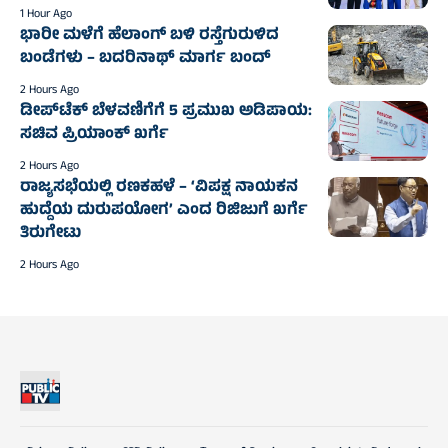
1 Hour Ago
ಭಾರೀ ಮಳೆಗೆ ಹೆಲಾಂಗ್ ಬಳಿ ರಸ್ತೆಗುರುಳಿದ
ಬಂಡೆಗಳು – ಬದರಿನಾಥ್‌ ಮಾರ್ಗ ಬಂದ್‌
2 Hours Ago
ಡೀಪ್‌ಟೆಕ್ ಬೆಳವಣಿಗೆಗೆ 5 ಪ್ರಮುಖ ಅಡಿಪಾಯ:
ಸಚಿವ ಪ್ರಿಯಾಂಕ್ ಖರ್ಗೆ
2 Hours Ago
ರಾಜ್ಯಸಭೆಯಲ್ಲಿ ರಣಕಹಳೆ – ‘ವಿಪಕ್ಷ ನಾಯಕನ
ಹುದ್ದೆಯ ದುರುಪಯೋಗ’ ಎಂದ ರಿಜಿಜುಗೆ ಖರ್ಗೆ
ತಿರುಗೇಟು
2 Hours Ago