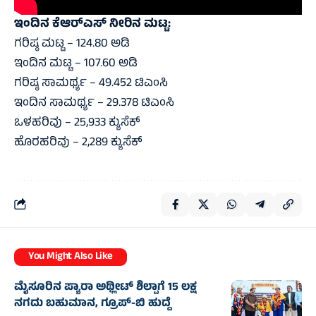
ಇಂದಿನ ಕೆಆರ್‌ಎಸ್ ನೀರಿನ ಮಟ್ಟ:
ಗರಿಷ್ಠ ಮಟ್ಟ – 124.80 ಅಡಿ
ಇಂದಿನ ಮಟ್ಟ – 107.60 ಅಡಿ
ಗರಿಷ್ಠ ಸಾಮರ್ಥ್ಯ – 49.452 ಟಿಎಂಸಿ
ಇಂದಿನ ಸಾಮರ್ಥ್ಯ – 29.378 ಟಿಎಂಸಿ
ಒಳಹರಿವು – 25‌,933 ಕ್ಯುಸೆಕ್
ಹೊರಹರಿವು – 2,289 ಕ್ಯುಸೆಕ್
You Might Also Like
ಮೈಸೂರಿನ ಪ್ಯಾರಾ ಅಥ್ಲೀಟ್ ಶಿಲ್ಪಾಗೆ 15 ಲಕ್ಷ
ನಗದು ಬಹುಮಾನ, ಗ್ರೂಪ್-ಬಿ ಹುದ್ದೆ