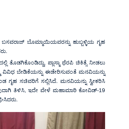
ವ ಬಸವರಾಜ್ ಬೊಮ್ಮಾಯಿಯವರನ್ನು ಹುಬ್ಬಳ್ಳಿಯ ಗೃಹ
ದರು.
ಲಿ ತೊಡಗಿಕೊಂಡಿದ್ದು, ಪ್ಲಾಸ್ಮಾ ಥೆರಪಿ ಚಿಕಿತ್ಸೆ ನೀಡಲು
ಮ ವಿವಿಧ ಬೇಡಿಕೆಯನ್ನು ಈಡೇರಿಸುವಂತೆ ಮನವಿಯನ್ನು
 ಗೃಹ ಸಚಿವರಿಗೆ ಸಲ್ಲಿಸಿದೆ. ಮನವಿಯನ್ನು ಸ್ವೀಕರಿಸಿ
ದಾಗಿ ತಿಳಿಸಿ, ಇದೇ ವೇಳೆ ಮಹಾಮಾರಿ ಕೋವಿಡ್-19
ಾಘಿಸಿದರು.