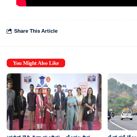
Share This Article
You Might Also Like