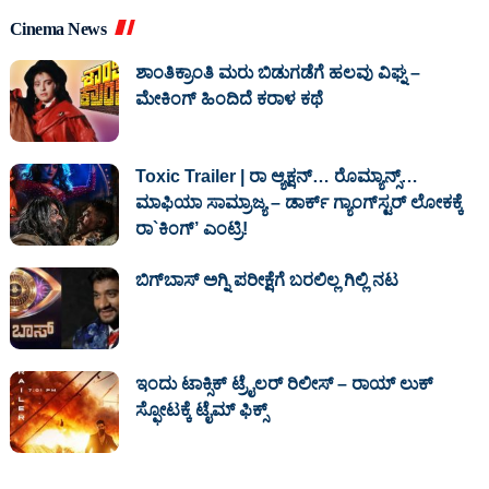
Cinema News
ಶಾಂತಿಕ್ರಾಂತಿ ಮರು ಬಿಡುಗಡೆಗೆ ಹಲವು ವಿಘ್ನ –
ಮೇಕಿಂಗ್ ಹಿಂದಿದೆ ಕರಾಳ ಕಥೆ
Toxic Trailer | ರಾ ಆ್ಯಕ್ಷನ್‌… ರೊಮ್ಯಾನ್ಸ್‌…
ಮಾಫಿಯಾ ಸಾಮ್ರಾಜ್ಯ – ಡಾರ್ಕ್‌ ಗ್ಯಾಂಗ್‌ಸ್ಟರ್‌ ಲೋಕಕ್ಕೆ
ರಾ`ಕಿಂಗ್‌’ ಎಂಟ್ರಿ!
ಬಿಗ್‌ಬಾಸ್ ಅಗ್ನಿ ಪರೀಕ್ಷೆಗೆ ಬರಲಿಲ್ಲ ಗಿಲ್ಲಿ ನಟ
ಇಂದು ಟಾಕ್ಸಿಕ್ ಟ್ರೈಲರ್ ರಿಲೀಸ್‌ – ರಾಯ್‌ ಲುಕ್
ಸ್ಫೋಟಕ್ಕೆ ಟೈಮ್‌ ಫಿಕ್ಸ್‌