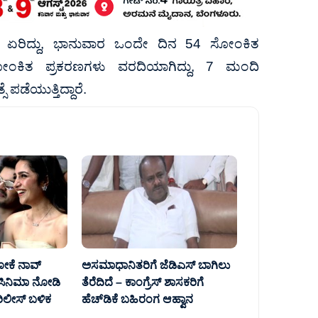
್ಕೆ ಏರಿದ್ದು, ಭಾನುವಾರ ಒಂದೇ ದಿನ 54 ಸೋಂಕಿತ
ೋಂಕಿತ ಪ್ರಕರಣಗಳು ವರದಿಯಾಗಿದ್ದು, 7 ಮಂದಿ
ಪಡೆಯುತ್ತಿದ್ದಾರೆ.
ಸೋಕೆ ನಾವ್‌
ಅಸಮಾಧಾನಿತರಿಗೆ ಜೆಡಿಎಸ್‌‍ ಬಾಗಿಲು
ದ ಸಿನಿಮಾ ನೋಡಿ
ತೆರೆದಿದೆ – ಕಾಂಗ್ರೆಸ್‌‍ ಶಾಸಕರಿಗೆ
 ರಿಲೀಸ್‌ ಬಳಿಕ
ಹೆಚ್‌ಡಿಕೆ ಬಹಿರಂಗ ಆಹ್ವಾನ