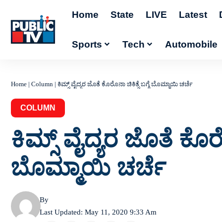
Home
State
LIVE
Latest
Sports
Tech
Automobile
Home
|
Column
|
ಕಿಮ್ಸ್ ವೈದ್ಯರ ಜೊತೆ ಕೊರೊನಾ ಚಿಕಿತ್ಸೆ ಬಗ್ಗೆ ಬೊಮ್ಮಾಯಿ ಚರ್ಚೆ
COLUMN
ಕಿಮ್ಸ್ ವೈದ್ಯರ ಜೊತೆ ಕೊರೊನ
ಬೊಮ್ಮಾಯಿ ಚರ್ಚೆ
By
Last Updated: May 11, 2020 9:33 Am