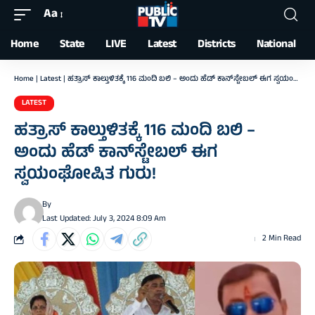
Aa
Font
Resizer
Home
State
LIVE
Latest
Districts
National
Home
|
Latest
|
ಹತ್ರಾಸ್‌ ಕಾಲ್ತುಳಿತಕ್ಕೆ 116 ಮಂದಿ ಬಲಿ – ಅಂದು ಹೆಡ್‌ ಕಾನ್‌ಸ್ಟೇಬಲ್‌ ಈಗ ಸ್ವಯಂಘೋಷಿತ ಗುರು!
LATEST
ಹತ್ರಾಸ್‌ ಕಾಲ್ತುಳಿತಕ್ಕೆ 116 ಮಂದಿ ಬಲಿ –
ಅಂದು ಹೆಡ್‌ ಕಾನ್‌ಸ್ಟೇಬಲ್‌ ಈಗ
ಸ್ವಯಂಘೋಷಿತ ಗುರು!
By
Last Updated: July 3, 2024 8:09 Am
2 Min Read