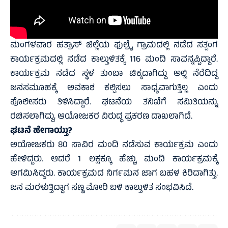
ಮಂಗಳವಾರ ಹತ್ರಾಸ್ ಜಿಲ್ಲೆಯ ಫುಲ್ರೈ ಗ್ರಾಮದಲ್ಲಿ ನಡೆದ ಸತ್ಸಂಗ
ಕಾರ್ಯಕ್ರಮದಲ್ಲಿ ನಡೆದ ಕಾಲ್ತುಳಿತಕ್ಕೆ 116 ಮಂದಿ ಸಾವನ್ನಪ್ಪಿದ್ದಾರೆ.
ಕಾರ್ಯಕ್ರಮ ನಡೆದ ಸ್ಥಳ ತುಂಬಾ ಚಿಕ್ಕದಾಗಿದ್ದು ಅಲ್ಲಿ ನೆರೆದಿದ್ದ
ಜನಸಮೂಹಕ್ಕೆ ಅವಕಾಶ ಕಲ್ಪಿಸಲು ಸಾಧ್ಯವಾಗುತ್ತಿಲ್ಲ ಎಂದು
ಪೊಲೀಸರು ತಿಳಿಸಿದ್ದಾರೆ. ಘಟನೆಯ ತನಿಖೆಗೆ ಸಮಿತಿಯನ್ನು
ರಚಿಸಲಾಗಿದ್ದು, ಆಯೋಜಕರ ವಿರುದ್ಧ ಪ್ರಕರಣ ದಾಖಲಾಗಿದೆ.
ಘಟನೆ ಹೇಗಾಯ್ತು?
ಅಯೋಜಕರು 80 ಸಾವಿರ ಮಂದಿ ನಡೆಸುವ ಕಾರ್ಯಕ್ರಮ ಎಂದು
ಹೇಳಿದ್ದರು. ಆದರೆ 1 ಲಕ್ಷಕ್ಕೂ ಹೆಚ್ಚು ಮಂದಿ ಕಾರ್ಯಕ್ರಮಕ್ಕೆ
ಆಗಮಿಸಿದ್ದರು. ಕಾರ್ಯಕ್ರಮದ ನಿರ್ಗಮನ ಜಾಗ ಬಹಳ ಕಿರಿದಾಗಿತ್ತು.
ಜನ ಮರಳುತ್ತಿದ್ದಾಗ ಸಣ್ಣ ಮೋರಿ ಬಳಿ ಕಾಲ್ತುಳಿತ ಸಂಭವಿಸಿದೆ.