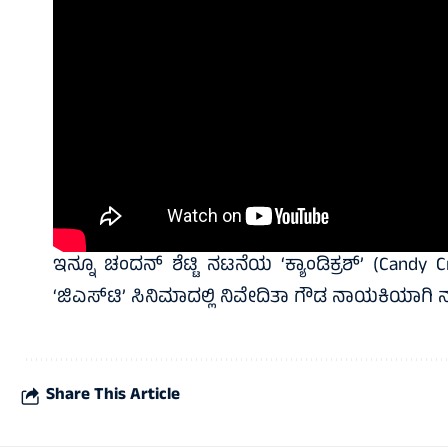
ಇನ್ನೂ ಚಂದನ್ ಶೆಟ್ಟಿ ನಟನೆಯ ‘ಕ್ಯಾಂಡಿಕ್ರಶ್’ (Can
‘ಜಿಎಸ್‌ಟಿ’ ಸಿನಿಮಾದಲ್ಲಿ ನಿವೇದಿತಾ ಗೌಡ ನಾಯಕಿಯಾಗಿ ನಟಿ
Share This Article