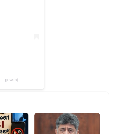
ha__gowda)