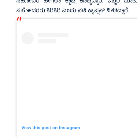
ಸಹೋದರ ಹೇಗೆಲ್ಲಾ ಕ್ವಾಟ್ಲೆ ಕೊಟ್ಟಿದ್ದಾರೆ. ಇಬ್ಬರ 
ಸಹೋದರರು ಕಿರಿಕಿರಿ ಎಂದು ನಟಿ ಕ್ಯಾಪ್ಷನ್ ನೀಡಿದ್ದಾರೆ.
View this post on Instagram