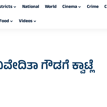
stricts
National
World
Cinema
Crime
C
Food
Videos
ೇದಿತಾ ಗೌಡಗೆ ಕ್ವಾಟ್ಲೆ