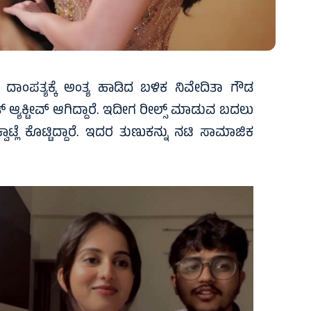
 ದಾಂಪತ್ಯಕ್ಕೆ ಅಂತ್ಯ ಹಾಡಿದ ಬಳಿಕ ನಿವೇದಿತಾ ಗೌಡ
್ಯಕ್ಟೀವ್ ಆಗಿದ್ದಾರೆ. ಇದೀಗ ರೀಲ್ಸ್ ಮಾಡುವ ಬದಲು
್ಲೆ ಕೊಟ್ಟಿದ್ದಾರೆ. ಇದರ ತುಣುಕನ್ನು ನಟಿ ಸಾಮಾಜಿಕ