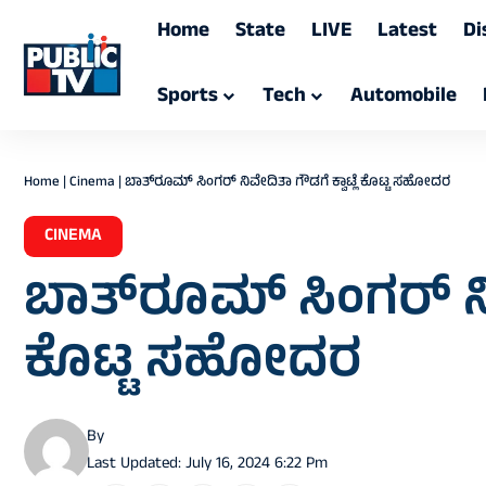
Home
State
LIVE
Latest
Di
Sports
Tech
Automobile
Home
|
Cinema
|
ಬಾತ್‌ರೂಮ್ ಸಿಂಗರ್ ನಿವೇದಿತಾ ಗೌಡಗೆ ಕ್ವಾಟ್ಲೆ ಕೊಟ್ಟ ಸಹೋದರ
CINEMA
ಬಾತ್‌ರೂಮ್ ಸಿಂಗರ್ ನಿವ
ಕೊಟ್ಟ ಸಹೋದರ
By
Last Updated: July 16, 2024 6:22 Pm