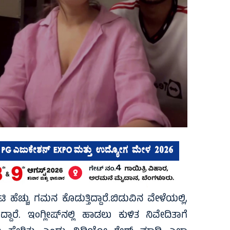
ೆಚ್ಚು ಗಮನ ಕೊಡುತ್ತಿದ್ದಾರೆ.ಬಿಡುವಿನ ವೇಳೆಯಲ್ಲಿ,
ದಾರೆ. ಇಂಗ್ಲೀಷ್‌ನಲ್ಲಿ ಹಾಡಲು ಕುಳಿತ ನಿವೇದಿತಾಗೆ