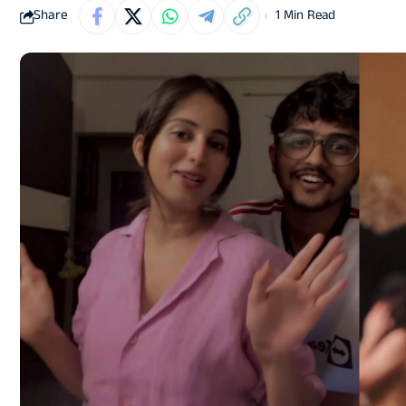
Share
1 Min Read