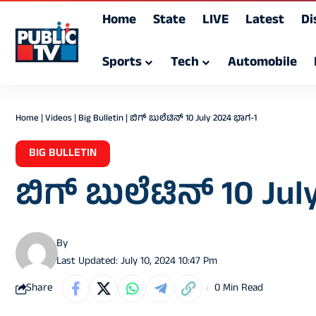
Home
State
LIVE
Latest
Di
Sports
Tech
Automobile
Home
|
Videos
|
Big Bulletin
|
ಬಿಗ್ ಬುಲೆಟಿನ್ 10 July 2024 ಭಾಗ-1
BIG BULLETIN
ಬಿಗ್ ಬುಲೆಟಿನ್ 10 Ju
By
Last Updated: July 10, 2024 10:47 Pm
Share
0 Min Read