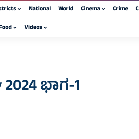
stricts
National
World
Cinema
Crime
C
Food
Videos
ly 2024 ಭಾಗ-1