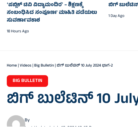
ʻಪಬ್ಲಿಕ್‌ ಟಿವಿ ವಿದ್ಯಾಮಂದಿರʼ – ಶಿಕ್ಷಣಕ್ಕೆ
ಬಿಗ್‌ ಬುಲೆಟಿ
ಸಂಬಂಧಿಸಿದ ಸಂಪೂರ್ಣ ಮಾಹಿತಿ ಪಡೆಯಲು
1 Day Ago
ಸುವರ್ಣಾವಕಾಶ
18 Hours Ago
Home
|
Videos
|
Big Bulletin
|
ಬಿಗ್ ಬುಲೆಟಿನ್ 10 July 2024 ಭಾಗ-2
BIG BULLETIN
ಬಿಗ್ ಬುಲೆಟಿನ್ 10 Ju
By
Last Updated: July 10, 2024 10:45 Pm