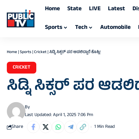
Home
State
LIVE
Latest
Di
Sports
Tech
Automobile
Home
|
Sports
|
Cricket
|
ಸಿಡ್ನಿ ಸಿಕ್ಸರ್‌ ಪರ ಆಡಲಿದ್ದಾರೆ ಕೊಹ್ಲಿ!
CRICKET
ಸಿಡ್ನಿ ಸಿಕ್ಸರ್‌ ಪರ ಆಡಲಿದ್
By
Last Updated: April 1, 2025 7:06 Pm
Share
1 Min Read