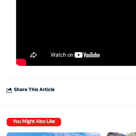
Share This Article
You Might Also Like