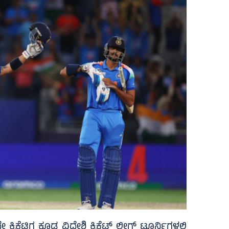
ಕೆಟಿಗ ಕೂಡ ವಿದೇಶಿ ಕ್ರಿಕೆಟ್ ಲೀಗ್ ಟೂರ್ನಿಗಳಲ್ಲಿ