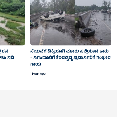
ಲಿ ಶವ
ಸೇತುವೆಗೆ ಡಿಕ್ಕಿಯಾಗಿ ಮೂರು ಪಲ್ಟಿಯಾದ ಕಾರು
ಬಳಸಿ ನದಿ
– ಸಿಗಂದೂರಿಗೆ ತೆರಳುತ್ತಿದ್ದ ಪ್ರವಾಸಿಗರಿಗೆ ಗಂಭೀರ
ಗಾಯ
1 Hour Ago