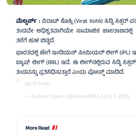
ಮೆಲ್ಬರ್ನ್‌ :
ವಿರಾಟ್‌ ಕೊಹ್ಲಿ (Virat Kohli) ಸಿಡ್ನಿ ಸಿಕ್ಸರ್‌
ತಂಡವೇ ಅಧಿಕೃತವಾಗಿಯೇ ಸಾಮಾಜಿಕ ಜಾಲತಾಣದಲ್ಲಿ ಪೋಸ್ಟ
ತಲೆಗೆ ಹುಳ ಬಿಟ್ಟಿದೆ.
ಭಾರತದಲ್ಲಿ ಹೇಗೆ ಇಂಡಿಯನ್‌ ಪೀಮಿಯರ್‌ ಲೀಗ್‌ (IPL) ಇದೆ
ಬ್ಯಾಷ್‌ ಲೀಗ್‌ (BBL) ಇದೆ. ಈ ಲೀಗ್‌ನಲ್ಲಿರುವ ಸಿಡ್ನಿ ಸಿಕ್
ತಂಡವನ್ನು ಪ್ರತಿನಿಧಿಸುತ್ತಾರೆ ಎಂದು ಪೋಸ್ಟ್‌ ಮಾಡಿದೆ.
April Fools
— Sydney Sixers (@SixersBBL)
April 1, 2025
More Read