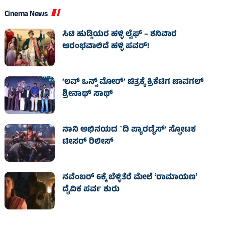
Cinema News
ಸಿಟಿ ಹುಡ್ಗಿಯರ ಹಳ್ಳಿ ಲೈಫ್‌ – ಶನಿವಾರ
ಆರಂಭವಾಲಿದೆ ಹಳ್ಳಿ ಪವರ್‌!
‘ಲವ್ ಒನ್ಸ್ ಮೋರ್’ ಚಿತ್ರಕ್ಕೆ ಕ್ರಿಕೆಟಿಗ ಜಾವಗಲ್
ಶ್ರೀನಾಥ್ ಸಾಥ್
ನಾನಿ ಅಭಿನಯದ `ದಿ ಪ್ಯಾರಡೈಸ್’ ಸ್ಫೋಟಕ
ಟೀಸರ್ ರಿಲೀಸ್
ನವೆಂಬರ್ 6ಕ್ಕೆ ಬೆಳ್ಳಿತೆರೆ ಮೇಲೆ ʻರಾಮಾಯಣʼ
ದೈವಿಕ ಪರ್ವ ಶುರು