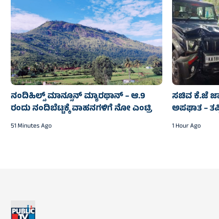
ನಂದಿಹಿಲ್ಸ್ ಮಾನ್ಸೂನ್ ಮ್ಯಾರಥಾನ್ – ಆ.9
ಸಚಿವ ಕೆ.ಜೆ 
ರಂದು ನಂದಿಬೆಟ್ಟಕ್ಕೆ ವಾಹನಗಳಿಗೆ ನೋ ಎಂಟ್ರಿ
ಅಪಘಾತ – ತಪ
51 Minutes Ago
1 Hour Ago