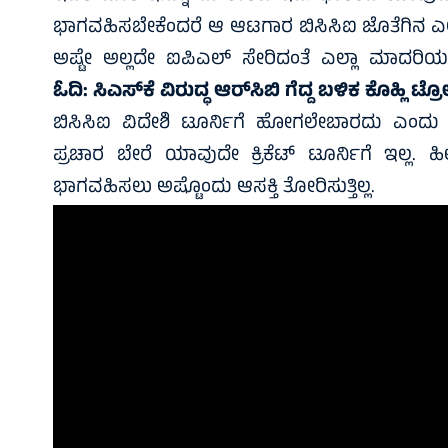
ಭಾಗವಹಿಸಬೇಕೆಂದರೆ ಆ ಆಟಗಾರ ಬಿಸಿಸಿಐ ಜೊತೆಗಿನ ಎಲ್ಲ
ಅಷ್ಟೇ ಅಲ್ಲದೇ ಐಪಿಎಲ್‌ ಸೇರಿದಂತೆ ಎಲ್ಲಾ ಮಾದರಿಯ ಕ್ರ
ಓದಿ:
ಸಿಎಸ್‌ಕೆ ವಿರುದ್ಧ ಆರ್‌ಸಿಬಿ ಗೆದ್ದ ಬಳಿಕ ಕೊಹ್ಲಿ 
ಬಿಸಿಸಿಐ ವಿದೇಶಿ ಟೂರ್ನಿಗೆ ಹೋಗಲೇಬಾರದು ಎಂದು ಯಾ
ಪ್ರಚಾರ ಬೇರೆ ಯಾವುದೇ ಕ್ರಿಕೆಟ್‌ ಟೂರ್ನಿಗೆ ಇಲ್ಲ.
ಭಾಗವಹಿಸಲು ಅಷ್ಟೊಂದು ಆಸಕ್ತಿ ತೋರಿಸುತ್ತಿಲ್ಲ.